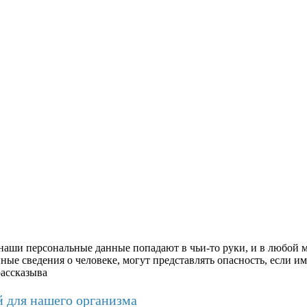
аши персональные данные попадают в чьи-то руки, и в любой м
ые сведения о человеке, могут представлять опасность, если им
рассказыва
й для нашего организма