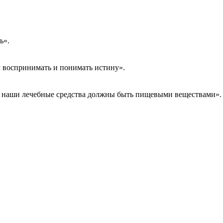
ть».
м воспринимать и понимать истину».
а наши лечебные средства должны быть пищевыми веществами»