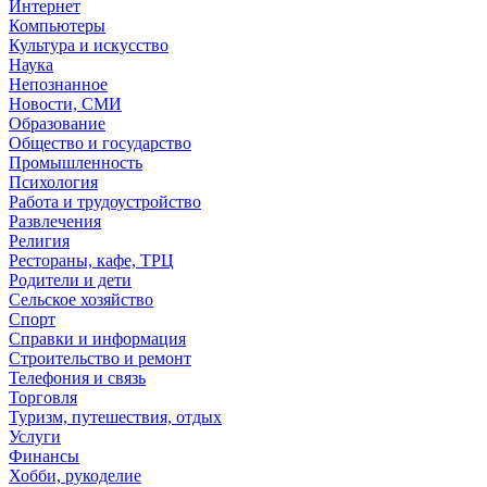
Интернет
Компьютеры
Культура и искусство
Наука
Непознанное
Новости, СМИ
Образование
Общество и государство
Промышленность
Психология
Работа и трудоустройство
Развлечения
Религия
Рестораны, кафе, ТРЦ
Родители и дети
Сельское хозяйство
Спорт
Справки и информация
Строительство и ремонт
Телефония и связь
Торговля
Туризм, путешествия, отдых
Услуги
Финансы
Хобби, рукоделие