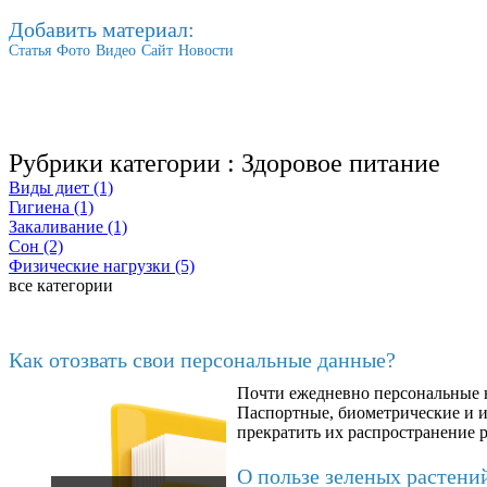
Добавить материал:
Статья
Фото
Видео
Сайт
Новости
Рубрики категории :
Здоровое питание
Виды диет (1)
Гигиена (1)
Закаливание (1)
Сон (2)
Физические нагрузки (5)
все категории
Последние добавленные материалы
Как отозвать свои персональные данные?
Почти ежедневно персональные н
6602
Паспортные, биометрические и ин
прекратить их распространение 
О пользе зеленых растени