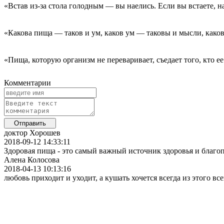
«Встав из-за стола голодным — вы наелись. Если вы встаете, 
«Какова пища — таков и ум, каков ум — таковы и мысли, како
«Пища, которую организм не переваривает, съедает того, кто е
Комментарии
доктор Хорошев
2018-09-12 14:33:11
Здоровая пища - это самый важный источник здоровья и благо
Алена Колосова
2018-04-13 10:13:16
любовь приходит и уходит, а кушать хочется всегда из этого все