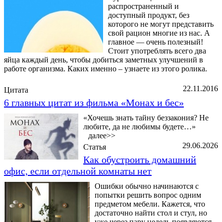
распространенный и
доступный продукт, без
которого не могут представить
свой рацион многие из нас. А
главное — очень полезный!
Стоит употреблять всего два
яйца каждый день, чтобы добиться заметных улучшений в
работе организма. Каких именно – узнаете из этого ролика.
22.11.2016
Цитата
6 главных цитат из фильма «Монах и бес»
«Хочешь знать тайну беззакония? Не
любите, да не любимы будете…»
далее>>
29.06.2026
Статья
Как обустроить домашний
офис, если отдельной комнаты нет
Ошибки обычно начинаются с
попытки решить вопрос одним
предметом мебели. Кажется, что
достаточно найти стол и стул, но
уже через пару недель появляются