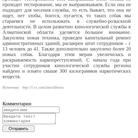
проходит тестирование, мы ее выбраковываем. Если она не
подходит для несения службы, то есть бывает, что она не
ищет, нет злобы, боится, пугается, то таких собак мы
стараемся не использовать в служебно-розыскной
деятельности. В целом развитию кинологической службы в
Алматинской области уделяется большое внимание.
Закуплена новая техника, проведен капитальный ремонт
административных зданий, расширен штат сотрудников – с
13 человек до 41. Также дополнительно закуплено более 20
новых собак. Благодаря этим мерам увеличилась и
раскрываемость наркопреступлений. С начала года при
участии сотрудников кинологической службы региона
найдено и изъято свыше 300 килограммов наркотических
веществ.
Источник:
http://1-rs.com/sites/allnews
Комментарии