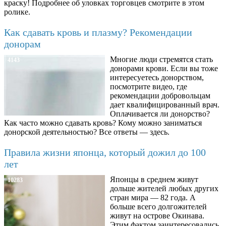
краску! Подробнее об уловках торговцев смотрите в этом
ролике.
Как сдавать кровь и плазму? Рекомендации
донорам
Многие люди стремятся стать
4143
донорами крови. Если вы тоже
интересуетесь донорством,
посмотрите видео, где
рекомендации добровольцам
дает квалифицированный врач.
Оплачивается ли донорство?
Как часто можно сдавать кровь? Кому можно заниматься
донорской деятельностью? Все ответы — здесь.
Правила жизни японца, который дожил до 100
лет
Японцы в среднем живут
10283
дольше жителей любых других
стран мира — 82 года. А
больше всего долгожителей
живут на острове Окинава.
Этим фактом заинтересовались