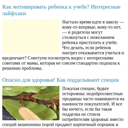
Как мотивировать ребенка к учебе? Интересные
лайфхаки
Настало время идти в школу —
8780
кому-то впервые, кому-то нет,
— и родители могут
столкнуться с нежеланием
ребенка приступать к учебе.
Что делать, если ребенок
наотрез отказывается учиться и
вредничает? Советуем посмотреть видео с интересными
советами от мамы, которая не совсем стандартно подошла к
решению проблемы.
Опасно для здоровья! Как подделывают специи
Покупая специи, будьте
5904
осторожны: недобросовестные
продавцы часто наживаются на
наивности покупателей. И все
бы ничего, если бы такая
подделка не стоила
потребителям здоровья: вместо
специй мошенники порой продают кирпичный порошок и