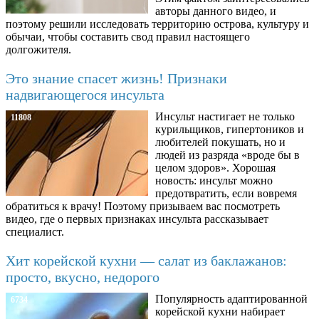
авторы данного видео, и
поэтому решили исследовать территорию острова, культуру и
обычаи, чтобы составить свод правил настоящего
долгожителя.
Это знание спасет жизнь! Признаки
надвигающегося инсульта
Инсульт настигает не только
11808
курильщиков, гипертоников и
любителей покушать, но и
людей из разряда «вроде бы в
целом здоров». Хорошая
новость: инсульт можно
предотвратить, если вовремя
обратиться к врачу! Поэтому призываем вас посмотреть
видео, где о первых признаках инсульта рассказывает
специалист.
Хит корейской кухни — салат из баклажанов:
просто, вкусно, недорого
Популярность адаптированной
6734
корейской кухни набирает