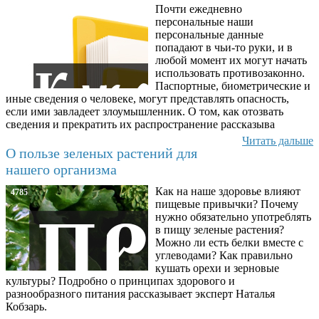
Почти ежедневно
6602
персональные наши
персональные данные
попадают в чьи-то руки, и в
любой момент их могут начать
использовать противозаконно.
Паспортные, биометрические и
иные сведения о человеке, могут представлять опасность,
если ими завладеет злоумышленник. О том, как отозвать
сведения и прекратить их распространение рассказыва
Читать дальше
О пользе зеленых растений для
нашего организма
Как на наше здоровье влияют
4785
пищевые привычки? Почему
нужно обязательно употреблять
в пищу зеленые растения?
Можно ли есть белки вместе с
углеводами? Как правильно
кушать орехи и зерновые
культуры? Подробно о принципах здорового и
разнообразного питания рассказывает эксперт Наталья
Кобзарь.