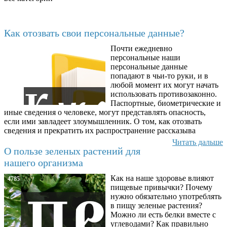
Последние добавленные материалы
Как отозвать свои персональные данные?
Почти ежедневно
6602
персональные наши
персональные данные
попадают в чьи-то руки, и в
любой момент их могут начать
использовать противозаконно.
Паспортные, биометрические и
иные сведения о человеке, могут представлять опасность,
если ими завладеет злоумышленник. О том, как отозвать
сведения и прекратить их распространение рассказыва
Читать дальше
О пользе зеленых растений для
нашего организма
Как на наше здоровье влияют
4785
пищевые привычки? Почему
нужно обязательно употреблять
в пищу зеленые растения?
Можно ли есть белки вместе с
углеводами? Как правильно