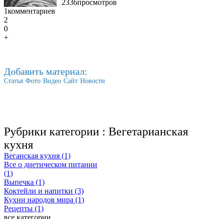
2336
просмотров
1
комментариев
2
0
+
Добавить материал:
Статья
Фото
Видео
Сайт
Новости
Рубрики категории :
Вегетарианская
кухня
Веганская кухня (1)
Все о диетическом питании
(1)
Выпечка (1)
Коктейли и напитки (3)
Кухни народов мира (1)
Рецепты (1)
все категории