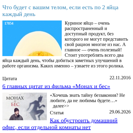
Что будет с вашим телом, если есть по 2 яйца
каждый день
Куриное яйцо – очень
17054
распространенный и
доступный продукт, без
которого не могут представить
свой рацион многие из нас. А
главное — очень полезный!
Стоит употреблять всего два
яйца каждый день, чтобы добиться заметных улучшений в
работе организма. Каких именно – узнаете из этого ролика.
22.11.2016
Цитата
6 главных цитат из фильма «Монах и бес»
«Хочешь знать тайну беззакония? Не
любите, да не любимы будете…»
далее>>
29.06.2026
Статья
Как обустроить домашний
офис, если отдельной комнаты нет