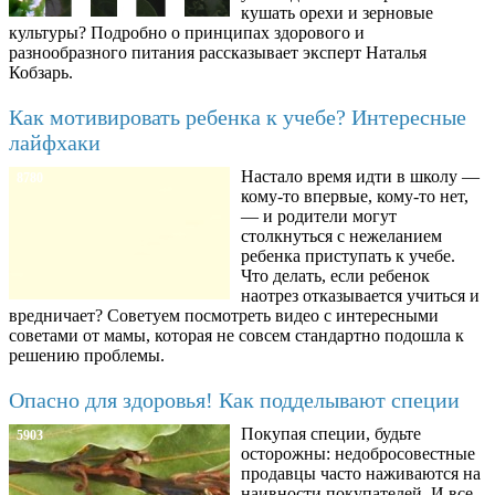
кушать орехи и зерновые
культуры? Подробно о принципах здорового и
разнообразного питания рассказывает эксперт Наталья
Кобзарь.
Как мотивировать ребенка к учебе? Интересные
лайфхаки
Настало время идти в школу —
8780
кому-то впервые, кому-то нет,
— и родители могут
столкнуться с нежеланием
ребенка приступать к учебе.
Что делать, если ребенок
наотрез отказывается учиться и
вредничает? Советуем посмотреть видео с интересными
советами от мамы, которая не совсем стандартно подошла к
решению проблемы.
Опасно для здоровья! Как подделывают специи
Покупая специи, будьте
5903
осторожны: недобросовестные
продавцы часто наживаются на
наивности покупателей. И все