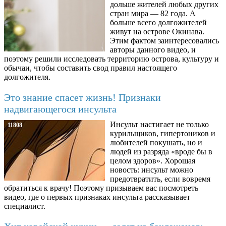
дольше жителей любых других
стран мира — 82 года. А
больше всего долгожителей
живут на острове Окинава.
Этим фактом заинтересовались
авторы данного видео, и
поэтому решили исследовать территорию острова, культуру и
обычаи, чтобы составить свод правил настоящего
долгожителя.
Это знание спасет жизнь! Признаки
надвигающегося инсульта
Инсульт настигает не только
11808
курильщиков, гипертоников и
любителей покушать, но и
людей из разряда «вроде бы в
целом здоров». Хорошая
новость: инсульт можно
предотвратить, если вовремя
обратиться к врачу! Поэтому призываем вас посмотреть
видео, где о первых признаках инсульта рассказывает
специалист.