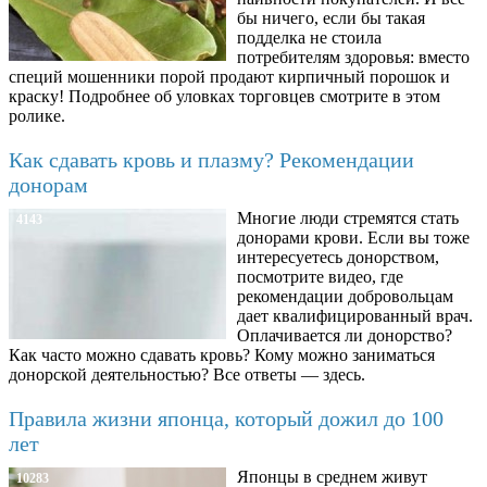
бы ничего, если бы такая
подделка не стоила
потребителям здоровья: вместо
специй мошенники порой продают кирпичный порошок и
краску! Подробнее об уловках торговцев смотрите в этом
ролике.
Как сдавать кровь и плазму? Рекомендации
донорам
Многие люди стремятся стать
4143
донорами крови. Если вы тоже
интересуетесь донорством,
посмотрите видео, где
рекомендации добровольцам
дает квалифицированный врач.
Оплачивается ли донорство?
Как часто можно сдавать кровь? Кому можно заниматься
донорской деятельностью? Все ответы — здесь.
Правила жизни японца, который дожил до 100
лет
Японцы в среднем живут
10283