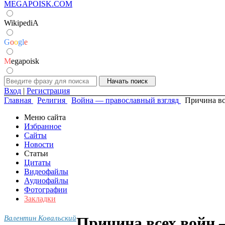
MEGAPOISK.COM
WikipediA
G
o
o
g
l
e
M
egapoisk
Вход
|
Регистрация
Главная
Религия
Война — православный взгляд
Причина вс
Меню сайта
Избранное
Сайты
Новости
Статьи
Цитаты
Видеофайлы
Аудиофайлы
Фотографии
Закладки
Валентин Ковальский
Причина всех войн 