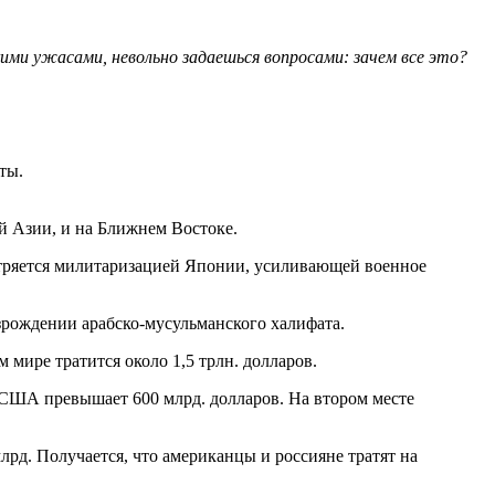
ими ужасами, невольно задаешься вопросами: зачем все это?
ты.
ой Азии, и на Ближнем Востоке.
стряется милитаризацией Японии, усиливающей военное
зрождении арабско-мусульманского халифата.
мире тратится около 1,5 трлн. долларов.
США превышает 600 млрд. долларов. На втором месте
лрд. Получается, что американцы и россияне тратят на