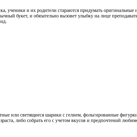
ика, ученики и их родители стараются придумать оригинальные
ычный букет, и обязательно вызовет улыбку на лице преподават
ид.
ные или светящиеся шарики с гелием, фольгированные фигурки, 
аста, либо собрать его с учетом вкусов и предпочтений любим