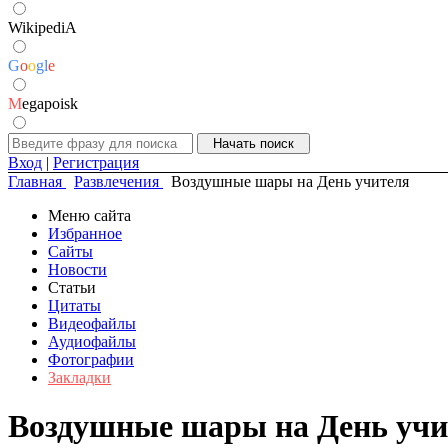
WikipediA
G
o
o
g
l
e
M
egapoisk
Вход
|
Регистрация
Главная
Развлечения
Воздушные шары на День учителя
Меню сайта
Избранное
Сайты
Новости
Статьи
Цитаты
Видеофайлы
Аудиофайлы
Фотографии
Закладки
Воздушные шары на День учи