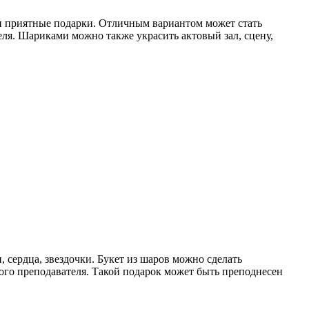
 и приятные подарки. Отличным вариантом может стать
еля. Шариками можно также украсить актовый зал, сцену,
сердца, звездочки. Букет из шаров можно сделать
ого преподавателя. Такой подарок может быть преподнесен