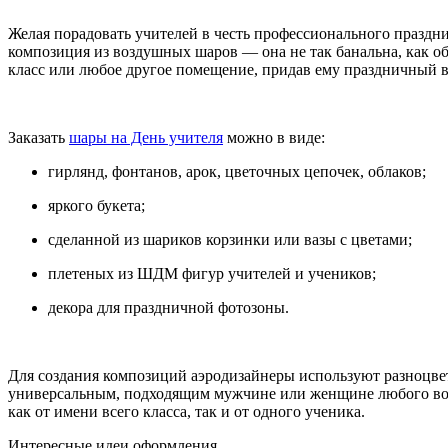
Желая порадовать учителей в честь профессионального праздн
композиция из воздушных шаров — она не так банальна, как об
класс или любое другое помещение, придав ему праздничный в
Заказать
шары на День учителя
можно в виде:
гирлянд, фонтанов, арок, цветочных цепочек, облаков;
яркого букета;
сделанной из шариков корзинки или вазы с цветами;
плетеных из ШДМ фигур учителей и учеников;
декора для праздничной фотозоны.
Для создания композиций аэродизайнеры используют разноцвет
универсальным, подходящим мужчине или женщине любого возр
как от имени всего класса, так и от одного ученика.
Интересные идеи оформления