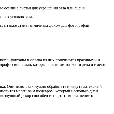
е осенние листья для украшения зала или сцены.
всех уголков зала.
в, а также станет отличным фоном для фотографий.
укеты, фонтаны и облака из них получаются красивыми и
профессионалами, которые постигли тонкости дела и имеют
ка. Они знают, как нужно обработать и надуть латексный
ановится маленьким шедевром, который несколько дней
 воздушный декор способен испортить впечатление от