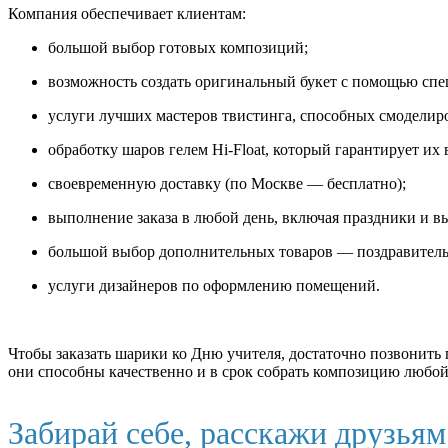
Компания обеспечивает клиентам:
большой выбор готовых композиций;
возможность создать оригинальный букет с помощью спе
услуги лучших мастеров твистинга, способных смоделир
обработку шаров гелем Hi-Float, который гарантирует их 
своевременную доставку (по Москве — бесплатно);
выполнение заказа в любой день, включая праздники и в
большой выбор дополнительных товаров — поздравительн
услуги дизайнеров по оформлению помещений.
Чтобы заказать шарики ко Дню учителя, достаточно позвонить п
они способны качественно и в срок собрать композицию любой
Забирай себе, расскажи друзья