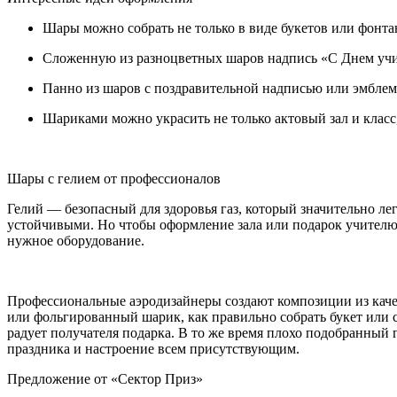
Шары можно собрать не только в виде букетов или фонта
Сложенную из разноцветных шаров надпись «С Днем учите
Панно из шаров с поздравительной надписью или эмблемо
Шариками можно украсить не только актовый зал и класс,
Шары с гелием от профессионалов
Гелий — безопасный для здоровья газ, который значительно ле
устойчивыми. Но чтобы оформление зала или подарок учителю 
нужное оборудование.
Профессиональные аэродизайнеры создают композиции из качес
или фольгированный шарик, как правильно собрать букет или 
радует получателя подарка. В то же время плохо подобранный
праздника и настроение всем присутствующим.
Предложение от «Сектор Приз»