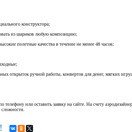
циального конструктора;
овать из шариков любую композицию;
высокие полетные качества в течение не менее 48 часов;
ыходные;
ых открыток ручной работы, конвертов для денег, мягких игру
о телефону или оставить заявку на сайте. На счету аэродизайне
 сложности.
м!