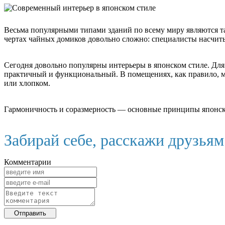
Весьма популярными типами зданий по всему миру являются т
чертах чайных домиков довольно сложно: специалисты насчит
Сегодня довольно популярны интерьеры в японском стиле. Для
практичный и функциональ­ный. В помещениях, как правило, 
или хлопком.
Гармоничность и соразмерность — основные принципы японской
Забирай себе, расскажи друзья
Комментарии