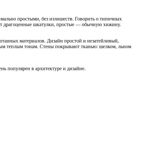
ально простыми, без излишеств. Го­ворить о типичных
ют драгоценные шкатулки, простые — обычную хижину.
отанных материалов. Дизайн простой и незатейливый,
ным теплым тонам. Стены покрывают тканью: шелком, льном
нь популярен в архитектуре и дизайне.