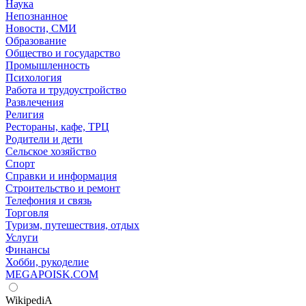
Наука
Непознанное
Новости, СМИ
Образование
Общество и государство
Промышленность
Психология
Работа и трудоустройство
Развлечения
Религия
Рестораны, кафе, ТРЦ
Родители и дети
Сельское хозяйство
Спорт
Справки и информация
Строительство и ремонт
Телефония и связь
Торговля
Туризм, путешествия, отдых
Услуги
Финансы
Хобби, рукоделие
MEGAPOISK.COM
WikipediA