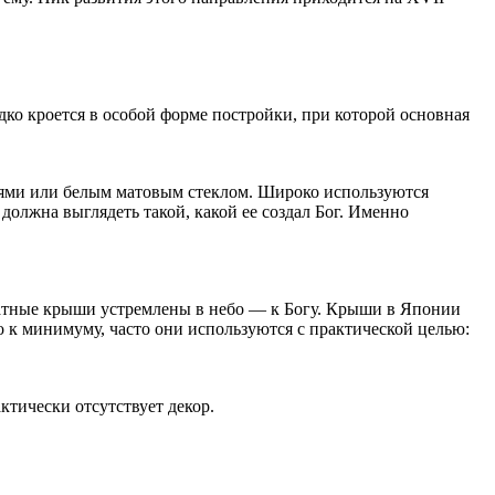
дко кроется в особой форме постройки, при которой основная
оями или белым матовым стеклом. Широко используются
должна выглядеть такой, какой ее создал Бог. Именно
катные крыши устремлены в небо — к Богу. Крыши в Японии
 к минимуму, часто они используются с практической целью:
тически отсутствует декор.