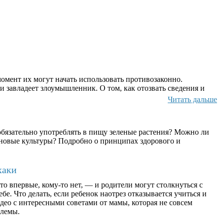
омент их могут начать использовать противозаконно.
и завладеет злоумышленник. О том, как отозвать сведения и
Читать дальше
бязательно употреблять в пищу зеленые растения? Можно ли
ерновые культуры? Подробно о принципах здорового и
хаки
о впервые, кому-то нет, — и родители могут столкнуться с
бе. Что делать, если ребенок наотрез отказывается учиться и
део с интересными советами от мамы, которая не совсем
блемы.