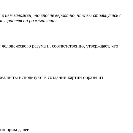
 в нем заложен, то вполне вероятно, что вы столкнулись с
ть зрителя на размышления.
еловеческого разума и, соответственно, утверждает, что
реалисты используют в создании картин образы из
говорим далее.