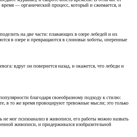
о время — органический процесс, который и сжимается, и
поделить на две части: плавающих в озере лебедей и их
ются в озере и превращаются в слоновьи хоботы, оперенные
вога: вдруг он повернется назад, и окажется, что лебеди и
популярности благодаря своеобразному подходу к стилю:
те, в то же время провоцируют тревожные мысли; это только
ь не мог психоанализ в живописи, его работы можно назвать
менной живописи, и придерживался изобразительной