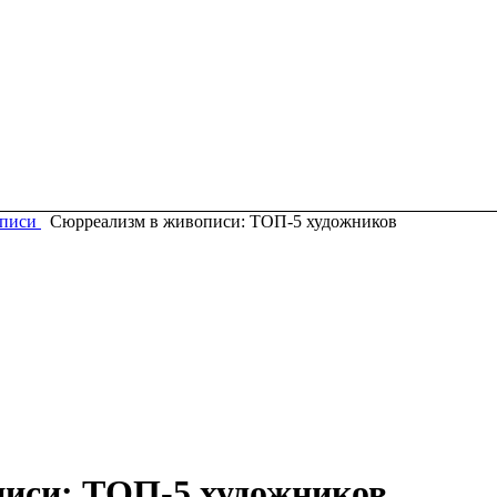
писи
Сюрреализм в живописи: ТОП-5 художников
иси: ТОП-5 художников