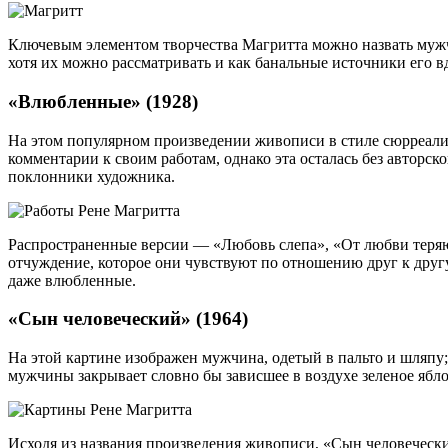
Ключевым элементом творчества Магритта можно назвать мужчи
хотя их можно рассматривать и как банальные источники его в
«Влюбленные» (1928)
На этом популярном произведении живописи в стиле сюрреализ
комментарии к своим работам, однако эта осталась без авторс
поклонники художника.
Распространенные версии — «Любовь слепа», «От любви теряют
отчуждение, которое они чувствуют по отношению друг к другу, 
даже влюбленные.
«Сын человеческий» (1964)
На этой картине изображен мужчина, одетый в пальто и шляпу;
мужчины закрывает словно бы зависшее в воздухе зеленое ябло
Исходя из названия произведения живописи, «Сын человеческий