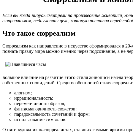
Если вы когда-нибудь смотрели на произведение живописи, кото
сюрреализмом, ведь главная цель, которую поставил перед со
Что такое сюрреализм
Сюрреализм как направление в искусстве сформировался в 20-х
познать правду мира можно именно через подсознание, а не че
Большое влияние на развитие этого стиля живописи имела тео
собственных сновидений. Среди особенностей стиля сюрреал
алогизм;
иррациональность;
переменчивость образов;
фантасмагоричность сюжетов;
парадоксальность сочетаний и форм;
использование символов.
О пяти художниках-сюрреалистах, ставших самыми яркими пред