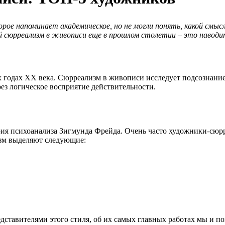
рое напоминает академическое, но не могли понять, какой смысл
бой сюрреализм в живописи еще в прошлом столетии – это наводи
 годах XX века. Сюрреализм в живописи исследует подсознание ч
рез логическое восприятие действительности.
рия психоанализа Зигмунда Фрейда. Очень часто художники-сюр
изм выделяют следующие:
ставителями этого стиля, об их самых главных работах мы и по