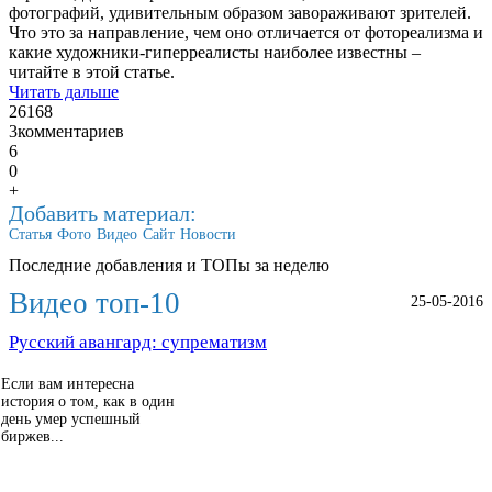
фотографий, удивительным образом завораживают зрителей.
Что это за направление, чем оно отличается от фотореализма и
какие художники-гиперреалисты наиболее известны –
читайте в этой статье.
Читать дальше
26168
3
комментариев
6
0
+
Добавить материал:
Статья
Фото
Видео
Сайт
Новости
Последние добавления и ТОПы за неделю
Видео топ-10
25-05-2016
Русский авангард: супрематизм
Если вам интересна
история о том, как в один
день умер успешный
биржев...