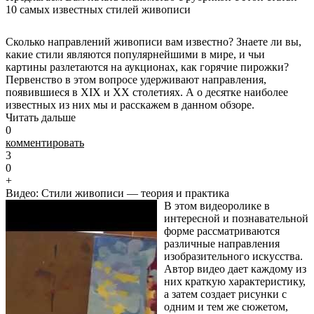
10 самых известных стилей живописи
Сколько направлений живописи вам известно? Знаете ли вы,
какие стили являются популярнейшими в мире, и чьи
картины разлетаются на аукционах, как горячие пирожки?
Первенство в этом вопросе удерживают направления,
появившиеся в XIX и XX столетиях. А о десятке наиболее
известных из них мы и расскажем в данном обзоре.
Читать дальше
0
комментировать
3
0
+
Видео: Стили живописи — теория и практика
В этом видеоролике в
интересной и познавательной
форме рассматриваются
различные направления
изобразительного искусства.
Автор видео дает каждому из
них краткую характеристику,
а затем создает рисунки с
одним и тем же сюжетом,