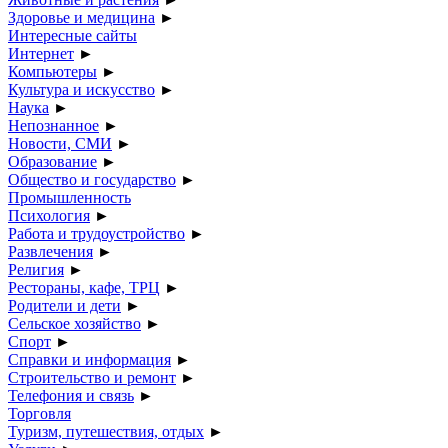
Здоровье и медицина
►
Интересные сайты
Интернет
►
Компьютеры
►
Культура и искусство
►
Наука
►
Непознанное
►
Новости, СМИ
►
Образование
►
Общество и государство
►
Промышленность
Психология
►
Работа и трудоустройство
►
Развлечения
►
Религия
►
Рестораны, кафе, ТРЦ
►
Родители и дети
►
Сельское хозяйство
►
Спорт
►
Справки и информация
►
Строительство и ремонт
►
Телефония и связь
►
Торговля
Туризм, путешествия, отдых
►