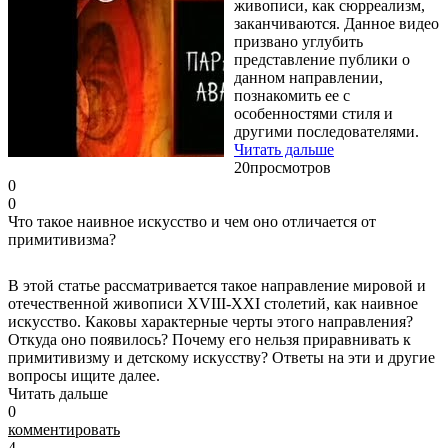
живописи, как сюрреализм,
заканчиваются. Данное видео
призвано углубить
представление публики о
данном направлении,
познакомить ее с
особенностями стиля и
другими последователями.
Читать дальше
20
просмотров
0
0
Что такое наивное искусство и чем оно отличается от
примитивизма?
В этой статье рассматривается такое направление мировой и
отечественной живописи XVIII-XXI столетий, как наивное
искусство. Каковы характерные черты этого направления?
Откуда оно появилось? Почему его нельзя приравнивать к
примитивизму и детскому искусству? Ответы на эти и другие
вопросы ищите далее.
Читать дальше
0
комментировать
4