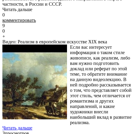
частности, в России и СССР.
Читать дальше
0
комментировать
9
0
+
Видео: Реализм в европейском искусстве XIX века
Если вас интересует
информация о таком стиле
живописи, как реализм, либо
вам нужно подготовить
доклад или реферат по этой
теме, то обратите внимание
на данную видеолекцию. В
ней подробно рассказывается
о том, что представляет собой
этот стиль, чем отличается от
романтизма и других
направлений, и какие
художники внесли
наибольший вклад в развитие
реализма.
Читать дальше
3
просмотров