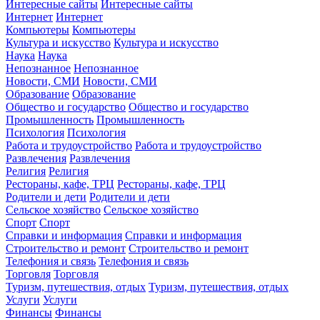
Интересные сайты
Интересные сайты
Интернет
Интернет
Компьютеры
Компьютеры
Культура и искусство
Культура и искусство
Наука
Наука
Непознанное
Непознанное
Новости, СМИ
Новости, СМИ
Образование
Образование
Общество и государство
Общество и государство
Промышленность
Промышленность
Психология
Психология
Работа и трудоустройство
Работа и трудоустройство
Развлечения
Развлечения
Религия
Религия
Рестораны, кафе, ТРЦ
Рестораны, кафе, ТРЦ
Родители и дети
Родители и дети
Сельское хозяйство
Сельское хозяйство
Спорт
Спорт
Справки и информация
Справки и информация
Строительство и ремонт
Строительство и ремонт
Телефония и связь
Телефония и связь
Торговля
Торговля
Туризм, путешествия, отдых
Туризм, путешествия, отдых
Услуги
Услуги
Финансы
Финансы