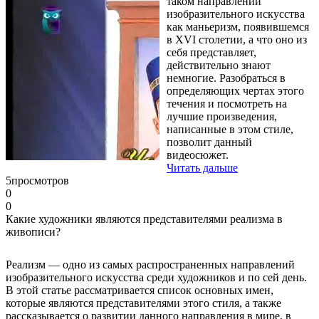
таком направлении
изобразительного искусства
как маньеризм, появившемся
в XVI столетии, а что оно из
себя представляет,
действительно знают
немногие. Разобраться в
определяющих чертах этого
течения и посмотреть на
лучшие произведения,
написанные в этом стиле,
позволит данный
видеосюжет.
Читать дальше
5
просмотров
0
0
Какие художники являются представителями реализма в
живописи?
Реализм — одно из самых распространенных направлений
изобразительного искусства среди художников и по сей день.
В этой статье рассматривается список основных имен,
которые являются представителями этого стиля, а также
рассказывается о развитии данного направления в мире, в