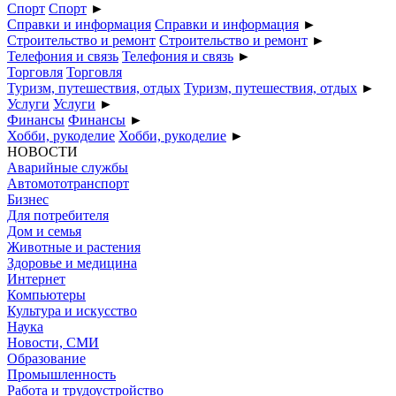
Спорт
Спорт
►
Справки и информация
Справки и информация
►
Строительство и ремонт
Строительство и ремонт
►
Телефония и связь
Телефония и связь
►
Торговля
Торговля
Туризм, путешествия, отдых
Туризм, путешествия, отдых
►
Услуги
Услуги
►
Финансы
Финансы
►
Хобби, рукоделие
Хобби, рукоделие
►
НОВОСТИ
Аварийные службы
Автомототранспорт
Бизнес
Для потребителя
Дом и семья
Животные и растения
Здоровье и медицина
Интернет
Компьютеры
Культура и искусство
Наука
Новости, СМИ
Образование
Промышленность
Работа и трудоустройство