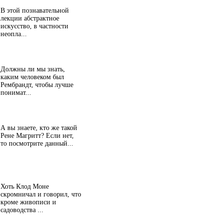
В этой познавательной
лекции абстрактное
искусство, в частности
неопла...
Должны ли мы знать,
каким человеком был
Рембрандт, чтобы лучше
понимат...
А вы знаете, кто же такой
Рене Магритт? Если нет,
то посмотрите данный...
Хоть Клод Моне
скромничал и говорил, что
кроме живописи и
садоводства ...