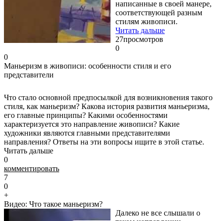
написанные в своей манере,
соответствующей разным
стилям живописи.
Читать дальше
27
просмотров
0
0
Маньеризм в живописи: особенности стиля и его
представители
Что стало основной предпосылкой для возникновения такого
стиля, как маньеризм? Какова история развития маньеризма,
его главные принципы? Какими особенностями
характеризуется это направление живописи? Какие
художники являются главными представителями
направления? Ответы на эти вопросы ищите в этой статье.
Читать дальше
0
комментировать
7
0
+
Видео: Что такое маньеризм?
Далеко не все слышали о