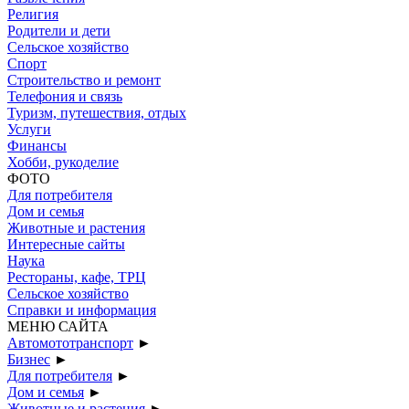
Религия
Родители и дети
Сельское хозяйство
Спорт
Строительство и ремонт
Телефония и связь
Туризм, путешествия, отдых
Услуги
Финансы
Хобби, рукоделие
ФОТО
Для потребителя
Дом и семья
Животные и растения
Интересные сайты
Наука
Рестораны, кафе, ТРЦ
Сельское хозяйство
Справки и информация
МЕНЮ САЙТА
Автомототранспорт
►
Бизнес
►
Для потребителя
►
Дом и семья
►
Животные и растения
►