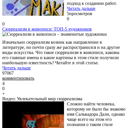
подход к созданию работ.
Читать дальше
5
просмотров
0
0
Сюрреализм в живописи: ТОП-5 художников
Изначально сюрреализм возник как направление в
литературе, но почти сразу же распространился и на другие
виды искусства. Что такое сюрреализм в живописи, каковы
его главные имена и какие картины в этом стиле получили
наибольшую известность? Читайте в этой статье.
Читать дальше
97067
комментировать
4
0
+
Видео: Увлекательный мир сюрреализма
Сложно найти человека,
которому не было бы знакомо
имя Сальвадора Дали, однако
чаще всего на этом его
познания о таком стиле