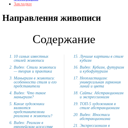
Закладки
Направления живописи
Содержание
10 самых известных
Лучшие картины в стиле
стилей живописи
кубизм
Видео: Стили живописи
Видео: Кубизм, футуризм
— теория и практика
и кубофутуризм
Маньеризм в живописи:
Неопластицизм:
особенности стиля и его
универсальная гармония
представители
линий и цвета
Видео: Что такое
Сайты: Абстракционизм
маньеризм?
и экспрессионизм
Какие художники
ТОП-5 художников в
являются
стиле абстракционизм
представителями
Видео: Ипостаси
реализма в живописи?
абстракционизма
Видео: Реализм в
Экспрессионизм в
европейском искусстве