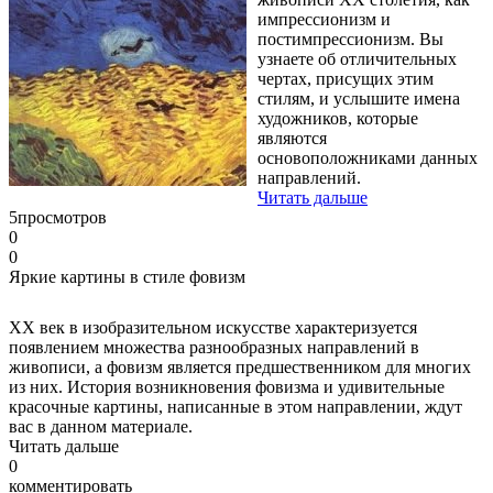
импрессионизм и
постимпрессионизм. Вы
узнаете об отличительных
чертах, присущих этим
стилям, и услышите имена
художников, которые
являются
основоположниками данных
направлений.
Читать дальше
5
просмотров
0
0
Яркие картины в стиле фовизм
XX век в изобразительном искусстве характеризуется
появлением множества разнообразных направлений в
живописи, а фовизм является предшественником для многих
из них. История возникновения фовизма и удивительные
красочные картины, написанные в этом направлении, ждут
вас в данном материале.
Читать дальше
0
комментировать