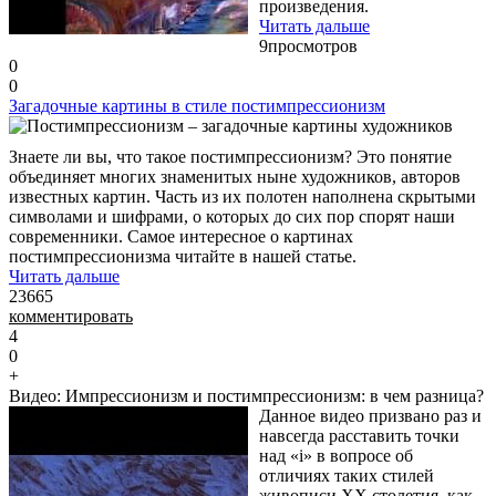
произведения.
Читать дальше
9
просмотров
0
0
Загадочные картины в стиле постимпрессионизм
Знаете ли вы, что такое постимпрессионизм? Это понятие
объединяет многих знаменитых ныне художников, авторов
известных картин. Часть из их полотен наполнена скрытыми
символами и шифрами, о которых до сих пор спорят наши
современники. Самое интересное о картинах
постимпрессионизма читайте в нашей статье.
Читать дальше
23665
комментировать
4
0
+
Видео: Импрессионизм и постимпрессионизм: в чем разница?
Данное видео призвано раз и
навсегда расставить точки
над «i» в вопросе об
отличиях таких стилей
живописи XX столетия, как