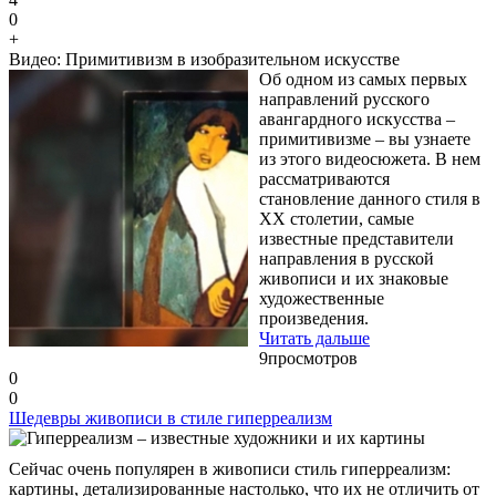
0
+
Видео: Примитивизм в изобразительном искусстве
Об одном из самых первых
направлений русского
авангардного искусства –
примитивизме – вы узнаете
из этого видеосюжета. В нем
рассматриваются
становление данного стиля в
XX столетии, самые
известные представители
направления в русской
живописи и их знаковые
художественные
произведения.
Читать дальше
9
просмотров
0
0
Шедевры живописи в стиле гиперреализм
Сейчас очень популярен в живописи стиль гиперреализм:
картины, детализированные настолько, что их не отличить от