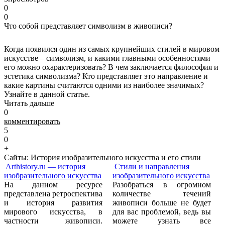
0
0
Что собой представляет символизм в живописи?
Когда появился один из самых крупнейших стилей в мировом
искусстве – символизм, и какими главными особенностями
его можно охарактеризовать? В чем заключается философия и
эстетика символизма? Кто представляет это направление и
какие картины считаются одними из наиболее значимых?
Узнайте в данной статье.
Читать дальше
0
комментировать
5
0
+
Сайты: История изобразительного искусства и его стили
Arthistory.ru — история
Стили и направления
изобразительного искусства
изобразительного искусства
На данном ресурсе
Разобраться в огромном
представлена ретроспектива
количестве течений
и история развития
живописи больше не будет
мирового искусства, в
для вас проблемой, ведь вы
частности живописи.
можете узнать все