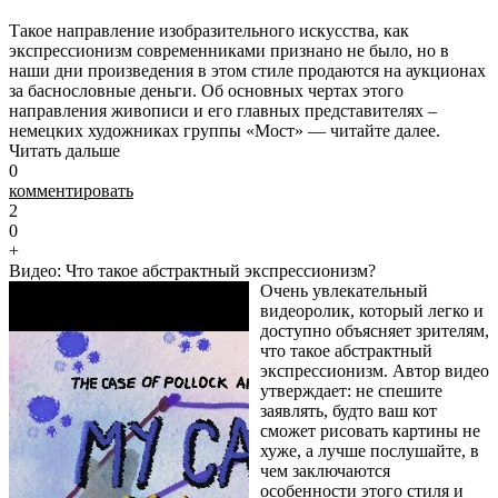
Такое направление изобразительного искусства, как
экспрессионизм современниками признано не было, но в
наши дни произведения в этом стиле продаются на аукционах
за баснословные деньги. Об основных чертах этого
направления живописи и его главных представителях –
немецких художниках группы «Мост» — читайте далее.
Читать дальше
0
комментировать
2
0
+
Видео: Что такое абстрактный экспрессионизм?
Очень увлекательный
видеоролик, который легко и
доступно объясняет зрителям,
что такое абстрактный
экспрессионизм. Автор видео
утверждает: не спешите
заявлять, будто ваш кот
сможет рисовать картины не
хуже, а лучше послушайте, в
чем заключаются
особенности этого стиля и