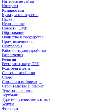
Интересные сайты
Интернет
Компьютеры
Культура и искусство
Наука
Непознанное
Новости, СМИ
Образование
Общество и государство
Промышленность
Психология
Работа и трудоустройство
Развлечения
Религия
Рестораны, кафе, ТРЦ
Родители и дети
Сельское хозяйство
Спорт
Справки и информация
Строительство и ремонт
Телефония и связь
Торговля
Туризм, путешествия, отдых
Услуги
Финансы