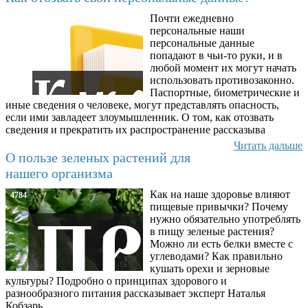
Почти ежедневно
6602
персональные наши
персональные данные
попадают в чьи-то руки, и в
любой момент их могут начать
использовать противозаконно.
Паспортные, биометрические и
иные сведения о человеке, могут представлять опасность,
если ими завладеет злоумышленник. О том, как отозвать
сведения и прекратить их распространение рассказыва
Читать дальше
О пользе зеленых растений для
нашего организма
Как на наше здоровье влияют
4784
пищевые привычки? Почему
нужно обязательно употреблять
в пищу зеленые растения?
Можно ли есть белки вместе с
углеводами? Как правильно
кушать орехи и зерновые
культуры? Подробно о принципах здорового и
разнообразного питания рассказывает эксперт Наталья
Кобзарь.