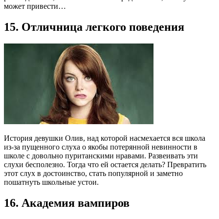
может привести…
15. Отличница легкого поведения
История девушки Олив, над которой насмехается вся школа
из-за пущенного слуха о якобы потерянной невинности в
школе с довольно пуританскими нравами. Развеивать эти
слухи бесполезно. Тогда что ей остается делать? Превратить
этот слух в достоинство, стать популярной и заметно
пошатнуть школьные устои.
16. Академия вампиров