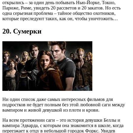
открылись – за один день побывать Нью-Йорке, Токио,
Париже, Риме, увидеть 20 рассветов и 20 закатов. Но есть
одна серьезная проблема – тайное общество охотников,
которые преследуют таких, как он, чтобы уничтожить…
20. Сумерки
Ни один список даже самых интересных фильмов для
подростков не будет полным без этой любовной саги между
вампиром и живой девушкой из плоти и крови.
На всем протяжении саги – это история девушки Беллы и
вампира Эдварда, с которым она знакомится в школе, когда
переезжает к отцу в небольшой городок Форкс. Увидев