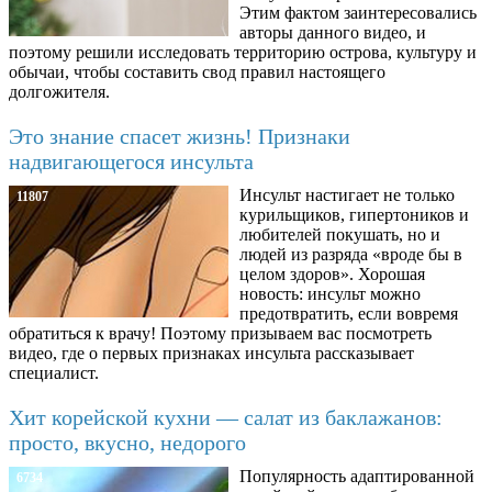
Этим фактом заинтересовались
авторы данного видео, и
поэтому решили исследовать территорию острова, культуру и
обычаи, чтобы составить свод правил настоящего
долгожителя.
Это знание спасет жизнь! Признаки
надвигающегося инсульта
Инсульт настигает не только
11807
курильщиков, гипертоников и
любителей покушать, но и
людей из разряда «вроде бы в
целом здоров». Хорошая
новость: инсульт можно
предотвратить, если вовремя
обратиться к врачу! Поэтому призываем вас посмотреть
видео, где о первых признаках инсульта рассказывает
специалист.
Хит корейской кухни — салат из баклажанов:
просто, вкусно, недорого
Популярность адаптированной
6734