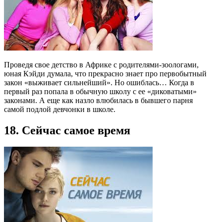
Проведя свое детство в Африке с родителями-зоологами,
юная Кэйди думала, что прекрасно знает про первобытный
закон «выживает сильнейший». Но ошиблась… Когда в
первый раз попала в обычную школу с ее «диковатыми»
законами. А еще как назло влюбилась в бывшего парня
самой подлой девчонки в школе.
18. Сейчас самое время