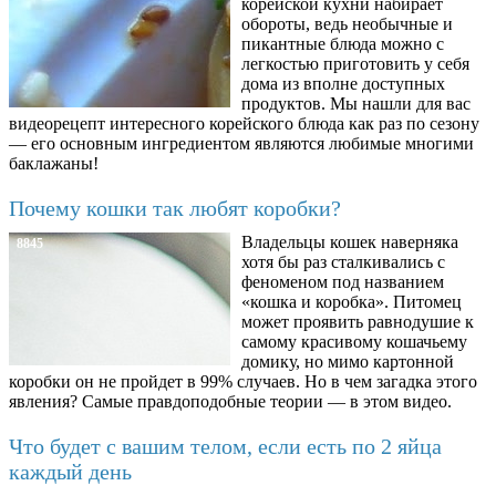
корейской кухни набирает
обороты, ведь необычные и
пикантные блюда можно с
легкостью приготовить у себя
дома из вполне доступных
продуктов. Мы нашли для вас
видеорецепт интересного корейского блюда как раз по сезону
— его основным ингредиентом являются любимые многими
баклажаны!
Почему кошки так любят коробки?
Владельцы кошек наверняка
8845
хотя бы раз сталкивались с
феноменом под названием
«кошка и коробка». Питомец
может проявить равнодушие к
самому красивому кошачьему
домику, но мимо картонной
коробки он не пройдет в 99% случаев. Но в чем загадка этого
явления? Самые правдоподобные теории — в этом видео.
Что будет с вашим телом, если есть по 2 яйца
каждый день