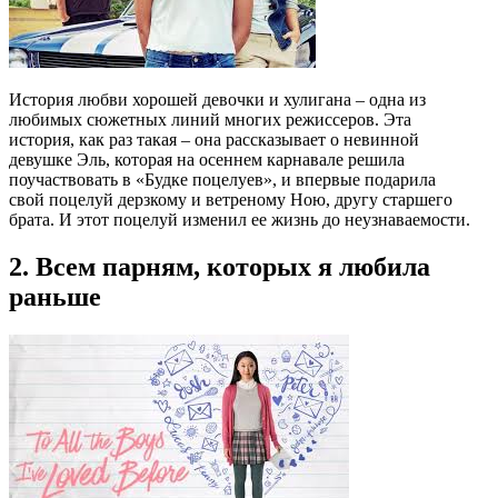
История любви хорошей девочки и хулигана – одна из
любимых сюжетных линий многих режиссеров. Эта
история, как раз такая – она рассказывает о невинной
девушке Эль, которая на осеннем карнавале решила
поучаствовать в «Будке поцелуев», и впервые подарила
свой поцелуй дерзкому и ветреному Ною, другу старшего
брата. И этот поцелуй изменил ее жизнь до неузнаваемости.
2. Всем парням, которых я любила
раньше