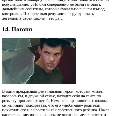
всеуслышание… Но они совершенно не были готовы к
дальнейшим событиям, которые буквально вышли из-под
контроля… Испорченная репутация – ерунда, стать
легендой в своей школе – это да…
14. Погоня
В один прекрасный день главный герой, который живет,
казалось бы, в дружной семье, находит себя на сайте по
розыску пропавших детей. Немного справившись с шоком,
он начинает подозревать, что его «любимые» родители
похитили его и вырастили как собственного ребенка. Начав
расследование, юноша совсем не предполагает, к чему это