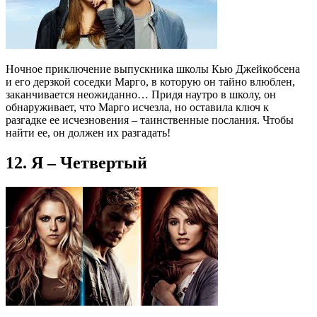
Ночное приключение выпускника школы Кью Джейкобсена
и его дерзкой соседки Марго, в которую он тайно влюблен,
заканчивается неожиданно… Придя наутро в школу, он
обнаруживает, что Марго исчезла, но оставила ключ к
разгадке ее исчезновения – таинственные послания. Чтобы
найти ее, он должен их разгадать!
12. Я – Четвертый