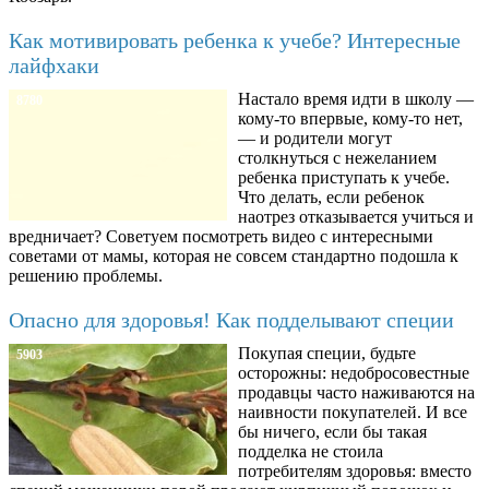
Как мотивировать ребенка к учебе? Интересные
лайфхаки
Настало время идти в школу —
8780
кому-то впервые, кому-то нет,
— и родители могут
столкнуться с нежеланием
ребенка приступать к учебе.
Что делать, если ребенок
наотрез отказывается учиться и
вредничает? Советуем посмотреть видео с интересными
советами от мамы, которая не совсем стандартно подошла к
решению проблемы.
Опасно для здоровья! Как подделывают специи
Покупая специи, будьте
5903
осторожны: недобросовестные
продавцы часто наживаются на
наивности покупателей. И все
бы ничего, если бы такая
подделка не стоила
потребителям здоровья: вместо