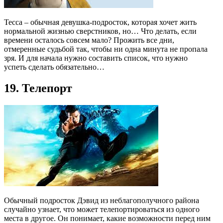
Тесса – обычная девушка-подросток, которая хочет жить
нормальной жизнью сверстников, но… Что делать, если
времени осталось совсем мало? Прожить все дни,
отмеренные судьбой так, чтобы ни одна минута не пропала
зря. И для начала нужно составить список, что нужно
успеть сделать обязательно…
19. Телепорт
Обычный подросток Дэвид из неблагополучного района
случайно узнает, что может телепортироваться из одного
места в другое. Он понимает, какие возможности перед ним