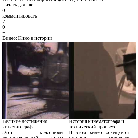
Читать дальше
0
комментировать
7
0
+
Видео: Кино в истории
Великие достижения
История кинематографа и
кинематографа
технический прогресс
Этот красочный
В этом видео освещается
документальный фильм
история мирового