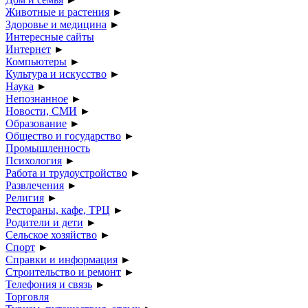
Животные и растения
►
Здоровье и медицина
►
Интересные сайты
Интернет
►
Компьютеры
►
Культура и искусство
►
Наука
►
Непознанное
►
Новости, СМИ
►
Образование
►
Общество и государство
►
Промышленность
Психология
►
Работа и трудоустройство
►
Развлечения
►
Религия
►
Рестораны, кафе, ТРЦ
►
Родители и дети
►
Сельское хозяйство
►
Спорт
►
Справки и информация
►
Строительство и ремонт
►
Телефония и связь
►
Торговля