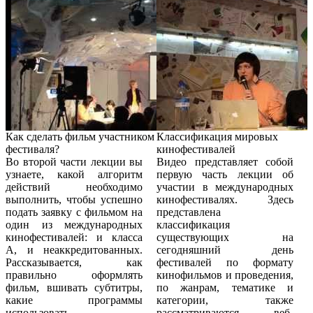
Как сделать фильм участником
Классификация мировых
фестиваля?
кинофестивалей
Во второй части лекции вы
Видео представляет собой
узнаете, какой алгоритм
первую часть лекции об
действий необходимо
участии в международных
выполнить, чтобы успешно
кинофестивалях. Здесь
подать заявку с фильмом на
представлена
один из международных
классификация
кинофестивалей: и класса
существующих на
А, и неаккредитованных.
сегодняшний день
Рассказывается, как
фестивалей по формату
правильно оформлять
кинофильмов и проведения,
фильм, вшивать субтитры,
по жанрам, тематике и
какие программы
категории, также
использовать.
рассматриваются веб-