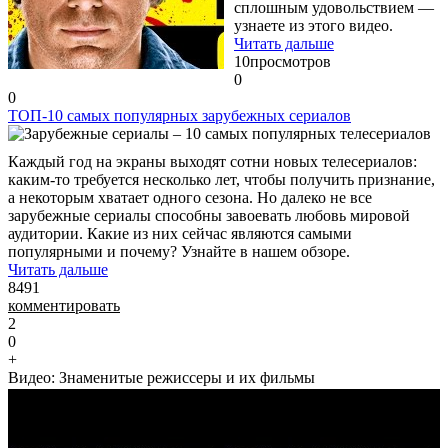
сплошным удовольствием —
узнаете из этого видео.
Читать дальше
10
просмотров
0
0
ТОП-10 самых популярных зарубежных сериалов
Каждый год на экраны выходят сотни новых телесериалов:
каким-то требуется несколько лет, чтобы получить признание,
а некоторым хватает одного сезона. Но далеко не все
зарубежные сериалы способны завоевать любовь мировой
аудитории. Какие из них сейчас являются самыми
популярными и почему? Узнайте в нашем обзоре.
Читать дальше
8491
комментировать
2
0
+
Видео: Знаменитые режиссеры и их фильмы