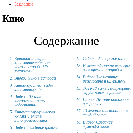
Закладки
Кино
Содержание
Краткая история
Сайты: Авторское кино
кинематографа: от
Известнейшие режиссеры
немого кино до 3D-
всех времен и народов
технологий
Видео: Знаменитые
Видео: Кино в истории
режиссеры и их фильмы
Киноискусство: виды
ТОП-10 самых популярных
кинематографа
зарубежных сериалов
Видео: 3D-кино:
Видео: Лучшие антигерои
технологии, виды,
в сериалах
недостатки
10 лучших анимационных
Кинематографическая
студий мира
«кухня»: этапы
кинопроизводства
Видео: Создание
мультфильмов
Видео: Создание фильма