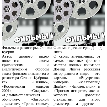
Фильмы и режиссеры. Стэнли
Фильмы и режиссеры. Дэвид
Кубрик
Линч
Автор данного видео
О своих впечатлениях от
поделится своим
самых известных фильмов
критическим и
мастера ночных кошмаров
аналитическим обзором
Дэвида Линча расскажет
таких фильмов знаменитого
автор данного видео – это
режиссера Стэнли Кубрика,
картины «Внутренняя
как «Сияние»,
империя», «Малхолланд
«Космическая одиссея
Драйв», «Человек-слон» и
2001», «Спартак»,
«Простая история», две из
«Цельнометаллическая
которых довольно
оболочка», «Заводной
стандартны для этого
апельсин», «Тропы славы»,
режиссера, а другие –