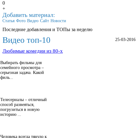
0
+
Добавить материал:
Статья
Фото
Видео
Сайт
Новости
Последние добавления и ТОПы за неделю
Видео топ-10
25-03-2016
Любимые комедии из 80-х
Выбирать фильмы для
семейного просмотра –
серьезная задача. Какой
филь...
Телесериалы – отличный
способ развеяться,
погрузиться в новую
историю ...
Человека всегда тянуло к