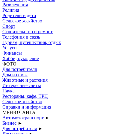
Развлечения
Религия
Родители и дети
Сельское хозяйство
Спорт
Строительство и ремонт
Телефония и связь
Туризм, путешествия, отдых
Услуги
Финансы
Хобби, рукоделие
ФОТО
Для потребителя
Дом и семья
Животные и растения
Интересные сайты
Наука
Рестораны, кафе, ТРЦ
Сельское хозяйство
Справки и информация
МЕНЮ САЙТА
Автомототранспорт
►
Бизнес
►
Для потребителя
►
Дом и семья
►