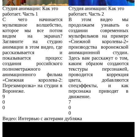
Студия анимации: Как это
Студия анимации: Как это
работает. Часть 1
работает. Часть 2
С чего начинается
В этом видео мы
мультяшное волшебство,
продолжаем узнавать о
которое мы все потом
создании современных
видим на экранах?
мультфильмов на примере
Загляните на студию
«Снежной королевы-2»
анимации в этом видео, где
производства воронежской
рассказывается и
анимационной студии.
показывается процесс
Здесь вам расскажут о том,
создания российского
каким образом создаются
полнометражного
текстуры персонажей,
анимационного фильма
проводится коррекция
«Снежная королева-2:
цвета, добавляются
Перезаморозка» на студии в
спецэффекты, и как
Воронеже.
персонажа приводят в
9
движение.
0
7
0
0
0
Видео: Интервью с актерами дубляжа