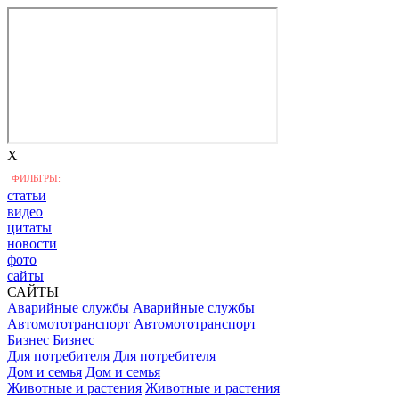
X
ФИЛЬТРЫ:
статьи
видео
цитаты
новости
фото
сайты
САЙТЫ
Аварийные службы
Аварийные службы
Автомототранспорт
Автомототранспорт
Бизнес
Бизнес
Для потребителя
Для потребителя
Дом и семья
Дом и семья
Животные и растения
Животные и растения