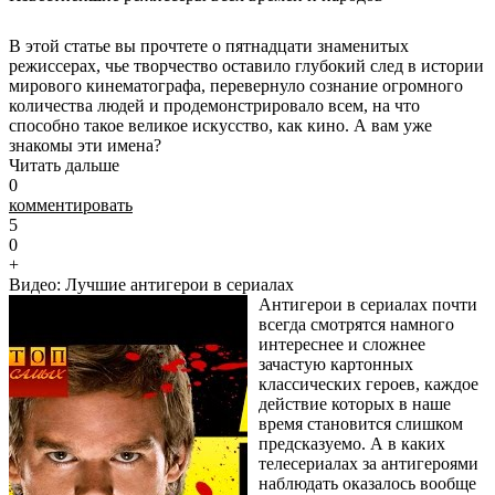
В этой статье вы прочтете о пятнадцати знаменитых
режиссерах, чье творчество оставило глубокий след в истории
мирового кинематографа, перевернуло сознание огромного
количества людей и продемонстрировало всем, на что
способно такое великое искусство, как кино. А вам уже
знакомы эти имена?
Читать дальше
0
комментировать
5
0
+
Видео: Лучшие антигерои в сериалах
Антигерои в сериалах почти
всегда смотрятся намного
интереснее и сложнее
зачастую картонных
классических героев, каждое
действие которых в наше
время становится слишком
предсказуемо. А в каких
телесериалах за антигероями
наблюдать оказалось вообще