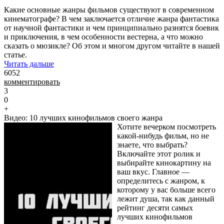
Какие основные жанры фильмов существуют в современном
кинематографе? В чем заключается отличие жанра фантастика
от научной фантастики и чем принципиально разнятся боевик
и приключения, в чем особенности вестерна, а что можно
сказать о мюзикле? Об этом и многом другом читайте в нашей
статье.
Читать дальше
6052
комментировать
3
0
+
Видео: 10 лучших кинофильмов своего жанра
Хотите вечерком посмотреть
какой-нибудь фильм, но не
знаете, что выбрать?
Включайте этот ролик и
выбирайте кинокартину на
ваш вкус. Главное —
определитесь с жанром, к
которому у вас больше всего
лежит душа, так как данный
рейтинг десяти самых
лучших кинофильмов