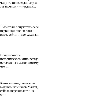
чему-то неизведанному и
загадочному – неудиви...
Любители пощекотать себе
нервишки оценят этот
видеорейтинг, где рассма...
Популярность
исторического кино всегда
остается на высоте, потому
что ...
Кинофильмы, снятые по
мотивам комиксов Marvel,
сейчас переживают пик
с...