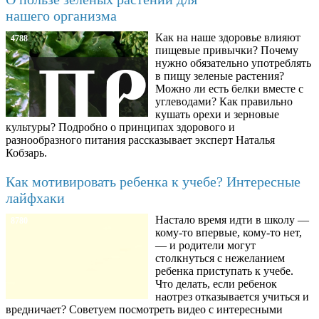
нашего организма
Как на наше здоровье влияют
4788
пищевые привычки? Почему
нужно обязательно употреблять
в пищу зеленые растения?
Можно ли есть белки вместе с
углеводами? Как правильно
кушать орехи и зерновые
культуры? Подробно о принципах здорового и
разнообразного питания рассказывает эксперт Наталья
Кобзарь.
Как мотивировать ребенка к учебе? Интересные
лайфхаки
Настало время идти в школу —
8780
кому-то впервые, кому-то нет,
— и родители могут
столкнуться с нежеланием
ребенка приступать к учебе.
Что делать, если ребенок
наотрез отказывается учиться и
вредничает? Советуем посмотреть видео с интересными