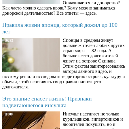
Оплачивается ли донорство?
Как часто можно сдавать кровь? Кому можно заниматься
донорской деятельностью? Все ответы — здесь.
Правила жизни японца, который дожил до 100
лет
Японцы в среднем живут
10283
дольше жителей любых других
стран мира — 82 года. А
больше всего долгожителей
живут на острове Окинава.
Этим фактом заинтересовались
авторы данного видео, и
поэтому решили исследовать территорию острова, культуру и
обычаи, чтобы составить свод правил настоящего
долгожителя.
Это знание спасет жизнь! Признаки
надвигающегося инсульта
Инсульт настигает не только
11808
курильщиков, гипертоников и
любителей покушать, но и