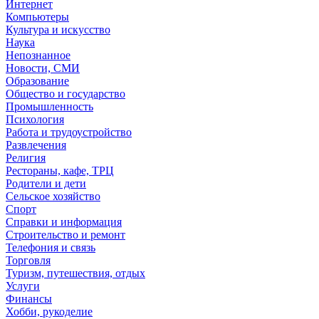
Интернет
Компьютеры
Культура и искусство
Наука
Непознанное
Новости, СМИ
Образование
Общество и государство
Промышленность
Психология
Работа и трудоустройство
Развлечения
Религия
Рестораны, кафе, ТРЦ
Родители и дети
Сельское хозяйство
Спорт
Справки и информация
Строительство и ремонт
Телефония и связь
Торговля
Туризм, путешествия, отдых
Услуги
Финансы
Хобби, рукоделие