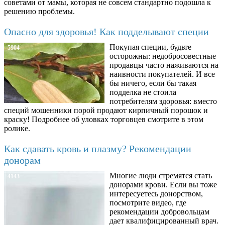
советами от мамы, которая не совсем стандартно подошла к
решению проблемы.
Опасно для здоровья! Как подделывают специи
Покупая специи, будьте
5904
осторожны: недобросовестные
продавцы часто наживаются на
наивности покупателей. И все
бы ничего, если бы такая
подделка не стоила
потребителям здоровья: вместо
специй мошенники порой продают кирпичный порошок и
краску! Подробнее об уловках торговцев смотрите в этом
ролике.
Как сдавать кровь и плазму? Рекомендации
донорам
Многие люди стремятся стать
4143
донорами крови. Если вы тоже
интересуетесь донорством,
посмотрите видео, где
рекомендации добровольцам
дает квалифицированный врач.