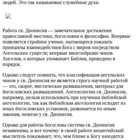
людей. Это так называемые служебные духи.
Работа св. Дионисия — замечательное достижение
православной мистики, богословия и философии. Впервые
появляется стройное учение, пытающееся показать
принципы взаимодействия Бога с миром посредством
Ангельских существ; впервые многообразие чинов
Ангелов, о которых упоминает Библия, приведено в
порядок.
Однако следует помнить, что классификация ангельских
чинов у св. Дионисия не является строго научной работой
— это, скорее, мистические размышления, материал для
богословских размышлений. Ангелологию св. Дионисия,
например, нельзя использовать при изучении библейской
ангелологии, так как библейская ангелология исходит из
иных богословских установок, развивается по иным
законам, нежели у св. Дионисия.
Однако для работы богослова система св. Дионисия
незаменима, и вот почему: в своей работе византийский
мыслитель показывает, что, чем ближе к Богу находится