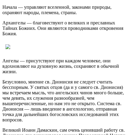
Начала — управляют вселенной, законами природы,
охраняют народы, племена, страны.
Архангелы — благовествуют о великих и преславных
Тайнах Божиих. Они являются проводниками откровения
Божия.
Ангелы — присутствуют при каждом человеке, они
вдохновляют на духовную жизнь, сохраняют в обычной
жизни.
Безусловно, мнение св. Дионисия не следует считать
бесспорным. У святых отцов (да и у самого св. Дионисия)
мы встречаем мысль, что ангельских чинов много больше,
чем девять, их служения разнообразней, чем
вышеперечисленные, но нам это не открыто. Система св.
Дионисия — лишь введение в ангелологию, отправная
точка для дальнейших богословских исследований этих
вопросов.
Великий Иоанн Дамаскин, сам очень ценивший работу св.