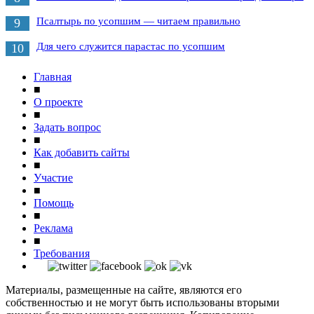
Псалтырь по усопшим — читаем правильно
9
Для чего служится парастас по усопшим
10
Главная
■
О проекте
■
Задать вопрос
■
Как добавить сайты
■
Участие
■
Помощь
■
Реклама
■
Требования
Материалы, размещенные на сайте, являются его
собственностью и не могут быть использованы вторыми