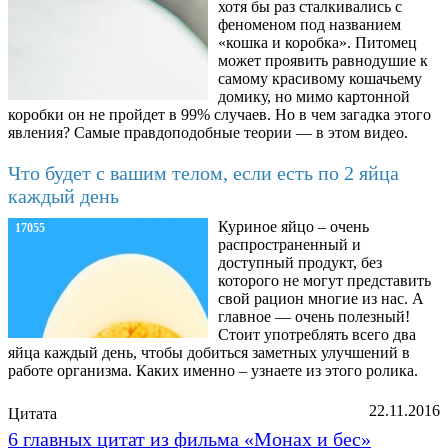
хотя бы раз сталкивались с
феноменом под названием
«кошка и коробка». Питомец
может проявить равнодушие к
самому красивому кошачьему
домику, но мимо картонной
коробки он не пройдет в 99% случаев. Но в чем загадка этого
явления? Самые правдоподобные теории — в этом видео.
Что будет с вашим телом, если есть по 2 яйца
каждый день
Куриное яйцо – очень
17055
распространенный и
доступный продукт, без
которого не могут представить
свой рацион многие из нас. А
главное — очень полезный!
Стоит употреблять всего два
яйца каждый день, чтобы добиться заметных улучшений в
работе организма. Каких именно – узнаете из этого ролика.
22.11.2016
Цитата
6 главных цитат из фильма «Монах и бес»