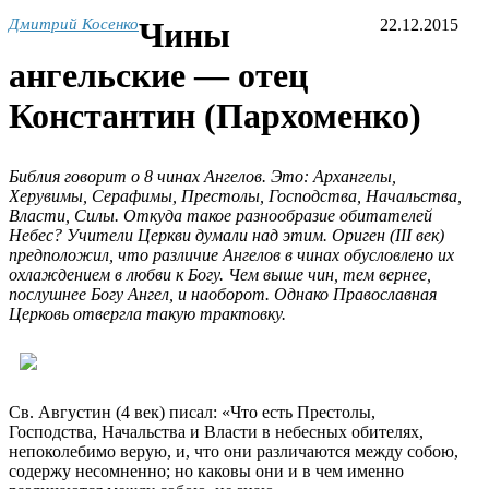
Дмитрий Косенко
Чины
22.12.2015
ангельские — отец
Константин (Пархоменко)
Библия говорит о 8 чинах Ангелов. Это: Архангелы,
Херувимы, Серафимы, Престолы, Господства, Начальства,
Власти, Силы. Откуда такое разнообразие обитателей
Небес? Учители Церкви думали над этим. Ориген (III век)
предположил, что различие Ангелов в чинах обусловлено их
охлаждением в любви к Богу. Чем выше чин, тем вернее,
послушнее Богу Ангел, и наоборот. Однако Православная
Церковь отвергла такую трактовку.
Св. Августин (4 век) писал: «Что есть Престолы,
Господства, Начальства и Власти в небесных обителях,
непоколебимо верую, и, что они различаются между собою,
содержу несомненно; но каковы они и в чем именно