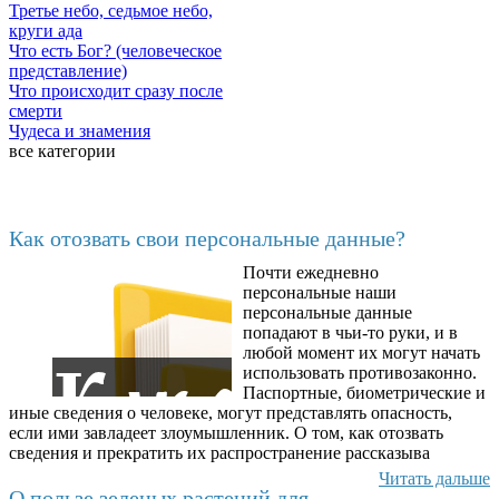
Третье небо, седьмое небо,
круги ада
Что есть Бог? (человеческое
представление)
Что происходит сразу после
смерти
Чудеса и знамения
все категории
Последние добавленные
Как отозвать свои персональные данные?
Почти ежедневно
6602
персональные наши
персональные данные
попадают в чьи-то руки, и в
любой момент их могут начать
использовать противозаконно.
Паспортные, биометрические и
иные сведения о человеке, могут представлять опасность,
если ими завладеет злоумышленник. О том, как отозвать
сведения и прекратить их распространение рассказыва
Читать дальше
О пользе зеленых растений для