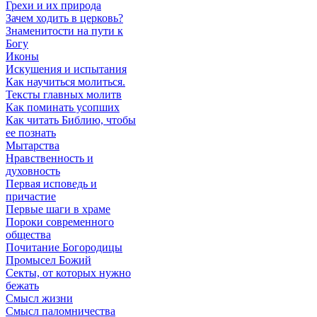
Грехи и их природа
Зачем ходить в церковь?
Знаменитости на пути к
Богу
Иконы
Искушения и испытания
Как научиться молиться.
Тексты главных молитв
Как поминать усопших
Как читать Библию, чтобы
ее познать
Мытарства
Нравственность и
духовность
Первая исповедь и
причастие
Первые шаги в храме
Пороки современного
общества
Почитание Богородицы
Промысел Божий
Секты, от которых нужно
бежать
Смысл жизни
Смысл паломничества