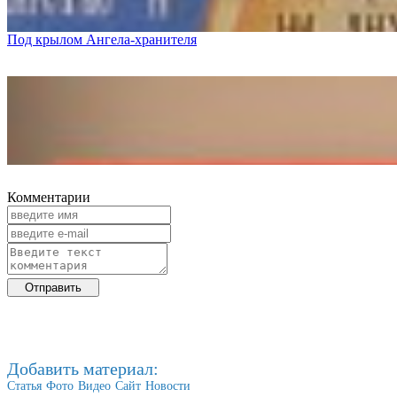
Под крылом Ангела-хранителя
Комментарии
Добавить материал:
Статья
Фото
Видео
Сайт
Новости