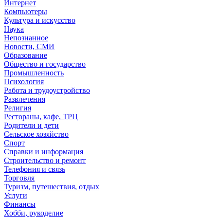
Интернет
Компьютеры
Культура и искусство
Наука
Непознанное
Новости, СМИ
Образование
Общество и государство
Промышленность
Психология
Работа и трудоустройство
Развлечения
Религия
Рестораны, кафе, ТРЦ
Родители и дети
Сельское хозяйство
Спорт
Справки и информация
Строительство и ремонт
Телефония и связь
Торговля
Туризм, путешествия, отдых
Услуги
Финансы
Хобби, рукоделие