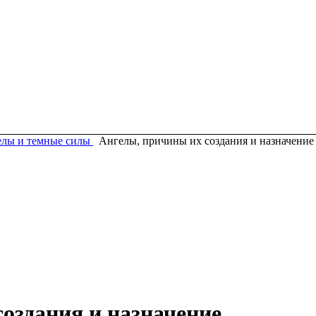
лы и темные силы
Ангелы, причины их создания и назначение
оздания и назначение