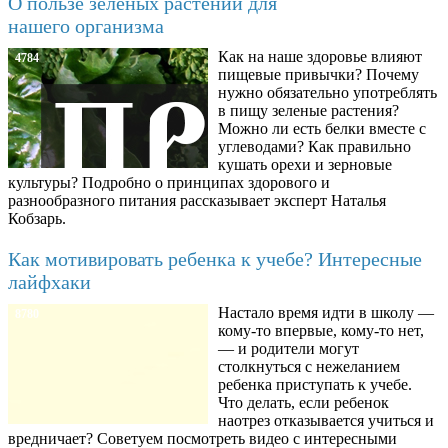
О пользе зеленых растений для
нашего организма
Как на наше здоровье влияют
4784
пищевые привычки? Почему
нужно обязательно употреблять
в пищу зеленые растения?
Можно ли есть белки вместе с
углеводами? Как правильно
кушать орехи и зерновые
культуры? Подробно о принципах здорового и
разнообразного питания рассказывает эксперт Наталья
Кобзарь.
Как мотивировать ребенка к учебе? Интересные
лайфхаки
Настало время идти в школу —
8780
кому-то впервые, кому-то нет,
— и родители могут
столкнуться с нежеланием
ребенка приступать к учебе.
Что делать, если ребенок
наотрез отказывается учиться и
вредничает? Советуем посмотреть видео с интересными