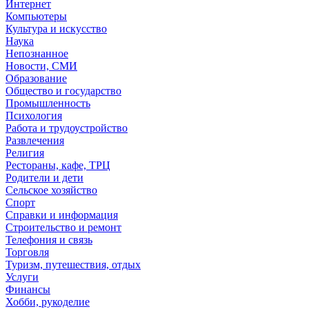
Интернет
Компьютеры
Культура и искусство
Наука
Непознанное
Новости, СМИ
Образование
Общество и государство
Промышленность
Психология
Работа и трудоустройство
Развлечения
Религия
Рестораны, кафе, ТРЦ
Родители и дети
Сельское хозяйство
Спорт
Справки и информация
Строительство и ремонт
Телефония и связь
Торговля
Туризм, путешествия, отдых
Услуги
Финансы
Хобби, рукоделие