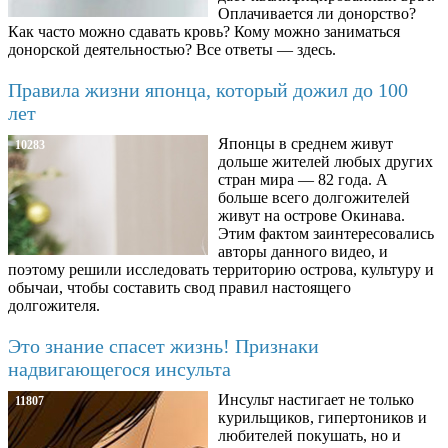
Оплачивается ли донорство?
Как часто можно сдавать кровь? Кому можно заниматься
донорской деятельностью? Все ответы — здесь.
Правила жизни японца, который дожил до 100
лет
Японцы в среднем живут
10283
дольше жителей любых других
стран мира — 82 года. А
больше всего долгожителей
живут на острове Окинава.
Этим фактом заинтересовались
авторы данного видео, и
поэтому решили исследовать территорию острова, культуру и
обычаи, чтобы составить свод правил настоящего
долгожителя.
Это знание спасет жизнь! Признаки
надвигающегося инсульта
Инсульт настигает не только
11807
курильщиков, гипертоников и
любителей покушать, но и