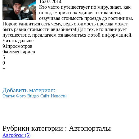
16.07.2014
Кто часто путешествует по миру, знает, как
иногда «приятно» удивляют таксисты,
озвучивая стоимость проезда до гостиницы.
Порою удивиться есть чему, ведь стоимость проезда может
быть равна стоимости авиабилета! Для тех, кто планирует
путешествие, предлагаем ознакомиться с этой информацией.
Читать дальше
91
просмотров
0
комментариев
5
0
+
Добавить материал:
Статья
Фото
Видео
Сайт
Новости
Рубрики категории :
Автопорталы
Автобусы (5)