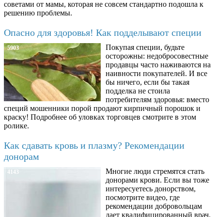
советами от мамы, которая не совсем стандартно подошла к
решению проблемы.
Опасно для здоровья! Как подделывают специи
Покупая специи, будьте
5903
осторожны: недобросовестные
продавцы часто наживаются на
наивности покупателей. И все
бы ничего, если бы такая
подделка не стоила
потребителям здоровья: вместо
специй мошенники порой продают кирпичный порошок и
краску! Подробнее об уловках торговцев смотрите в этом
ролике.
Как сдавать кровь и плазму? Рекомендации
донорам
Многие люди стремятся стать
4143
донорами крови. Если вы тоже
интересуетесь донорством,
посмотрите видео, где
рекомендации добровольцам
дает квалифицированный врач.