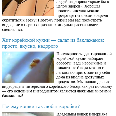
людей из разряда «вроде бы в
целом здоров». Хорошая
новость: инсульт можно
предотвратить, если вовремя
обратиться к врачу! Поэтому призываем вас посмотреть
видео, где о первых признаках инсульта рассказывает
специалист.
Хит корейской кухни — салат из баклажанов:
просто, вкусно, недорого
Популярность адаптированной
6734
корейской кухни набирает
обороты, ведь необычные и
пикантные блюда можно с
легкостью приготовить у себя
дома из вполне доступных
продуктов. Мы нашли для вас
видеорецепт интересного корейского блюда как раз по сезону
— его основным ингредиентом являются любимые многими
баклажаны!
Почему кошки так любят коробки?
Владельцы кошек наверняка
8845