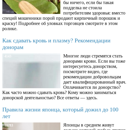
бы ничего, если бы такая
подделка не стоила
потребителям здоровья: вместо
специй мошенники порой продают кирпичный порошок и
краску! Подробнее об уловках торговцев смотрите в этом
ролике.
Как сдавать кровь и плазму? Рекомендации
донорам
Многие люди стремятся стать
4143
донорами крови. Если вы тоже
интересуетесь донорством,
посмотрите видео, где
рекомендации добровольцам
дает квалифицированный врач.
Оплачивается ли донорство?
Как часто можно сдавать кровь? Кому можно заниматься
донорской деятельностью? Все ответы — здесь.
Правила жизни японца, который дожил до 100
лет
Японцы в среднем живут
10283