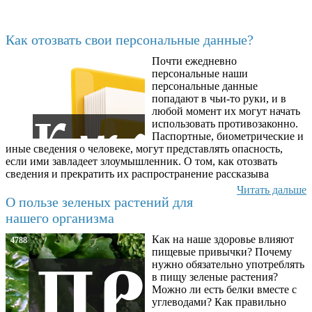
Последние добавленные материалы
Как отозвать свои персональные данные?
Почти ежедневно
6602
персональные наши
персональные данные
попадают в чьи-то руки, и в
любой момент их могут начать
использовать противозаконно.
Паспортные, биометрические и
иные сведения о человеке, могут представлять опасность,
если ими завладеет злоумышленник. О том, как отозвать
сведения и прекратить их распространение рассказыва
Читать дальше
О пользе зеленых растений для
нашего организма
Как на наше здоровье влияют
4788
пищевые привычки? Почему
нужно обязательно употреблять
в пищу зеленые растения?
Можно ли есть белки вместе с
углеводами? Как правильно