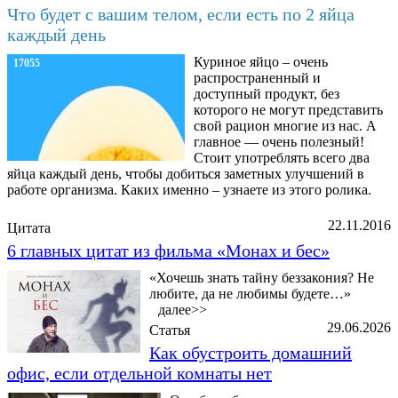
Что будет с вашим телом, если есть по 2 яйца
каждый день
Куриное яйцо – очень
17055
распространенный и
доступный продукт, без
которого не могут представить
свой рацион многие из нас. А
главное — очень полезный!
Стоит употреблять всего два
яйца каждый день, чтобы добиться заметных улучшений в
работе организма. Каких именно – узнаете из этого ролика.
22.11.2016
Цитата
6 главных цитат из фильма «Монах и бес»
«Хочешь знать тайну беззакония? Не
любите, да не любимы будете…»
далее>>
29.06.2026
Статья
Как обустроить домашний
офис, если отдельной комнаты нет