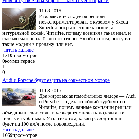
Новый кузов Skoda Superb — кожа вместо краски
11.08.2015
Итальянские студенты решили
поэкспериментировать с кузовом у Skoda
Superb и покрыть его не краской, а
натуральной кожей. Читайте, почему возникла такая идея, и
сколько материала было потрачено. Узнайте о том, поступят
такие модели в продажу или нет.
Читать дальше
1319
просмотров
0
комментариев
1
0
+
Audi и Porsche будут ездить на совместном моторе
11.08.2015
Два мировых автомобильных лидера — Audi
и Porsche — сделают общий турбомотор.
Читайте, почему данные компании решили
объединить свои силы и усовершенствовать модели авто
новыми турбинами. Узнайте о том, какой расход топлива
будет на 100 км/ч после нововведений.
Читать дальше
1669
просмотров