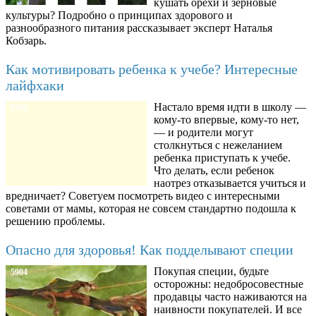
кушать орехи и зерновые
культуры? Подробно о принципах здорового и
разнообразного питания рассказывает эксперт Наталья
Кобзарь.
Как мотивировать ребенка к учебе? Интересные
лайфхаки
Настало время идти в школу —
8780
кому-то впервые, кому-то нет,
— и родители могут
столкнуться с нежеланием
ребенка приступать к учебе.
Что делать, если ребенок
наотрез отказывается учиться и
вредничает? Советуем посмотреть видео с интересными
советами от мамы, которая не совсем стандартно подошла к
решению проблемы.
Опасно для здоровья! Как подделывают специи
Покупая специи, будьте
5904
осторожны: недобросовестные
продавцы часто наживаются на
наивности покупателей. И все