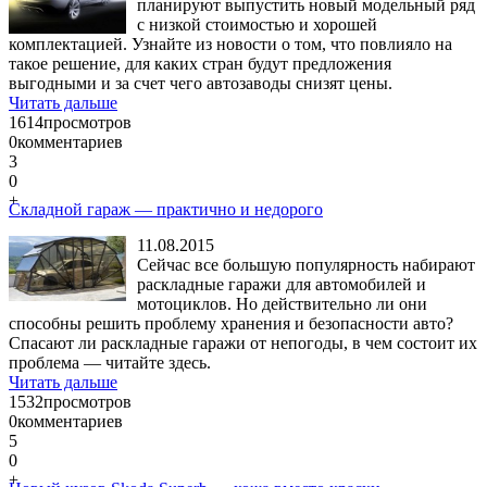
планируют выпустить новый модельный ряд
с низкой стоимостью и хорошей
комплектацией. Узнайте из новости о том, что повлияло на
такое решение, для каких стран будут предложения
выгодными и за счет чего автозаводы снизят цены.
Читать дальше
1614
просмотров
0
комментариев
3
0
+
Складной гараж — практично и недорого
11.08.2015
Сейчас все большую популярность набирают
раскладные гаражи для автомобилей и
мотоциклов. Но действительно ли они
способны решить проблему хранения и безопасности авто?
Спасают ли раскладные гаражи от непогоды, в чем состоит их
проблема — читайте здесь.
Читать дальше
1532
просмотров
0
комментариев
5
0
+