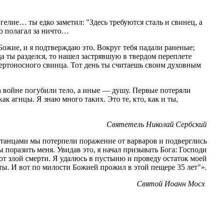
елие… ты едко заметил: "Здесь требуются сталь и свинец, а
ию полагал за ничто…
Божие, и я подтверждаю это. Вокруг тебя падали раненые;
да ты разделся, то нашел застрявшую в твердом переплете
мертоносного свинца. Тот день ты считаешь своим духовным
а войне погубили тело, а иные — душу. Первые потеряли
к агнцы. Я знаю много таких. Это те, кто, как и ты,
Святетель Николай Сербский
итанцами мы потерпели поражение от варваров и подверглись
поразить меня. Увидав это, я начал призывать Бога: Господи
от злой смерти. Я удалюсь в пустыню и проведу остаток моей
ты. И вот по милости Божией прожил в этой пещере 35 лет"».
Святой Иоанн Мосх