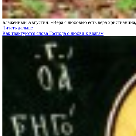
Блаженный Августин: «Вера с любовью есть вера христианина,
Читать дальше
Как трактуются слова Господа о любви к врагам