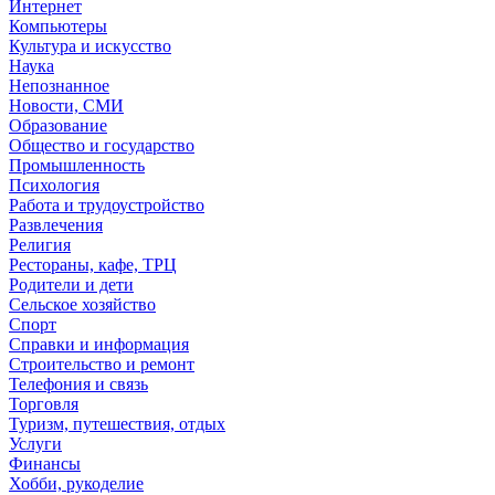
Интернет
Компьютеры
Культура и искусство
Наука
Непознанное
Новости, СМИ
Образование
Общество и государство
Промышленность
Психология
Работа и трудоустройство
Развлечения
Религия
Рестораны, кафе, ТРЦ
Родители и дети
Сельское хозяйство
Спорт
Справки и информация
Строительство и ремонт
Телефония и связь
Торговля
Туризм, путешествия, отдых
Услуги
Финансы
Хобби, рукоделие