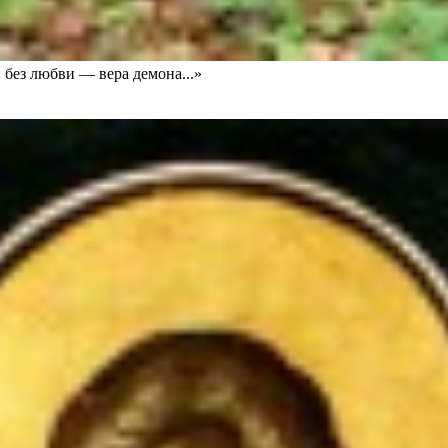
 без любви — вера демона...»