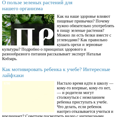
О пользе зеленых растений для
нашего организма
Как на наше здоровье влияют
4789
пищевые привычки? Почему
нужно обязательно употреблять
в пищу зеленые растения?
Можно ли есть белки вместе с
углеводами? Как правильно
кушать орехи и зерновые
культуры? Подробно о принципах здорового и
разнообразного питания рассказывает эксперт Наталья
Кобзарь.
Как мотивировать ребенка к учебе? Интересные
лайфхаки
Настало время идти в школу —
8780
кому-то впервые, кому-то нет,
— и родители могут
столкнуться с нежеланием
ребенка приступать к учебе.
Что делать, если ребенок
наотрез отказывается учиться и
вредничает? Советуем посмотреть видео с интересными