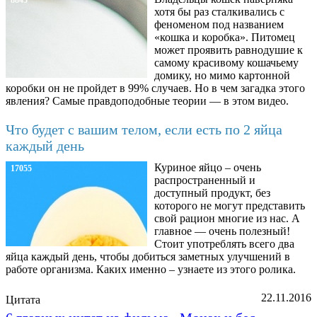
8845
хотя бы раз сталкивались с
феноменом под названием
«кошка и коробка». Питомец
может проявить равнодушие к
самому красивому кошачьему
домику, но мимо картонной
коробки он не пройдет в 99% случаев. Но в чем загадка этого
явления? Самые правдоподобные теории — в этом видео.
Что будет с вашим телом, если есть по 2 яйца
каждый день
Куриное яйцо – очень
17055
распространенный и
доступный продукт, без
которого не могут представить
свой рацион многие из нас. А
главное — очень полезный!
Стоит употреблять всего два
яйца каждый день, чтобы добиться заметных улучшений в
работе организма. Каких именно – узнаете из этого ролика.
22.11.2016
Цитата