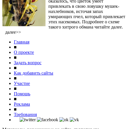
оказалось, что цветок умеет
привлекать в свою ловушку мушек-
нахлебников, источая запах
умирающих пчел, который привлекает
этих насекомых. Подробнее о схеме
такого хитрого обмана читайте далее.
далее>>
Главная
■
О проекте
■
Задать вопрос
■
Как добавить сайты
■
Участие
■
Помощь
■
Реклама
■
Требования