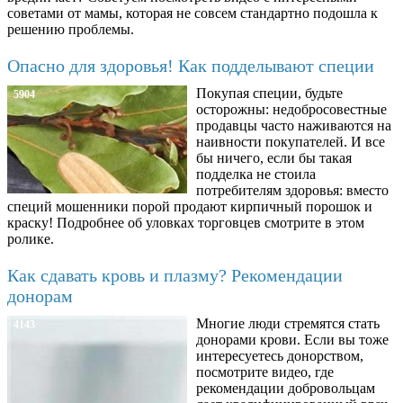
советами от мамы, которая не совсем стандартно подошла к
решению проблемы.
Опасно для здоровья! Как подделывают специи
Покупая специи, будьте
5904
осторожны: недобросовестные
продавцы часто наживаются на
наивности покупателей. И все
бы ничего, если бы такая
подделка не стоила
потребителям здоровья: вместо
специй мошенники порой продают кирпичный порошок и
краску! Подробнее об уловках торговцев смотрите в этом
ролике.
Как сдавать кровь и плазму? Рекомендации
донорам
Многие люди стремятся стать
4143
донорами крови. Если вы тоже
интересуетесь донорством,
посмотрите видео, где
рекомендации добровольцам