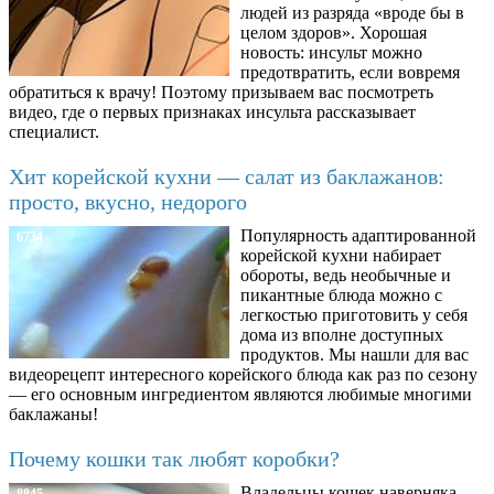
людей из разряда «вроде бы в
целом здоров». Хорошая
новость: инсульт можно
предотвратить, если вовремя
обратиться к врачу! Поэтому призываем вас посмотреть
видео, где о первых признаках инсульта рассказывает
специалист.
Хит корейской кухни — салат из баклажанов:
просто, вкусно, недорого
Популярность адаптированной
6734
корейской кухни набирает
обороты, ведь необычные и
пикантные блюда можно с
легкостью приготовить у себя
дома из вполне доступных
продуктов. Мы нашли для вас
видеорецепт интересного корейского блюда как раз по сезону
— его основным ингредиентом являются любимые многими
баклажаны!
Почему кошки так любят коробки?
Владельцы кошек наверняка