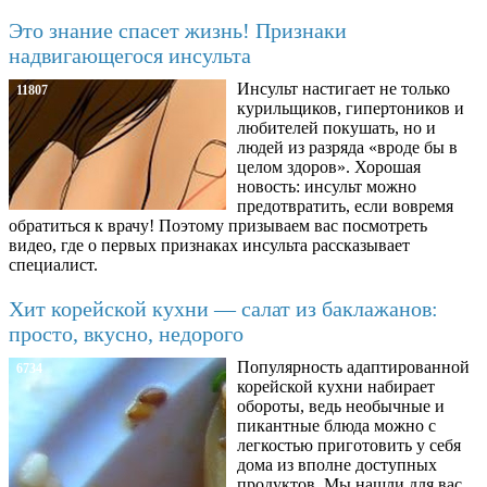
Это знание спасет жизнь! Признаки
надвигающегося инсульта
Инсульт настигает не только
11807
курильщиков, гипертоников и
любителей покушать, но и
людей из разряда «вроде бы в
целом здоров». Хорошая
новость: инсульт можно
предотвратить, если вовремя
обратиться к врачу! Поэтому призываем вас посмотреть
видео, где о первых признаках инсульта рассказывает
специалист.
Хит корейской кухни — салат из баклажанов:
просто, вкусно, недорого
Популярность адаптированной
6734
корейской кухни набирает
обороты, ведь необычные и
пикантные блюда можно с
легкостью приготовить у себя
дома из вполне доступных
продуктов. Мы нашли для вас