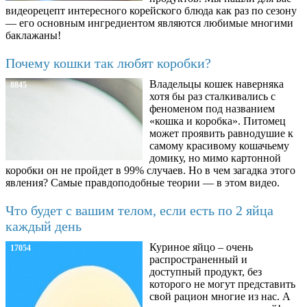
видеорецепт интересного корейского блюда как раз по сезону
— его основным ингредиентом являются любимые многими
баклажаны!
Почему кошки так любят коробки?
Владельцы кошек наверняка
8845
хотя бы раз сталкивались с
феноменом под названием
«кошка и коробка». Питомец
может проявить равнодушие к
самому красивому кошачьему
домику, но мимо картонной
коробки он не пройдет в 99% случаев. Но в чем загадка этого
явления? Самые правдоподобные теории — в этом видео.
Что будет с вашим телом, если есть по 2 яйца
каждый день
Куриное яйцо – очень
17054
распространенный и
доступный продукт, без
которого не могут представить
свой рацион многие из нас. А