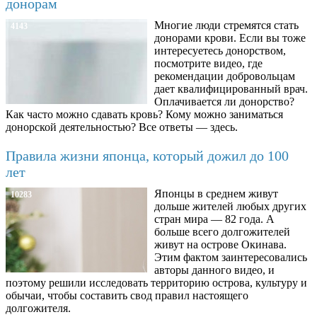
донорам
Многие люди стремятся стать
4143
донорами крови. Если вы тоже
интересуетесь донорством,
посмотрите видео, где
рекомендации добровольцам
дает квалифицированный врач.
Оплачивается ли донорство?
Как часто можно сдавать кровь? Кому можно заниматься
донорской деятельностью? Все ответы — здесь.
Правила жизни японца, который дожил до 100
лет
Японцы в среднем живут
10283
дольше жителей любых других
стран мира — 82 года. А
больше всего долгожителей
живут на острове Окинава.
Этим фактом заинтересовались
авторы данного видео, и
поэтому решили исследовать территорию острова, культуру и
обычаи, чтобы составить свод правил настоящего
долгожителя.