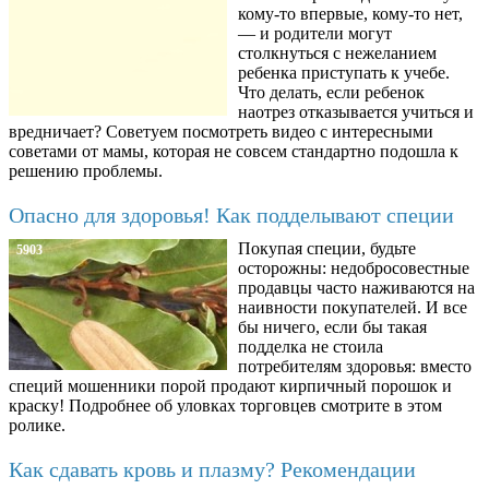
кому-то впервые, кому-то нет,
— и родители могут
столкнуться с нежеланием
ребенка приступать к учебе.
Что делать, если ребенок
наотрез отказывается учиться и
вредничает? Советуем посмотреть видео с интересными
советами от мамы, которая не совсем стандартно подошла к
решению проблемы.
Опасно для здоровья! Как подделывают специи
Покупая специи, будьте
5903
осторожны: недобросовестные
продавцы часто наживаются на
наивности покупателей. И все
бы ничего, если бы такая
подделка не стоила
потребителям здоровья: вместо
специй мошенники порой продают кирпичный порошок и
краску! Подробнее об уловках торговцев смотрите в этом
ролике.
Как сдавать кровь и плазму? Рекомендации