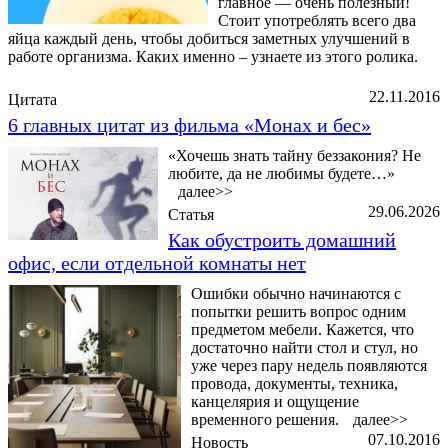
главное — очень полезный!
Стоит употреблять всего два
яйца каждый день, чтобы добиться заметных улучшений в
работе организма. Каких именно – узнаете из этого ролика.
22.11.2016
Цитата
6 главных цитат из фильма «Монах и бес»
«Хочешь знать тайну беззакония? Не
любите, да не любимы будете…»
далее>>
29.06.2026
Статья
Как обустроить домашний
офис, если отдельной комнаты нет
Ошибки обычно начинаются с
попытки решить вопрос одним
предметом мебели. Кажется, что
достаточно найти стол и стул, но
уже через пару недель появляются
провода, документы, техника,
канцелярия и ощущение
временного решения.
далее>>
07.10.2016
Новость