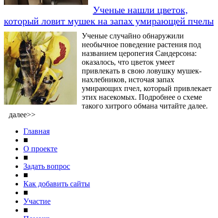
Ученые нашли цветок,
который ловит мушек на запах умирающей пчелы
Ученые случайно обнаружили
необычное поведение растения под
названием церопегия Сандерсона:
оказалось, что цветок умеет
привлекать в свою ловушку мушек-
нахлебников, источая запах
умирающих пчел, который привлекает
этих насекомых. Подробнее о схеме
такого хитрого обмана читайте далее.
далее>>
Главная
■
О проекте
■
Задать вопрос
■
Как добавить сайты
■
Участие
■