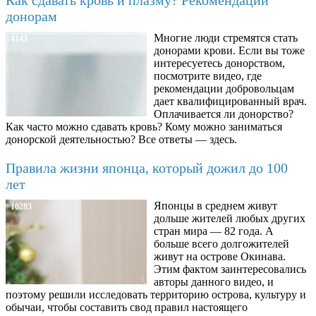
донорам
Многие люди стремятся стать
4143
донорами крови. Если вы тоже
интересуетесь донорством,
посмотрите видео, где
рекомендации добровольцам
дает квалифицированный врач.
Оплачивается ли донорство?
Как часто можно сдавать кровь? Кому можно заниматься
донорской деятельностью? Все ответы — здесь.
Правила жизни японца, который дожил до 100
лет
Японцы в среднем живут
10283
дольше жителей любых других
стран мира — 82 года. А
больше всего долгожителей
живут на острове Окинава.
Этим фактом заинтересовались
авторы данного видео, и
поэтому решили исследовать территорию острова, культуру и
обычаи, чтобы составить свод правил настоящего