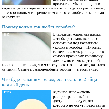
продуктов. Мы нашли для вас
видеорецепт интересного корейского блюда как раз по сезону
— его основным ингредиентом являются любимые многими
баклажаны!
Почему кошки так любят коробки?
Владельцы кошек наверняка
8845
хотя бы раз сталкивались с
феноменом под названием
«кошка и коробка». Питомец
может проявить равнодушие к
самому красивому кошачьему
домику, но мимо картонной
коробки он не пройдет в 99% случаев. Но в чем загадка этого
явления? Самые правдоподобные теории — в этом видео.
Что будет с вашим телом, если есть по 2 яйца
каждый день
Куриное яйцо – очень
17055
распространенный и
доступный продукт, без
которого не могут представить