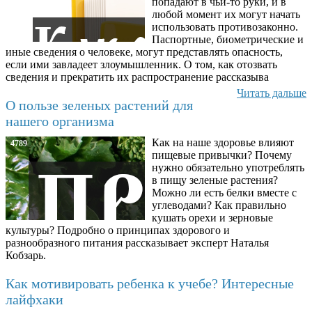
попадают в чьи-то руки, и в
любой момент их могут начать
использовать противозаконно.
Паспортные, биометрические и
иные сведения о человеке, могут представлять опасность,
если ими завладеет злоумышленник. О том, как отозвать
сведения и прекратить их распространение рассказыва
Читать дальше
О пользе зеленых растений для
нашего организма
Как на наше здоровье влияют
4789
пищевые привычки? Почему
нужно обязательно употреблять
в пищу зеленые растения?
Можно ли есть белки вместе с
углеводами? Как правильно
кушать орехи и зерновые
культуры? Подробно о принципах здорового и
разнообразного питания рассказывает эксперт Наталья
Кобзарь.
Как мотивировать ребенка к учебе? Интересные
лайфхаки