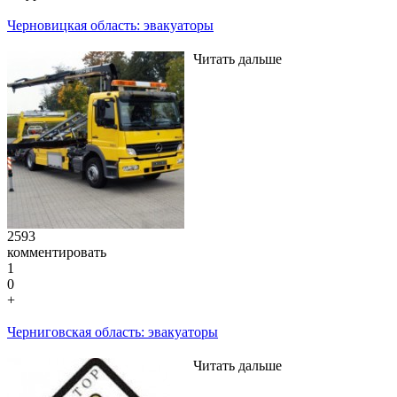
Черновицкая область: эвакуаторы
Читать дальше
2593
комментировать
1
0
+
Черниговская область: эвакуаторы
Читать дальше