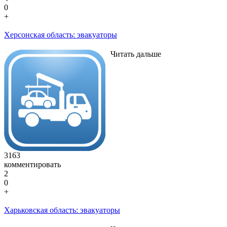
0
+
Херсонская область: эвакуаторы
Читать дальше
3163
комментировать
2
0
+
Харьковская область: эвакуаторы