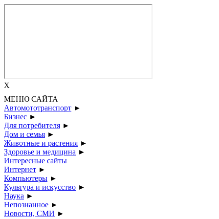
X
МЕНЮ САЙТА
Автомототранспорт
►
Бизнес
►
Для потребителя
►
Дом и семья
►
Животные и растения
►
Здоровье и медицина
►
Интересные сайты
Интернет
►
Компьютеры
►
Культура и искусство
►
Наука
►
Непознанное
►
Новости, СМИ
►