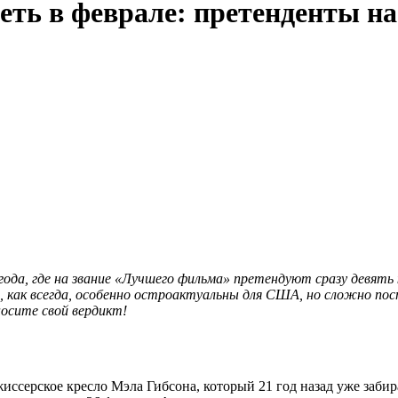
еть в феврале: претенденты н
года, где на звание «Лучшего фильма» претендуют сразу девять
как всегда, особенно остроактуальны для США, но сложно пос
осите свой вердикт!
ссерское кресло Мэла Гибсона, который 21 год назад уже забир