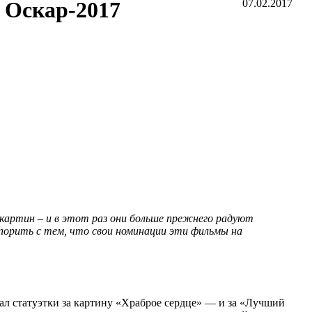
а Оскар-2017
07.02.2017
 картин – и в этот раз они больше прежнего радуют
порить с тем, что свои номинации эти фильмы на
ал статуэтки за картину «Храброе сердце» — и за «Лучший