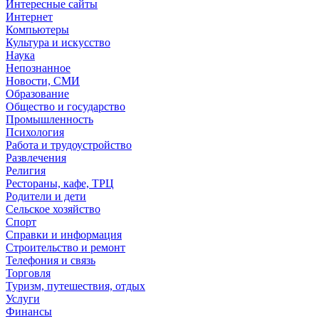
Интересные сайты
Интернет
Компьютеры
Культура и искусство
Наука
Непознанное
Новости, СМИ
Образование
Общество и государство
Промышленность
Психология
Работа и трудоустройство
Развлечения
Религия
Рестораны, кафе, ТРЦ
Родители и дети
Сельское хозяйство
Спорт
Справки и информация
Строительство и ремонт
Телефония и связь
Торговля
Туризм, путешествия, отдых
Услуги
Финансы