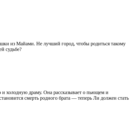
ишки из Майами. Не лучший город, чтобы родиться такому
ей судьбе?
 и холодную драму. Она рассказывает о пьющем и
тановится смерть родного брата — теперь Ли должен стать