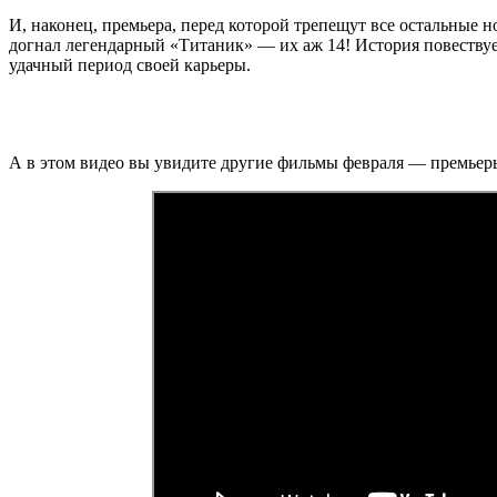
И, наконец, премьера, перед которой трепещут все остальные
догнал легендарный «Титаник» — их аж 14! История повествуе
удачный период своей карьеры.
А в этом видео вы увидите другие фильмы февраля — премьер