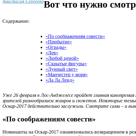
Анастасия Сергеева
Вот что нужно смотр
Содержание:
«По соображениям совести»
«Прибытие»
«Ограды»
«Лев»
«Любой ценой»
«Скрытые фигуры»
«Лунный свет»
«Манчестер у моря»
«Ла Ла Ленд»
Уже 26 февраля в Лос-Анджелесе пройдет главная кинопремия 
зрителей разнообразием жанров и сюжетов. Некоторые темы, 
Оскар-2017 действительно заслужили. Смотрите сами – и вын
«По соображениям совести»
Номинанты на Оскар-2017 ознаменовались возвращением в режи