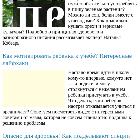
нужно обязательно употреблять
в пищу зеленые растения?
Можно ли есть белки вместе с
углеводами? Как правильно
кушать орехи и зерновые
культуры? Подробно о принципах здорового и
разнообразного питания рассказывает эксперт Наталья
Кобзарь.
Как мотивировать ребенка к учебе? Интересные
лайфхаки
Настало время идти в школу —
8780
кому-то впервые, кому-то нет,
— и родители могут
столкнуться с нежеланием
ребенка приступать к учебе.
Что делать, если ребенок
наотрез отказывается учиться и
вредничает? Советуем посмотреть видео с интересными
советами от мамы, которая не совсем стандартно подошла к
решению проблемы.
Опасно для здоровья! Как подделывают специи