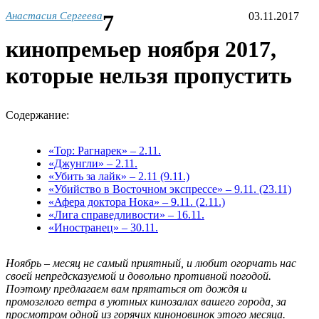
Анастасия Сергеева
7
03.11.2017
кинопремьер ноября 2017,
которые нельзя пропустить
Содержание:
«Тор: Рагнарек» – 2.11.
«Джунгли» – 2.11.
«Убить за лайк» – 2.11 (9.11.)
«Убийство в Восточном экспрессе» – 9.11. (23.11)
«Афера доктора Нока» – 9.11. (2.11.)
«Лига справедливости» – 16.11.
«Иностранец» – 30.11.
Ноябрь – месяц не самый приятный, и любит огорчать нас
своей непредсказуемой и довольно противной погодой.
Поэтому предлагаем вам прятаться от дождя и
промозглого ветра в уютных кинозалах вашего города, за
просмотром одной из горячих киноновинок этого месяца.