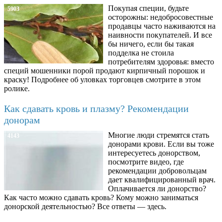
Покупая специи, будьте
5903
осторожны: недобросовестные
продавцы часто наживаются на
наивности покупателей. И все
бы ничего, если бы такая
подделка не стоила
потребителям здоровья: вместо
специй мошенники порой продают кирпичный порошок и
краску! Подробнее об уловках торговцев смотрите в этом
ролике.
Как сдавать кровь и плазму? Рекомендации
донорам
Многие люди стремятся стать
4143
донорами крови. Если вы тоже
интересуетесь донорством,
посмотрите видео, где
рекомендации добровольцам
дает квалифицированный врач.
Оплачивается ли донорство?
Как часто можно сдавать кровь? Кому можно заниматься
донорской деятельностью? Все ответы — здесь.