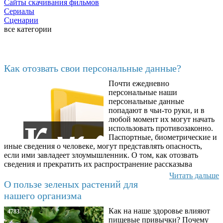
Сайты скачивания фильмов
Сериалы
Сценарии
все категории
Последние добавленные
Как отозвать свои персональные данные?
Почти ежедневно
6602
персональные наши
персональные данные
попадают в чьи-то руки, и в
любой момент их могут начать
использовать противозаконно.
Паспортные, биометрические и
иные сведения о человеке, могут представлять опасность,
если ими завладеет злоумышленник. О том, как отозвать
сведения и прекратить их распространение рассказыва
Читать дальше
О пользе зеленых растений для
нашего организма
Как на наше здоровье влияют
4783
пищевые привычки? Почему