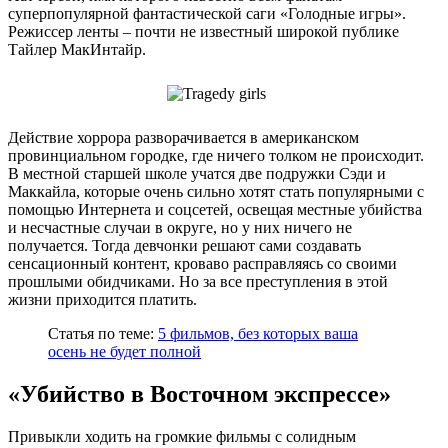
суперпопулярной фантастической саги «Голодные игры».
Режиссер ленты – почти не известный широкой публике
Тайлер МакИнтайр.
Действие хоррора разворачивается в американском
провинциальном городке, где ничего толком не происходит.
В местной старшей школе учатся две подружки Сэди и
Маккайла, которые очень сильно хотят стать популярными с
помощью Интернета и соцсетей, освещая местные убийства
и несчастные случаи в округе, но у них ничего не
получается. Тогда девчонки решают сами создавать
сенсационный контент, кроваво расправляясь со своими
прошлыми обидчиками. Но за все преступления в этой
жизни приходится платить.
Статья по теме:
5 фильмов, без которых ваша
осень не будет полной
«Убийство в Восточном экспрессе»
Привыкли ходить на громкие фильмы с солидным