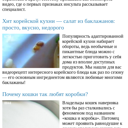
видео, где о первых признаках инсульта рассказывает
специалист.
Хит корейской кухни — салат из баклажанов:
просто, вкусно, недорого
Популярность адаптированной
6734
корейской кухни набирает
обороты, ведь необычные и
пикантные блюда можно с
легкостью приготовить у себя
дома из вполне доступных
продуктов. Мы нашли для вас
видеорецепт интересного корейского блюда как раз по сезону
— его основным ингредиентом являются любимые многими
баклажаны!
Почему кошки так любят коробки?
Владельцы кошек наверняка
8844
хотя бы раз сталкивались с
феноменом под названием
«кошка и коробка». Питомец
может проявить равнодушие к