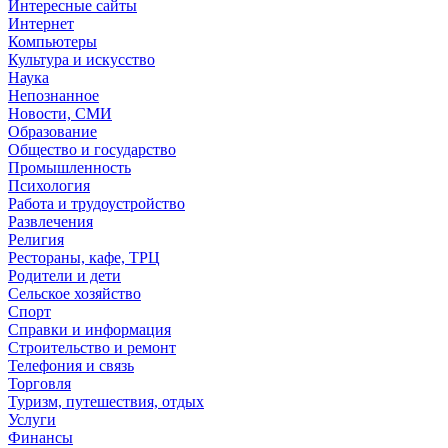
Интересные сайты
Интернет
Компьютеры
Культура и искусство
Наука
Непознанное
Новости, СМИ
Образование
Общество и государство
Промышленность
Психология
Работа и трудоустройство
Развлечения
Религия
Рестораны, кафе, ТРЦ
Родители и дети
Сельское хозяйство
Спорт
Справки и информация
Строительство и ремонт
Телефония и связь
Торговля
Туризм, путешествия, отдых
Услуги
Финансы