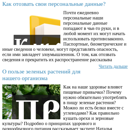
Как отозвать свои персональные данные?
Почти ежедневно
6602
персональные наши
персональные данные
попадают в чьи-то руки, и в
любой момент их могут начать
использовать противозаконно.
Паспортные, биометрические и
иные сведения о человеке, могут представлять опасность,
если ими завладеет злоумышленник. О том, как отозвать
сведения и прекратить их распространение рассказыва
Читать дальше
О пользе зеленых растений для
нашего организма
Как на наше здоровье влияют
4789
пищевые привычки? Почему
нужно обязательно употреблять
в пищу зеленые растения?
Можно ли есть белки вместе с
углеводами? Как правильно
кушать орехи и зерновые
культуры? Подробно о принципах здорового и
разнообразного питания рассказывает эксперт Наталья