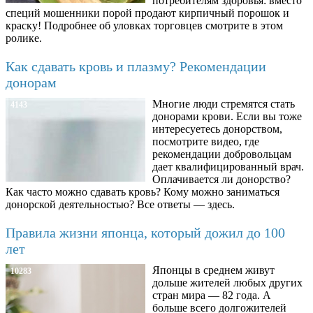
потребителям здоровья: вместо
специй мошенники порой продают кирпичный порошок и
краску! Подробнее об уловках торговцев смотрите в этом
ролике.
Как сдавать кровь и плазму? Рекомендации
донорам
Многие люди стремятся стать
4143
донорами крови. Если вы тоже
интересуетесь донорством,
посмотрите видео, где
рекомендации добровольцам
дает квалифицированный врач.
Оплачивается ли донорство?
Как часто можно сдавать кровь? Кому можно заниматься
донорской деятельностью? Все ответы — здесь.
Правила жизни японца, который дожил до 100
лет
Японцы в среднем живут
10283
дольше жителей любых других
стран мира — 82 года. А
больше всего долгожителей