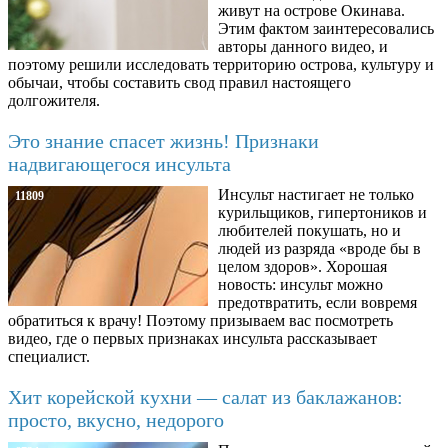
живут на острове Окинава.
Этим фактом заинтересовались
авторы данного видео, и
поэтому решили исследовать территорию острова, культуру и
обычаи, чтобы составить свод правил настоящего
долгожителя.
Это знание спасет жизнь! Признаки
надвигающегося инсульта
Инсульт настигает не только
11809
курильщиков, гипертоников и
любителей покушать, но и
людей из разряда «вроде бы в
целом здоров». Хорошая
новость: инсульт можно
предотвратить, если вовремя
обратиться к врачу! Поэтому призываем вас посмотреть
видео, где о первых признаках инсульта рассказывает
специалист.
Хит корейской кухни — салат из баклажанов:
просто, вкусно, недорого