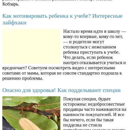
Кобзарь.
Как мотивировать ребенка к учебе? Интересные
лайфхаки
Настало время идти в школу —
8780
кому-то впервые, кому-то нет,
— и родители могут
столкнуться с нежеланием
ребенка приступать к учебе.
Что делать, если ребенок
наотрез отказывается учиться и
вредничает? Советуем посмотреть видео с интересными
советами от мамы, которая не совсем стандартно подошла к
решению проблемы.
Опасно для здоровья! Как подделывают специи
Покупая специи, будьте
5904
осторожны: недобросовестные
продавцы часто наживаются на
наивности покупателей. И все
бы ничего, если бы такая
подделка не стоила