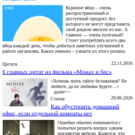
Куриное яйцо – очень
17055
распространенный и
доступный продукт, без
которого не могут представить
свой рацион многие из нас. А
главное — очень полезный!
Стоит употреблять всего два
яйца каждый день, чтобы добиться заметных улучшений в
работе организма. Каких именно – узнаете из этого ролика.
22.11.2016
Цитата
6 главных цитат из фильма «Монах и бес»
«Хочешь знать тайну беззакония? Не
любите, да не любимы будете…»
далее>>
29.06.2026
Статья
Как обустроить домашний
офис, если отдельной комнаты нет
Ошибки обычно начинаются с
попытки решить вопрос одним
предметом мебели. Кажется, что