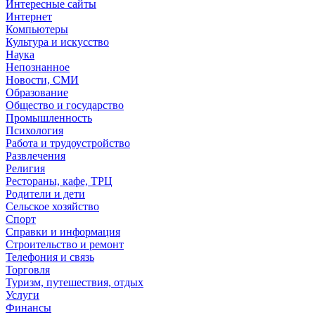
Интересные сайты
Интернет
Компьютеры
Культура и искусство
Наука
Непознанное
Новости, СМИ
Образование
Общество и государство
Промышленность
Психология
Работа и трудоустройство
Развлечения
Религия
Рестораны, кафе, ТРЦ
Родители и дети
Сельское хозяйство
Спорт
Справки и информация
Строительство и ремонт
Телефония и связь
Торговля
Туризм, путешествия, отдых
Услуги
Финансы