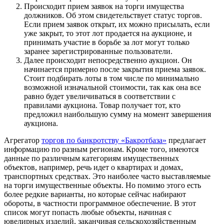
Происходит прием заявок на торги имущества
должников. Об этом свидетельствует статус торгов.
Если прием заявок открыт, их можно присылать, если
уже закрыт, то этот лот продается на аукционе, и
принимать участие в борьбе за лот могут только
заранее зарегистрированные пользователи.
Далее происходит непосредственно аукцион. Он
начинается примерно после закрытия приема заявок.
Стоит подбирать лоты в том числе по минимально
возможной изначальной стоимости, так как она все
равно будет увеличиваться в соответствии с
правилами аукциона. Товар получает тот, кто
предложил наибольшую сумму на момент завершения
аукциона.
Агрегатор
торгов по банкротству «Бакротбаза»
предлагает
информацию по разным регионам. Кроме того, имеются
данные по различным категориям имущественных
объектов, например, речь идет о квартирах и домах,
транспортных средствах. Это наиболее часто выставляемые
на торги имущественные объекты. Но помимо этого есть
более редкие варианты, но которые сейчас набирают
обороты, в частности программное обеспечение. В этот
список могут попасть любые объекты, начиная с
ювелирных изделий, заканчивая сельскохозяйственным