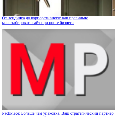
От лендинга до корпоративного: как правильно
масштабировать сайт при росте бизнеса
PackPlace: Больше чем упаковка. Ваш стратегический партнер