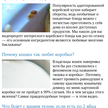
Популярность адаптированной
6734
корейской кухни набирает
обороты, ведь необычные и
пикантные блюда можно с
легкостью приготовить у себя
дома из вполне доступных
продуктов. Мы нашли для вас
видеорецепт интересного корейского блюда как раз по сезону
— его основным ингредиентом являются любимые многими
баклажаны!
Почему кошки так любят коробки?
Владельцы кошек наверняка
8845
хотя бы раз сталкивались с
феноменом под названием
«кошка и коробка». Питомец
может проявить равнодушие к
самому красивому кошачьему
домику, но мимо картонной
коробки он не пройдет в 99% случаев. Но в чем загадка этого
явления? Самые правдоподобные теории — в этом видео.
Что будет с вашим телом, если есть по 2 яйца