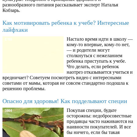
разнообразного питания рассказывает эксперт Наталья
Кобзарь.
Как мотивировать ребенка к учебе? Интересные
лайфхаки
Настало время идти в школу —
8780
кому-то впервые, кому-то нет,
— и родители могут
столкнуться с нежеланием
ребенка приступать к учебе.
Что делать, если ребенок
наотрез отказывается учиться и
вредничает? Советуем посмотреть видео с интересными
советами от мамы, которая не совсем стандартно подошла к
решению проблемы.
Опасно для здоровья! Как подделывают специи
Покупая специи, будьте
5904
осторожны: недобросовестные
продавцы часто наживаются на
наивности покупателей. И все
бы ничего, если бы такая