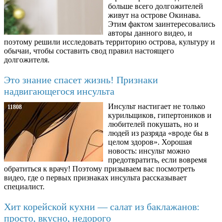
больше всего долгожителей
живут на острове Окинава.
Этим фактом заинтересовались
авторы данного видео, и
поэтому решили исследовать территорию острова, культуру и
обычаи, чтобы составить свод правил настоящего
долгожителя.
Это знание спасет жизнь! Признаки
надвигающегося инсульта
Инсульт настигает не только
11808
курильщиков, гипертоников и
любителей покушать, но и
людей из разряда «вроде бы в
целом здоров». Хорошая
новость: инсульт можно
предотвратить, если вовремя
обратиться к врачу! Поэтому призываем вас посмотреть
видео, где о первых признаках инсульта рассказывает
специалист.
Хит корейской кухни — салат из баклажанов:
просто, вкусно, недорого