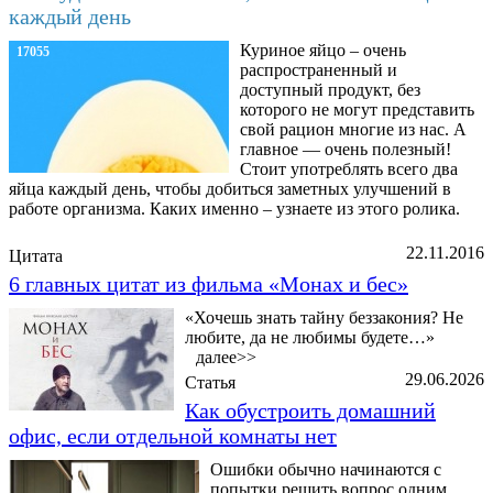
каждый день
Куриное яйцо – очень
17055
распространенный и
доступный продукт, без
которого не могут представить
свой рацион многие из нас. А
главное — очень полезный!
Стоит употреблять всего два
яйца каждый день, чтобы добиться заметных улучшений в
работе организма. Каких именно – узнаете из этого ролика.
22.11.2016
Цитата
6 главных цитат из фильма «Монах и бес»
«Хочешь знать тайну беззакония? Не
любите, да не любимы будете…»
далее>>
29.06.2026
Статья
Как обустроить домашний
офис, если отдельной комнаты нет
Ошибки обычно начинаются с
попытки решить вопрос одним