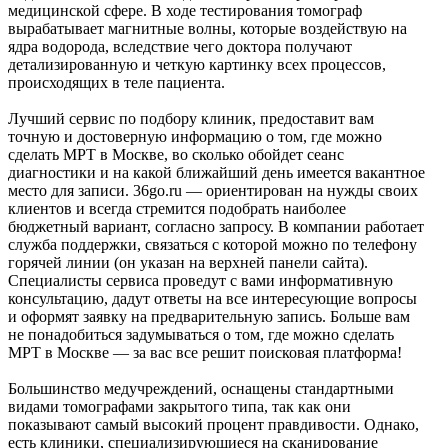
медицинской сфере. В ходе тестирования томограф
вырабатывает магнитные волны, которые воздействую на
ядра водорода, вследствие чего доктора получают
детализированную и четкую картинку всех процессов,
происходящих в теле пациента.
Лучший сервис по подбору клиник, предоставит вам
точную и достоверную информацию о том, где можно
сделать МРТ в Москве, во сколько обойдет сеанс
диагностики и на какой ближайший день имеется вакантное
место для записи. 36go.ru — ориентирован на нужды своих
клиентов и всегда стремится подобрать наиболее
бюджетный вариант, согласно запросу. В компании работает
служба поддержки, связаться с которой можно по телефону
горячей линии (он указан на верхней панели сайта).
Специалисты сервиса проведут с вами информативную
консультацию, дадут ответы на все интересующие вопросы
и оформят заявку на предварительную запись. Больше вам
не понадобиться задумываться о том, где можно сделать
МРТ в Москве — за вас все решит поисковая платформа!
Большинство медучреждений, оснащены стандартными
видами томографами закрытого типа, так как они
показывают самый высокий процент правдивости. Однако,
есть клиники, специализирующиеся на сканирование