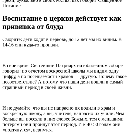
грехи, буквально в своих костях, как говорит Священное
Писание.
Воспитание в церкви действует как
прививка от блуда
Сморите: дети ходят в церковь, до 12 лет мы их видим. В
14-16 они куда-то пропали.
В свое время Святейший Патриарх на юбилейном соборе
говорил: по отчетом воскресной школы мы видим одну
цифру, а по посещаемости храмов — другую. Почему такое
несоответствие? А потому, что наши дети вошли в самый
страшный период в своей жизни.
И не думайте, что вы не напрасно их водили в храм и
воскресную школу, а вы, учителя, напрасно их учили. Чем
больше вы посеяли в них словес Божьих, тем с меньшими
потерями они пройдут этот период. И к 40-50 годам они
«подтянутся», вернутся.