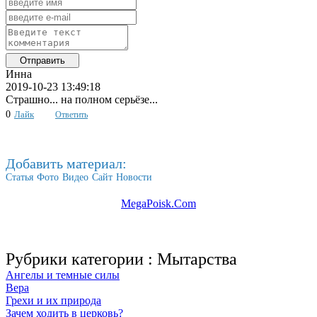
Инна
2019-10-23 13:49:18
Страшно... на полном серьёзе...
0
Лайк
Ответить
Добавить материал:
Статья
Фото
Видео
Сайт
Новости
MegaPoisk.Com
Рубрики категории :
Мытарства
Ангелы и темные силы
Вера
Грехи и их природа
Зачем ходить в церковь?