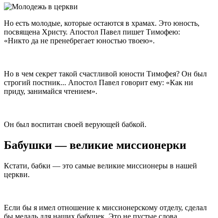
Но есть молодые, которые остаются в храмах. Это юность,
посвящена Христу. Апостол Павел пишет Тимофею:
Никто да не пренебрегает юностью твоею
.
Но в чем секрет такой счастливой юности Тимофея? Он был
строгий постник... Апостол Павел говорит ему:
Как ни
приду, занимайся чтением
.
Он был воспитан своей верующей бабкой.
Бабушки — великие миссионерки
Кстати, бабки — это самые великие миссионеры в нашей
церкви.
Если бы я имел отношение к миссионерскому отделу, сделал
бы медаль для наших бабушек. Это не пустые слова.