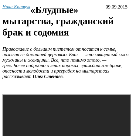
Ника Кравчук
«Блудные»
09.09.2015
мытарства, гражданский
брак и содомия
Православие с большим пиететом относится к семье,
называя ее домашней церковью. Брак — это священный союз
мужчины и женщины. Все, что помимо этого, —
грех.
Более подробно о этих пороках, гражданском браке,
опасности молодости и преградах на мытарствах
рассказывает
Олег Стеняев
.