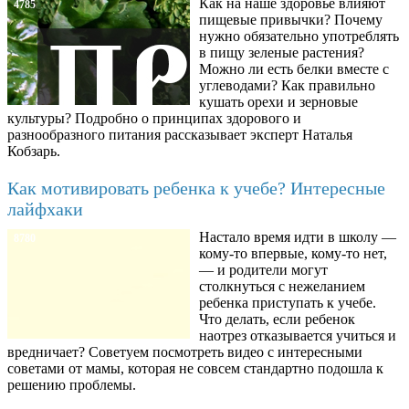
Как на наше здоровье влияют
4785
пищевые привычки? Почему
нужно обязательно употреблять
в пищу зеленые растения?
Можно ли есть белки вместе с
углеводами? Как правильно
кушать орехи и зерновые
культуры? Подробно о принципах здорового и
разнообразного питания рассказывает эксперт Наталья
Кобзарь.
Как мотивировать ребенка к учебе? Интересные
лайфхаки
Настало время идти в школу —
8780
кому-то впервые, кому-то нет,
— и родители могут
столкнуться с нежеланием
ребенка приступать к учебе.
Что делать, если ребенок
наотрез отказывается учиться и
вредничает? Советуем посмотреть видео с интересными
советами от мамы, которая не совсем стандартно подошла к
решению проблемы.