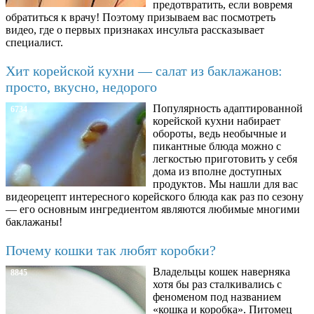
предотвратить, если вовремя
обратиться к врачу! Поэтому призываем вас посмотреть
видео, где о первых признаках инсульта рассказывает
специалист.
Хит корейской кухни — салат из баклажанов:
просто, вкусно, недорого
Популярность адаптированной
6734
корейской кухни набирает
обороты, ведь необычные и
пикантные блюда можно с
легкостью приготовить у себя
дома из вполне доступных
продуктов. Мы нашли для вас
видеорецепт интересного корейского блюда как раз по сезону
— его основным ингредиентом являются любимые многими
баклажаны!
Почему кошки так любят коробки?
Владельцы кошек наверняка
8845
хотя бы раз сталкивались с
феноменом под названием
«кошка и коробка». Питомец