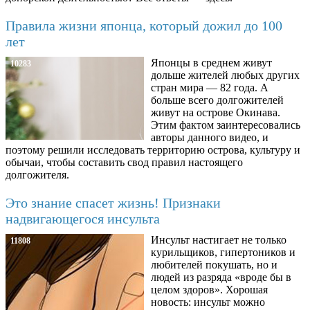
Правила жизни японца, который дожил до 100
лет
Японцы в среднем живут
10283
дольше жителей любых других
стран мира — 82 года. А
больше всего долгожителей
живут на острове Окинава.
Этим фактом заинтересовались
авторы данного видео, и
поэтому решили исследовать территорию острова, культуру и
обычаи, чтобы составить свод правил настоящего
долгожителя.
Это знание спасет жизнь! Признаки
надвигающегося инсульта
Инсульт настигает не только
11808
курильщиков, гипертоников и
любителей покушать, но и
людей из разряда «вроде бы в
целом здоров». Хорошая
новость: инсульт можно