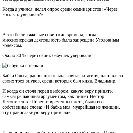
Когда я учился, делал опрос среди семинаристов: «Через
кого кто уверовал?».
А это были тяжелые советские времена, когда
миссионерская деятельность была запрещена Уголовным
кодексом.
Около 80 % через своих бабушек уверовали.
Бабка Ольга, равноапостольная святая княгиня, наставляла
своих трех внуков, среди которых был князь Владимир.
И когда он стоял перед выбором, какую веру принять,
самым решающим аргументом, как пишет Нестор
Летописец в «Повести временных лет», были его
собственные слова: «И бабка моя, мудрейшая из женщин,
эту православную веру приняла».
Итак, юность — действительно опасный период. Грехи