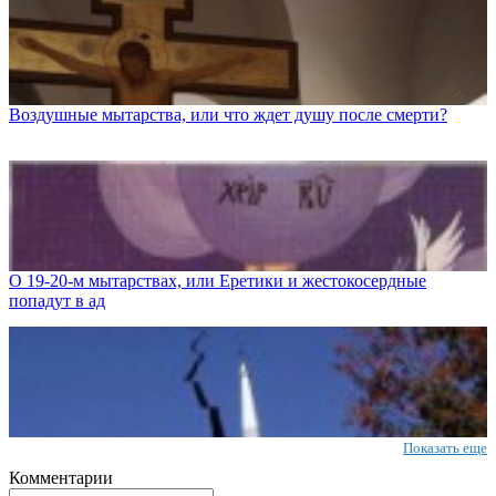
Воздушные мытарства, или что ждет душу после смерти?
О 19-20-м мытарствах, или Еретики и жестокосердные
попадут в ад
Показать еще
Комментарии