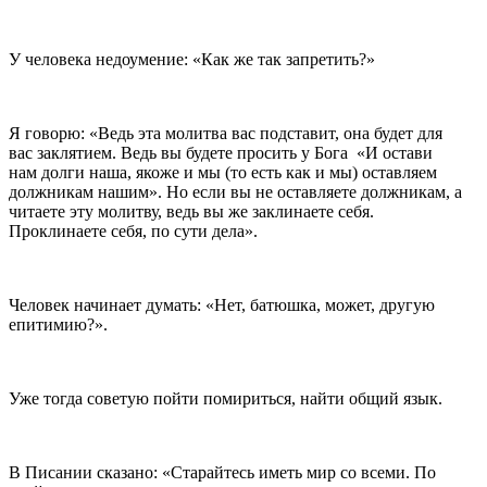
У человека недоумение: «Как же так запретить?»
Я говорю: «Ведь эта молитва вас подставит, она будет для
вас заклятием. Ведь вы будете просить у Бога «И остави
нам долги наша, якоже и мы (то есть как и мы) оставляем
должникам нашим». Но если вы не оставляете должникам, а
читаете эту молитву, ведь вы же заклинаете себя.
Проклинаете себя, по сути дела».
Человек начинает думать: «Нет, батюшка, может, другую
епитимию?».
Уже тогда советую пойти помириться, найти общий язык.
В Писании сказано:
Старайтесь иметь мир со всеми. По