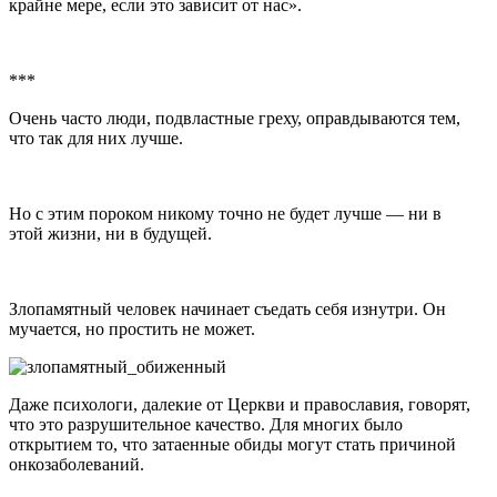
крайне мере, если это зависит от нас
.
***
Очень часто люди, подвластные греху, оправдываются тем,
что так для них лучше.
Но с этим пороком никому точно не будет лучше — ни в
этой жизни, ни в будущей.
Злопамятный человек начинает съедать себя изнутри. Он
мучается, но простить не может.
Даже психологи, далекие от Церкви и православия, говорят,
что это разрушительное качество. Для многих было
открытием то, что затаенные обиды могут стать причиной
онкозаболеваний.