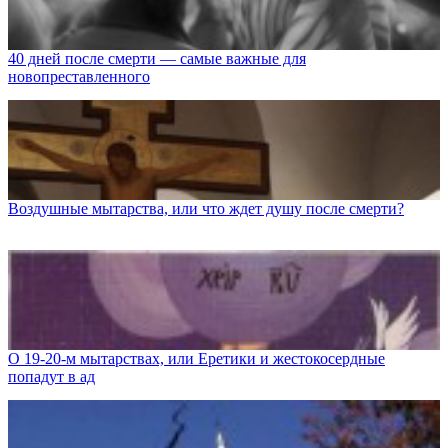
40 дней после смерти — самые важные для
новопреставленного
Воздушные мытарства, или что ждет душу после смерти?
О 19-20-м мытарствах, или Еретики и жестокосердные
попадут в ад