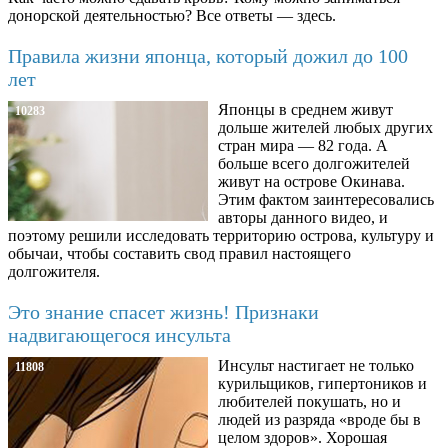
донорской деятельностью? Все ответы — здесь.
Правила жизни японца, который дожил до 100
лет
Японцы в среднем живут
10283
дольше жителей любых других
стран мира — 82 года. А
больше всего долгожителей
живут на острове Окинава.
Этим фактом заинтересовались
авторы данного видео, и
поэтому решили исследовать территорию острова, культуру и
обычаи, чтобы составить свод правил настоящего
долгожителя.
Это знание спасет жизнь! Признаки
надвигающегося инсульта
Инсульт настигает не только
11808
курильщиков, гипертоников и
любителей покушать, но и
людей из разряда «вроде бы в
целом здоров». Хорошая