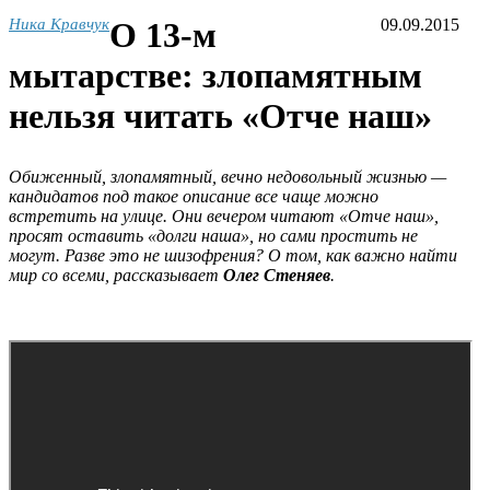
Ника Кравчук
О 13-м
09.09.2015
мытарстве: злопамятным
нельзя читать «Отче наш»
Обиженный, злопамятный, вечно недовольный жизнью —
кандидатов под такое описание все чаще можно
встретить на улице. Они вечером читают «Отче наш»,
просят оставить «долги наша», но сами простить не
могут. Разве это не шизофрения? О том, как важно найти
мир со всеми, рассказывает
Олег Стеняев
.