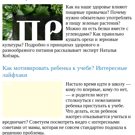
Как на наше здоровье влияют
4785
пищевые привычки? Почему
нужно обязательно употреблять
в пищу зеленые растения?
Можно ли есть белки вместе с
углеводами? Как правильно
кушать орехи и зерновые
культуры? Подробно о принципах здорового и
разнообразного питания рассказывает эксперт Наталья
Кобзарь.
Как мотивировать ребенка к учебе? Интересные
лайфхаки
Настало время идти в школу —
8780
кому-то впервые, кому-то нет,
— и родители могут
столкнуться с нежеланием
ребенка приступать к учебе.
Что делать, если ребенок
наотрез отказывается учиться и
вредничает? Советуем посмотреть видео с интересными
советами от мамы, которая не совсем стандартно подошла к
решению проблемы.