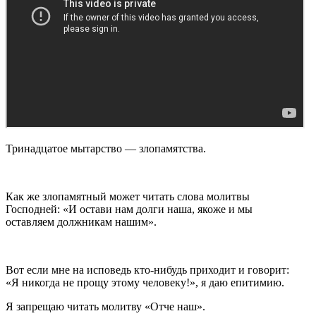
Тринадцатое мытарство — злопамятства.
Как же злопамятный может читать слова молитвы
Господней: «И остави нам долги наша, якоже и мы
оставляем должникам нашим».
Вот если мне на исповедь кто-нибудь приходит и говорит:
«Я никогда не прощу этому человеку!», я даю епитимию.
Я запрещаю читать молитву «Отче наш».