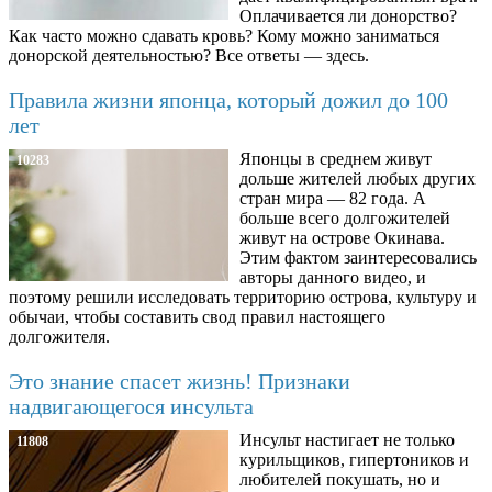
Оплачивается ли донорство?
Как часто можно сдавать кровь? Кому можно заниматься
донорской деятельностью? Все ответы — здесь.
Правила жизни японца, который дожил до 100
лет
Японцы в среднем живут
10283
дольше жителей любых других
стран мира — 82 года. А
больше всего долгожителей
живут на острове Окинава.
Этим фактом заинтересовались
авторы данного видео, и
поэтому решили исследовать территорию острова, культуру и
обычаи, чтобы составить свод правил настоящего
долгожителя.
Это знание спасет жизнь! Признаки
надвигающегося инсульта
Инсульт настигает не только
11808
курильщиков, гипертоников и
любителей покушать, но и