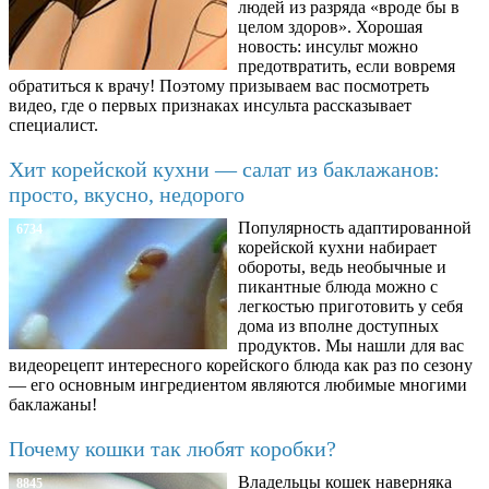
людей из разряда «вроде бы в
целом здоров». Хорошая
новость: инсульт можно
предотвратить, если вовремя
обратиться к врачу! Поэтому призываем вас посмотреть
видео, где о первых признаках инсульта рассказывает
специалист.
Хит корейской кухни — салат из баклажанов:
просто, вкусно, недорого
Популярность адаптированной
6734
корейской кухни набирает
обороты, ведь необычные и
пикантные блюда можно с
легкостью приготовить у себя
дома из вполне доступных
продуктов. Мы нашли для вас
видеорецепт интересного корейского блюда как раз по сезону
— его основным ингредиентом являются любимые многими
баклажаны!
Почему кошки так любят коробки?
Владельцы кошек наверняка
8845