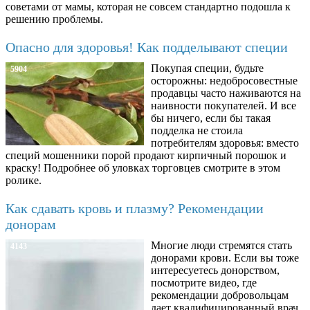
советами от мамы, которая не совсем стандартно подошла к
решению проблемы.
Опасно для здоровья! Как подделывают специи
Покупая специи, будьте
5904
осторожны: недобросовестные
продавцы часто наживаются на
наивности покупателей. И все
бы ничего, если бы такая
подделка не стоила
потребителям здоровья: вместо
специй мошенники порой продают кирпичный порошок и
краску! Подробнее об уловках торговцев смотрите в этом
ролике.
Как сдавать кровь и плазму? Рекомендации
донорам
Многие люди стремятся стать
4143
донорами крови. Если вы тоже
интересуетесь донорством,
посмотрите видео, где
рекомендации добровольцам
дает квалифицированный врач.