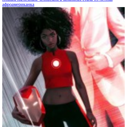
афроамериканка