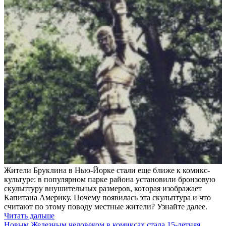
Жители Бруклина в Нью-Йорке стали еще ближе к комикс-
культуре: в популярном парке района установили бронзовую
скульптуру внушительных размеров, которая изображает
Капитана Америку. Почему появилась эта скульптура и что
считают по этому поводу местные жители? Узнайте далее.
Читать дальше
Новым Железным человеком в комиксах стала 15-летняя