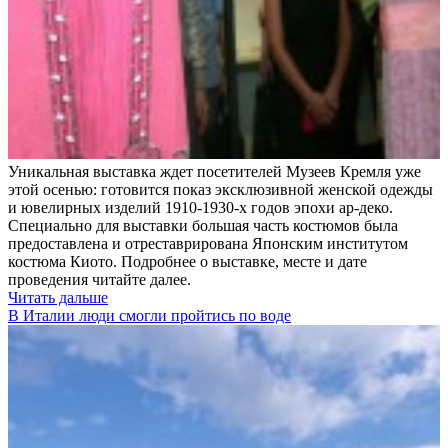
Уникальная выставка ждет посетителей Музеев Кремля уже
этой осенью: готовится показ эксклюзивной женской одежды
и ювелирных изделий 1910-1930-х годов эпохи ар-деко.
Специально для выставки большая часть костюмов была
предоставлена и отреставрирована Японским институтом
костюма Киото. Подробнее о выставке, месте и дате
проведения читайте далее.
Читать дальше
В Италии люди смогли пройтись по воде