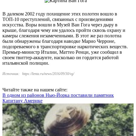
В далеком 2002 году похищение этих полотен вошло в
ТОП-10 преступлений, связанных с произведениями
искусства. Воры вошли в Музей Ван Гога через дыру в
крыше, благодаря чему им удалось пройти сквозь охрану и
камеры слежения незамеченными. В этот же раз полотна
были обнаружены благодаря наводке Марио Черроне,
подозреваемого в транспортировке наркотических веществ.
Премьер-министр Италии, Маттео Ренци, уже сообщил в
своем твиттер-аккаунте, насколько он гордится работой
итальянской полиции.
Источник:
https://lenta.ru/news/2016/09/30/vg/
Читайте также на нашем сайте:
В одном из районов Нью-Йорка поставили памятник
Капитану Америке