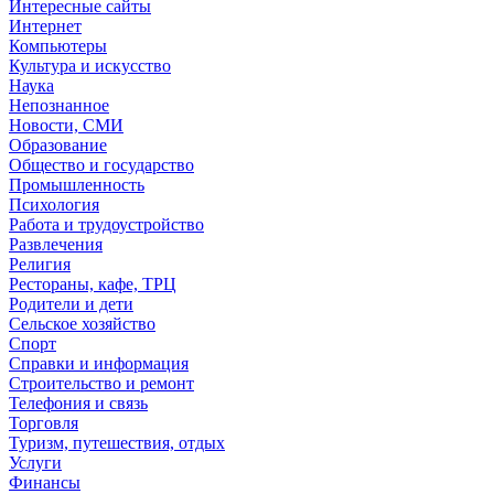
Интересные сайты
Интернет
Компьютеры
Культура и искусство
Наука
Непознанное
Новости, СМИ
Образование
Общество и государство
Промышленность
Психология
Работа и трудоустройство
Развлечения
Религия
Рестораны, кафе, ТРЦ
Родители и дети
Сельское хозяйство
Спорт
Справки и информация
Строительство и ремонт
Телефония и связь
Торговля
Туризм, путешествия, отдых
Услуги
Финансы