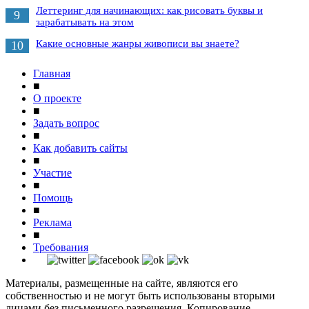
Леттеринг для начинающих: как рисовать буквы и
9
зарабатывать на этом
Какие основные жанры живописи вы знаете?
10
Главная
■
О проекте
■
Задать вопрос
■
Как добавить сайты
■
Участие
■
Помощь
■
Реклама
■
Требования
Материалы, размещенные на сайте, являются его
собственностью и не могут быть использованы вторыми
лицами без письменного разрешения. Копирование