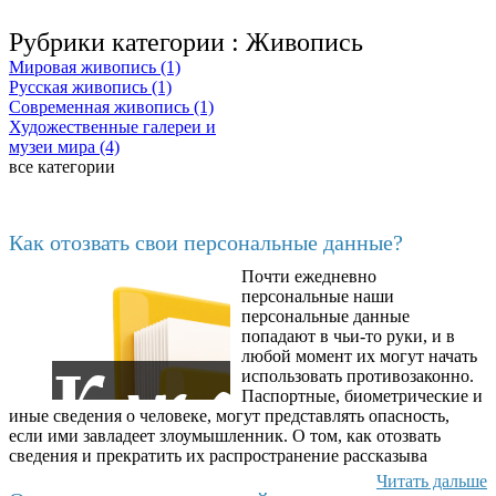
Рубрики категории :
Живопись
Мировая живопись (1)
Русская живопись (1)
Современная живопись (1)
Художественные галереи и
музеи мира (4)
все категории
Последние добавленные материалы
Как отозвать свои персональные данные?
Почти ежедневно
6602
персональные наши
персональные данные
попадают в чьи-то руки, и в
любой момент их могут начать
использовать противозаконно.
Паспортные, биометрические и
иные сведения о человеке, могут представлять опасность,
если ими завладеет злоумышленник. О том, как отозвать
сведения и прекратить их распространение рассказыва
Читать дальше