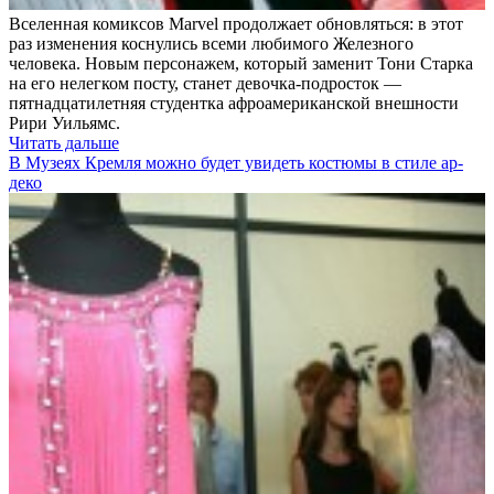
Вселенная комиксов Marvel продолжает обновляться: в этот
раз изменения коснулись всеми любимого Железного
человека. Новым персонажем, который заменит Тони Старка
на его нелегком посту, станет девочка-подросток —
пятнадцатилетняя студентка афроамериканской внешности
Рири Уильямс.
Читать дальше
В Музеях Кремля можно будет увидеть костюмы в стиле ар-
деко