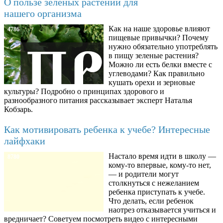
О пользе зеленых растений для
нашего организма
Как на наше здоровье влияют
4786
пищевые привычки? Почему
нужно обязательно употреблять
в пищу зеленые растения?
Можно ли есть белки вместе с
углеводами? Как правильно
кушать орехи и зерновые
культуры? Подробно о принципах здорового и
разнообразного питания рассказывает эксперт Наталья
Кобзарь.
Как мотивировать ребенка к учебе? Интересные
лайфхаки
Настало время идти в школу —
8780
кому-то впервые, кому-то нет,
— и родители могут
столкнуться с нежеланием
ребенка приступать к учебе.
Что делать, если ребенок
наотрез отказывается учиться и
вредничает? Советуем посмотреть видео с интересными