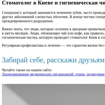
Стоматолог в Киеве и гигиеническая ч
Специалист, который занимается лечением зубов, часто прово
других заболеваний слизистых оболочек. В конце чистки спец
преждевременного разрушения.
Важно знать, что люди, которые склонны к вредным привычкам
в шесть месяцев. Люди, обожающие чай или кофе, как правило,
гигиеническая чистка, которую проводит стоматолог Киев в с
Регулярная профилактика и лечение — это гарантия жизни без 
Забирай себе, расскажи друзья
Читайте также на нашем сайте:
Лицензирование медицинских организаций: этапы, подводные