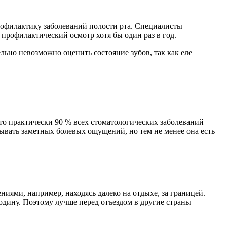
профилактику заболеваний полости рта. Специалисты
 профилактический осмотр хотя бы один раз в год.
ельно невозможно оценить состояние зубов, так как еле
то практически 90 % всех стоматологических заболеваний
ывать заметных болевых ощущений, но тем не менее она есть
ями, например, находясь далеко на отдыхе, за границей.
одину. Поэтому лучше перед отъездом в другие страны