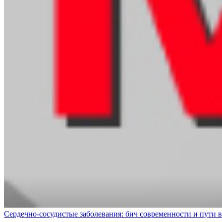
Сердечно-сосудистые заболевания: бич современности и пути 