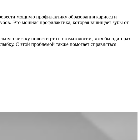
провести мощную профилактику образования кариеса и
зубов. Это мощная профилактика, которая защищает зубы от
ьную чистку полости рта в стоматологии, хотя бы один раз
улыбку. С этой проблемой также помогает справляться