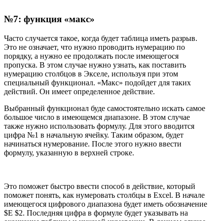
№7: функция «макс»
Часто случается такое, когда будет таблица иметь разрыв.
Это не означает, что нужно проводить нумерацию по
порядку, а нужно ее продолжать после имеющегося
пропуска. В этом случае нужно узнать, как поставить
нумерацию столбцов в Экселе, используя при этом
специальный функционал. «Макс» подойдет для таких
действий. Он имеет определенное действие.
Выбранный функционал буде самостоятельно искать самое
большое число в имеющемся диапазоне. В этом случае
также нужно использовать формулу. Для этого вводится
цифра №1 в начальную ячейку. Таким образом, будет
начинаться нумерование. После этого нужно ввести
формулу, указанную в верхней строке.
Это поможет быстро ввести способ в действие, который
поможет понять, как нумеровать столбцы в Excel. В начале
имеющегося цифрового диапазона будет иметь обозначение
$E $2. Последняя цифра в формуле будет указывать на