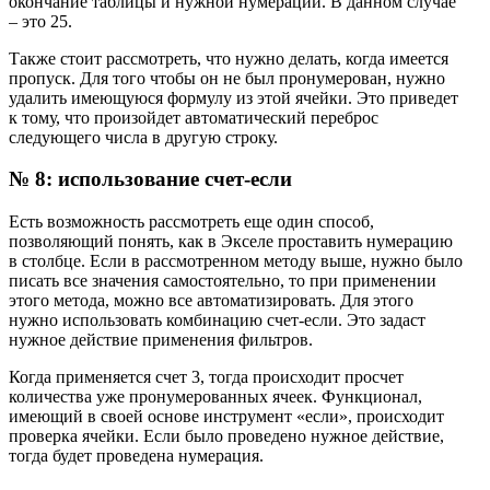
окончание таблицы и нужной нумерации. В данном случае
– это 25.
Также стоит рассмотреть, что нужно делать, когда имеется
пропуск. Для того чтобы он не был пронумерован, нужно
удалить имеющуюся формулу из этой ячейки. Это приведет
к тому, что произойдет автоматический переброс
следующего числа в другую строку.
№ 8: использование счет-если
Есть возможность рассмотреть еще один способ,
позволяющий понять, как в Экселе проставить нумерацию
в столбце. Если в рассмотренном методу выше, нужно было
писать все значения самостоятельно, то при применении
этого метода, можно все автоматизировать. Для этого
нужно использовать комбинацию счет-если. Это задаст
нужное действие применения фильтров.
Когда применяется счет 3, тогда происходит просчет
количества уже пронумерованных ячеек. Функционал,
имеющий в своей основе инструмент «если», происходит
проверка ячейки. Если было проведено нужное действие,
тогда будет проведена нумерация.