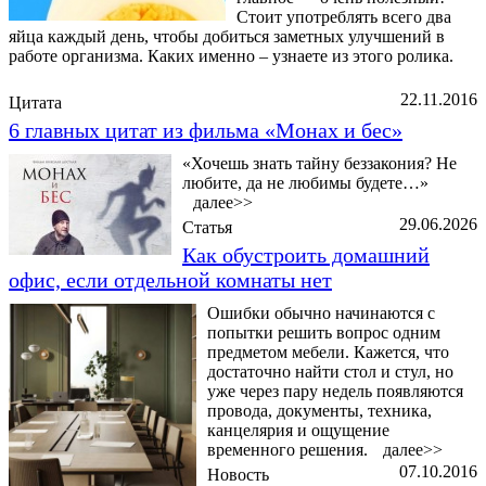
Стоит употреблять всего два
яйца каждый день, чтобы добиться заметных улучшений в
работе организма. Каких именно – узнаете из этого ролика.
22.11.2016
Цитата
6 главных цитат из фильма «Монах и бес»
«Хочешь знать тайну беззакония? Не
любите, да не любимы будете…»
далее>>
29.06.2026
Статья
Как обустроить домашний
офис, если отдельной комнаты нет
Ошибки обычно начинаются с
попытки решить вопрос одним
предметом мебели. Кажется, что
достаточно найти стол и стул, но
уже через пару недель появляются
провода, документы, техника,
канцелярия и ощущение
временного решения.
далее>>
07.10.2016
Новость