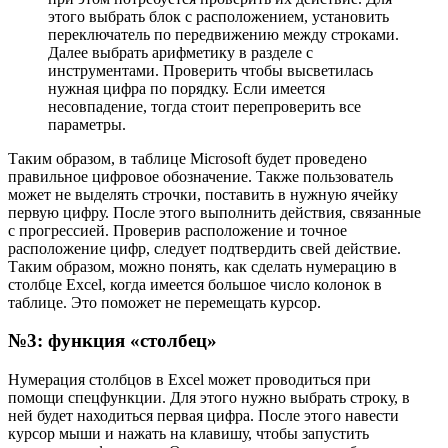
этого выбрать блок с расположением, установить
переключатель по передвижению между строками.
Далее выбрать арифметику в разделе с
инструментами. Проверить чтобы высветилась
нужная цифра по порядку. Если имеется
несовпадение, тогда стоит перепроверить все
параметры.
Таким образом, в таблице Microsoft будет проведено
правильное цифровое обозначение. Также пользователь
может не выделять строчки, поставить в нужную ячейку
первую цифру. После этого выполнить действия, связанные
с прогрессией. Проверив расположение и точное
расположение цифр, следует подтвердить свей действие.
Таким образом, можно понять, как сделать нумерацию в
столбце Excel, когда имеется большое число колонок в
таблице. Это поможет не перемещать курсор.
№3: функция «столбец»
Нумерация столбцов в Excel может проводиться при
помощи спецфункции. Для этого нужно выбрать строку, в
ней будет находиться первая цифра. После этого навести
курсор мыши и нажать на клавишу, чтобы запустить