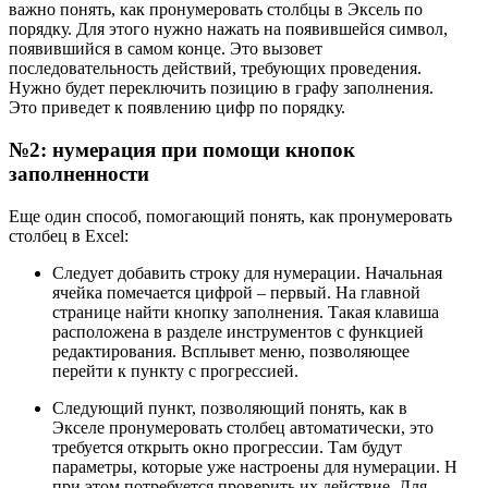
важно понять, как пронумеровать столбцы в Эксель по
порядку. Для этого нужно нажать на появившейся символ,
появившийся в самом конце. Это вызовет
последовательность действий, требующих проведения.
Нужно будет переключить позицию в графу заполнения.
Это приведет к появлению цифр по порядку.
№2: нумерация при помощи кнопок
заполненности
Еще один способ, помогающий понять, как пронумеровать
столбец в Excel:
Следует добавить строку для нумерации. Начальная
ячейка помечается цифрой – первый. На главной
странице найти кнопку заполнения. Такая клавиша
расположена в разделе инструментов с функцией
редактирования. Всплывет меню, позволяющее
перейти к пункту с прогрессией.
Следующий пункт, позволяющий понять, как в
Экселе пронумеровать столбец автоматически, это
требуется открыть окно прогрессии. Там будут
параметры, которые уже настроены для нумерации. Н
при этом потребуется проверить их действие. Для