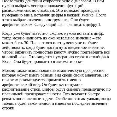
После таких действий откроется окно с диалогом. В нем
нужно выбрать месторасположение функций,
расположенных по столбцам. Это поможет проводить
нумерацию вниз, вставляя цифры в каждой ячейке. После
этого выбрать значение инструмента. Оно будет
арифметическим. Следующий шаг – написать цифру 1.
Когда уже будет известно, сколько нужно вставить цифр,
тогда можно написать их окончательное значение – это
может быть 30. После этого инструмент уже не будет
действовать, когда будет достигнуто введенное значение.
Чтобы закончить полностью работу, нужно подтвердить все
кнопкой «ок». Это запустит нумерацию строк и столбцов в
Excel. Она будет проводиться автоматически.
Можно также использовать автоматическую прогрессию,
которая может иметь разный вид среди своих аналогов. Но
при этом рекомендуется применить именно
арифметический вид. Он будет вести нужное
рассчитывание строк, цифры будут сменять предыдущую по
правильной последовательности. Это поможет быстро
решать поставленные задачи. Особенно это актуально, когда
таблица будет законченной и известно последнее значение
строки.