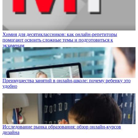
Химия для десятиклассников: как онлайн-репетиторы
помогают освоить сложные темы и подготовиться к
экзаменам
Преимущества занятий в онлайн-школе: почему ребенку это
удобно
Исследование рынка образования: обзор онлайн-курсов
дизайна