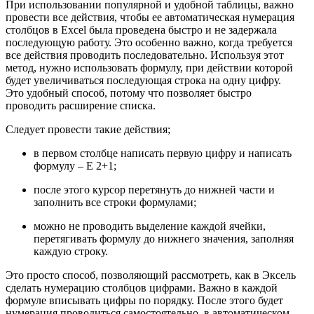
При использовании популярной и удобной таблицы, важно
провести все действия, чтобы ее автоматическая нумерация
столбцов в Excel была проведена быстро и не задержала
последующую работу. Это особенно важно, когда требуется
все действия проводить последовательно. Используя этот
метод, нужно использовать формулу, при действии которой
будет увеличиваться последующая строка на одну цифру.
Это удобный способ, потому что позволяет быстро
проводить расширение списка.
Следует провести такие действия;
в первом столбце написать первую цифру и написать
формулу – E 2+1;
после этого курсор перетянуть до нижней части и
заполнить все строки формулами;
можно не проводить выделение каждой ячейки,
перетягивать формулу до нижнего значения, заполняя
каждую строку.
Это просто способ, позволяющий рассмотреть, как в Эксель
сделать нумерацию столбцов цифрами. Важно в каждой
формуле вписывать цифры по порядку. После этого будет
нумерация проводиться самостоятельно, в автоматическом