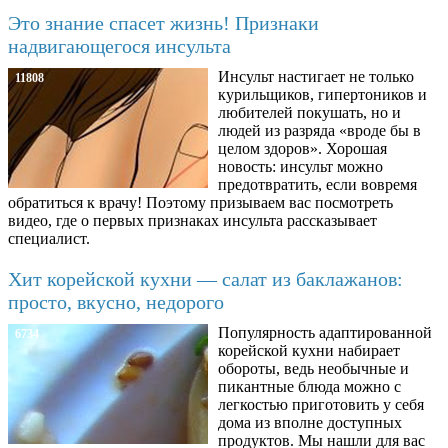
Это знание спасет жизнь! Признаки
надвигающегося инсульта
Инсульт настигает не только
11808
курильщиков, гипертоников и
любителей покушать, но и
людей из разряда «вроде бы в
целом здоров». Хорошая
новость: инсульт можно
предотвратить, если вовремя
обратиться к врачу! Поэтому призываем вас посмотреть
видео, где о первых признаках инсульта рассказывает
специалист.
Хит корейской кухни — салат из баклажанов:
просто, вкусно, недорого
Популярность адаптированной
6734
корейской кухни набирает
обороты, ведь необычные и
пикантные блюда можно с
легкостью приготовить у себя
дома из вполне доступных
продуктов. Мы нашли для вас