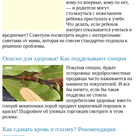
кому-то впервые, кому-то нет,
— и родители могут
столкнуться с нежеланием
ребенка приступать к учебе.
Что делать, если ребенок
наотрез отказывается учиться и
вредничает? Советуем посмотреть видео с интересными
советами от мамы, которая не совсем стандартно подошла к
решению проблемы.
Опасно для здоровья! Как подделывают специи
Покупая специи, будьте
5904
осторожны: недобросовестные
продавцы часто наживаются на
наивности покупателей. И все
бы ничего, если бы такая
подделка не стоила
потребителям здоровья: вместо
специй мошенники порой продают кирпичный порошок и
краску! Подробнее об уловках торговцев смотрите в этом
ролике.
Как сдавать кровь и плазму? Рекомендации
донорам