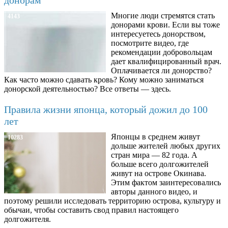
Многие люди стремятся стать
4143
донорами крови. Если вы тоже
интересуетесь донорством,
посмотрите видео, где
рекомендации добровольцам
дает квалифицированный врач.
Оплачивается ли донорство?
Как часто можно сдавать кровь? Кому можно заниматься
донорской деятельностью? Все ответы — здесь.
Правила жизни японца, который дожил до 100
лет
Японцы в среднем живут
10283
дольше жителей любых других
стран мира — 82 года. А
больше всего долгожителей
живут на острове Окинава.
Этим фактом заинтересовались
авторы данного видео, и
поэтому решили исследовать территорию острова, культуру и
обычаи, чтобы составить свод правил настоящего
долгожителя.