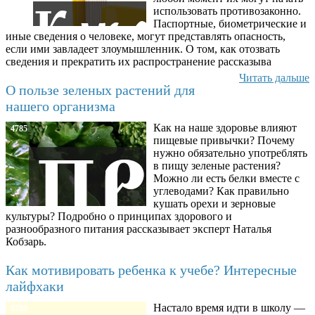
использовать противозаконно.
Паспортные, биометрические и
иные сведения о человеке, могут представлять опасность,
если ими завладеет злоумышленник. О том, как отозвать
сведения и прекратить их распространение рассказыва
Читать дальше
О пользе зеленых растений для
нашего организма
Как на наше здоровье влияют
4785
пищевые привычки? Почему
нужно обязательно употреблять
в пищу зеленые растения?
Можно ли есть белки вместе с
углеводами? Как правильно
кушать орехи и зерновые
культуры? Подробно о принципах здорового и
разнообразного питания рассказывает эксперт Наталья
Кобзарь.
Как мотивировать ребенка к учебе? Интересные
лайфхаки
Настало время идти в школу —
8780