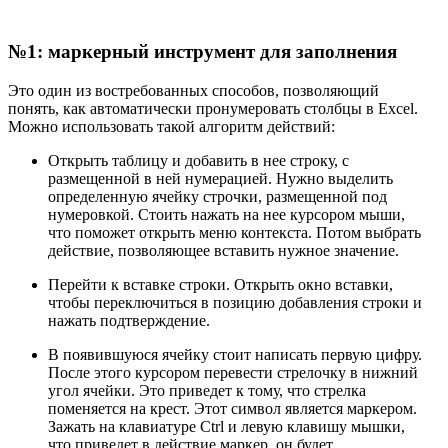
№1: маркерный инструмент для заполнения
Это один из востребованных способов, позволяющий
понять, как автоматически пронумеровать столбцы в Excel.
Можно использовать такой алгоритм действий:
Открыть таблицу и добавить в нее строку, с
размещенной в ней нумерацией. Нужно выделить
определенную ячейку строчки, размещенной под
нумеровкой. Стоить нажать на нее курсором мыши,
что поможет открыть меню контекста. Потом выбрать
действие, позволяющее вставить нужное значение.
Перейти к вставке строки. Открыть окно вставки,
чтобы переключиться в позицию добавления строки и
нажать подтверждение.
В появившуюся ячейку стоит написать первую цифру.
После этого курсором перевести стрелочку в нижний
угол ячейки. Это приведет к тому, что стрелка
поменяется на крест. Этот символ является маркером.
Зажать на клавиатуре Ctrl и левую клавишу мышки,
что приведет в действие маркер, он будет