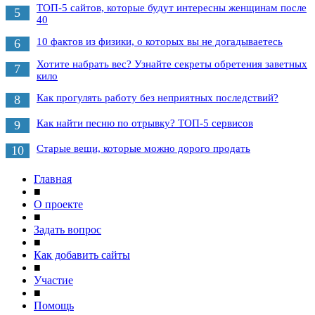
ТОП-5 сайтов, которые будут интересны женщинам после
5
40
10 фактов из физики, о которых вы не догадываетесь
6
Хотите набрать вес? Узнайте секреты обретения заветных
7
кило
Как прогулять работу без неприятных последствий?
8
Как найти песню по отрывку? ТОП-5 сервисов
9
Старые вещи, которые можно дорого продать
10
Главная
■
О проекте
■
Задать вопрос
■
Как добавить сайты
■
Участие
■
Помощь