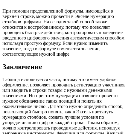
При помощи представленной формулы, имеющейся в
верхней строке, можно провести в Экселе нумерацию
столбцов цифрами. На сегодня такой способ также
относится к востребованному, потому что позволяет
проводить быстрые действия, контролировать проведение
введенного цифрового значения автоматическим способом,
используя простую формулу. Если нужно изменить
значение, тогда в формуле изменяется значение,
соответствующее нужной цифре.
Заключение
Таблица используется часто, потому что имеет удобное
оформление, позволяет проводить регистрацию участников
или вводить в строки товары с нужными денежными
значениями. Но при этом нумерация позволит провести
нужное обозначение таких позиций и понять их
окончательное число. Для этого нужно определить способ,
позволяющий быстро понять, как в Эксель протянуть
нумерацию столбцов, создать лучшие условия по
упорядочиванию цифр в каждой строке. Таким образом,
можно контролировать проводимые действия, используя
выбранные инструменты, функции или формулы. Каждый