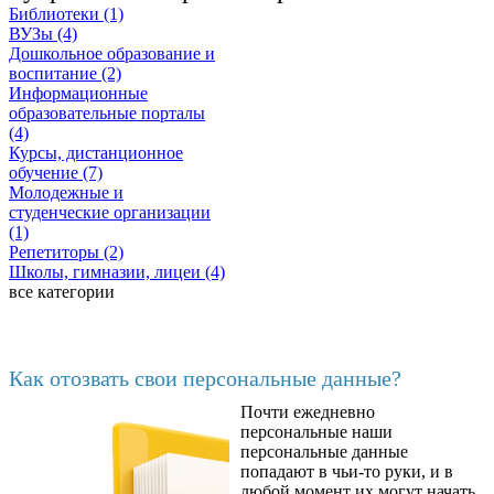
Библиотеки (1)
ВУЗы (4)
Дошкольное образование и
воспитание (2)
Информационные
образовательные порталы
(4)
Курсы, дистанционное
обучение (7)
Молодежные и
студенческие организации
(1)
Репетиторы (2)
Школы, гимназии, лицеи (4)
все категории
Последние добавленные
Как отозвать свои персональные данные?
Почти ежедневно
6602
персональные наши
персональные данные
попадают в чьи-то руки, и в
любой момент их могут начать