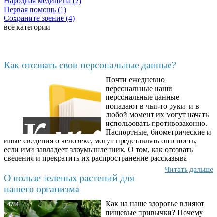
Народная медицина (2)
Первая помощь (1)
Сохраните зрение (4)
все категории
Последние добавленные
Как отозвать свои персональные данные?
Почти ежедневно
6602
персональные наши
персональные данные
попадают в чьи-то руки, и в
любой момент их могут начать
использовать противозаконно.
Паспортные, биометрические и
иные сведения о человеке, могут представлять опасность,
если ими завладеет злоумышленник. О том, как отозвать
сведения и прекратить их распространение рассказыва
Читать дальше
О пользе зеленых растений для
нашего организма
Как на наше здоровье влияют
4784
пищевые привычки? Почему