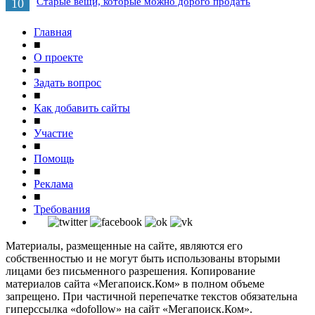
Старые вещи, которые можно дорого продать
10
Главная
■
О проекте
■
Задать вопрос
■
Как добавить сайты
■
Участие
■
Помощь
■
Реклама
■
Требования
Материалы, размещенные на сайте, являются его
собственностью и не могут быть использованы вторыми
лицами без письменного разрешения. Копирование
материалов сайта «Мегапоиск.Ком» в полном объеме
запрещено. При частичной перепечатке текстов обязательна
гиперссылка «dofollow» на сайт «Мегапоиск.Ком».