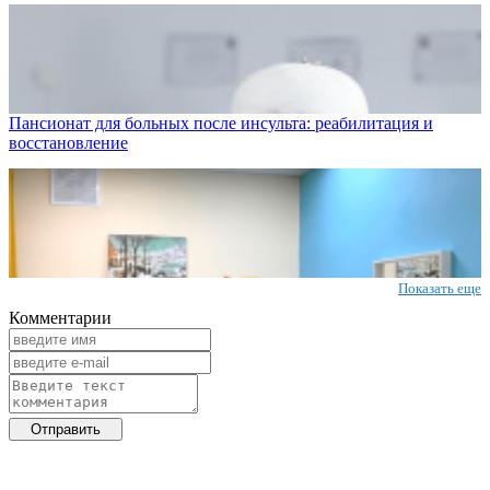
Пансионат для больных после инсульта: реабилитация и
восстановление
Показать еще
Комментарии