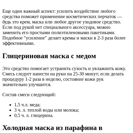
Еще один важный аспект: усилить воздействие любого
средства поможет применение косметических перчаток —
будь это крем, маска или любое другое уходовое средство.
Если под рукой нет специального аксессуара, можно
заменить его простыми полиэтиленовыми пакетиками.
Подобное "усиление" делает кремы и маски в 2-3 раза более
эффективными.
Глицериновая маска с медом
Это средство помогает устранить сухость и увлажнить кожу.
Смесь следует нанести на руки на 25-30 минут; если делать
процедуру 1-2 раза в неделю, состояние кожи рук
значительно улучшится.
Состав смеси следующий:
1,5 ч.л. меда;
3 ч. л. теплой воды или молока;
0,5 ч. л. глицерина.
Холодная маска из парафина в