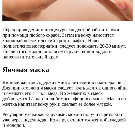
Перед проведением процедуры следует обработать руки
при помощи любого скраба. Затем на кожу наносится
холодный косметический крем-парафин. Надев
полиэтиленовые перчатки, следует подождать 20-30 минут.
После этого можно ополоснуть руки теплой водой и
нанести питательный крем.
Яичная маска
Яичный желток содержит много витаминов и минералов.
Для приготовления маски следует взять желток одного яйца
и смешать его с 1 ч.л. меда. По желанию в смесь
добавляется 1-2 капли любимого эфирного масла. Маска из
желтка напитает кожу рук и сделает ее более мягкой.
Регулярно ухаживая за руками, можно получить результат
уже через неделю-две. Кожа рук станет ухоженной, гладкой
и молодой.