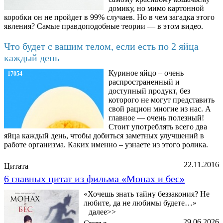
домику, но мимо картонной
коробки он не пройдет в 99% случаев. Но в чем загадка этого
явления? Самые правдоподобные теории — в этом видео.
Что будет с вашим телом, если есть по 2 яйца
каждый день
Куриное яйцо – очень
17054
распространенный и
доступный продукт, без
которого не могут представить
свой рацион многие из нас. А
главное — очень полезный!
Стоит употреблять всего два
яйца каждый день, чтобы добиться заметных улучшений в
работе организма. Каких именно – узнаете из этого ролика.
22.11.2016
Цитата
6 главных цитат из фильма «Монах и бес»
«Хочешь знать тайну беззакония? Не
любите, да не любимы будете…»
далее>>
29.06.2026