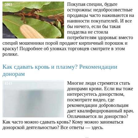
Покупая специи, будьте
5903
осторожны: недобросовестные
продавцы часто наживаются на
наивности покупателей. И все
бы ничего, если бы такая
подделка не стоила
потребителям здоровья: вместо
специй мошенники порой продают кирпичный порошок и
краску! Подробнее об уловках торговцев смотрите в этом
ролике.
Как сдавать кровь и плазму? Рекомендации
донорам
Многие люди стремятся стать
4143
донорами крови. Если вы тоже
интересуетесь донорством,
посмотрите видео, где
рекомендации добровольцам
дает квалифицированный врач.
Оплачивается ли донорство?
Как часто можно сдавать кровь? Кому можно заниматься
донорской деятельностью? Все ответы — здесь.