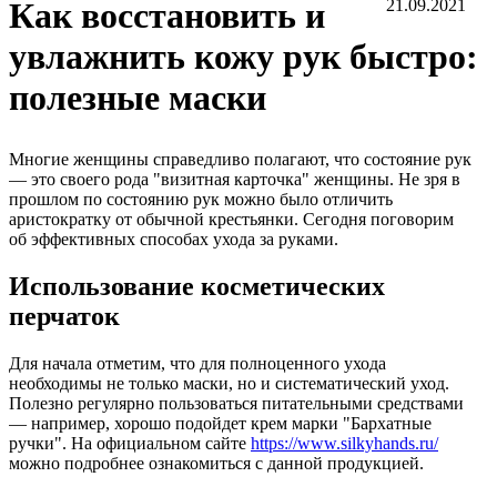
Как восстановить и
21.09.2021
увлажнить кожу рук быстро:
полезные маски
Многие женщины справедливо полагают, что состояние рук
— это своего рода "визитная карточка" женщины. Не зря в
прошлом по состоянию рук можно было отличить
аристократку от обычной крестьянки. Сегодня поговорим
об эффективных способах ухода за руками.
Использование косметических
перчаток
Для начала отметим, что для полноценного ухода
необходимы не только маски, но и систематический уход.
Полезно регулярно пользоваться питательными средствами
— например, хорошо подойдет крем марки "Бархатные
ручки". На официальном сайте
https://www.silkyhands.ru/
можно подробнее ознакомиться с данной продукцией.