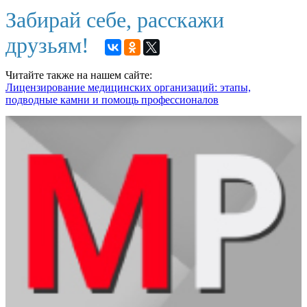
Забирай себе, расскажи
друзьям!
Читайте также на нашем сайте:
Лицензирование медицинских организаций: этапы,
подводные камни и помощь профессионалов