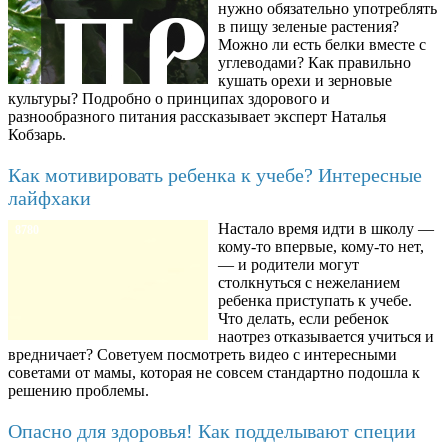
нужно обязательно употреблять
в пищу зеленые растения?
Можно ли есть белки вместе с
углеводами? Как правильно
кушать орехи и зерновые
культуры? Подробно о принципах здорового и
разнообразного питания рассказывает эксперт Наталья
Кобзарь.
Как мотивировать ребенка к учебе? Интересные
лайфхаки
Настало время идти в школу —
8780
кому-то впервые, кому-то нет,
— и родители могут
столкнуться с нежеланием
ребенка приступать к учебе.
Что делать, если ребенок
наотрез отказывается учиться и
вредничает? Советуем посмотреть видео с интересными
советами от мамы, которая не совсем стандартно подошла к
решению проблемы.
Опасно для здоровья! Как подделывают специи