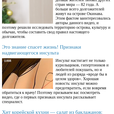
стран мира — 82 года. А
больше всего долгожителей
живут на острове Окинава.
Этим фактом заинтересовались
авторы данного видео, и
поэтому решили исследовать территорию острова, культуру и
обычаи, чтобы составить свод правил настоящего
долгожителя.
Это знание спасет жизнь! Признаки
надвигающегося инсульта
Инсульт настигает не только
11808
курильщиков, гипертоников и
любителей покушать, но и
людей из разряда «вроде бы в
целом здоров». Хорошая
новость: инсульт можно
предотвратить, если вовремя
обратиться к врачу! Поэтому призываем вас посмотреть
видео, где о первых признаках инсульта рассказывает
специалист.
Хит корейской кухни — салат из баклажанов: