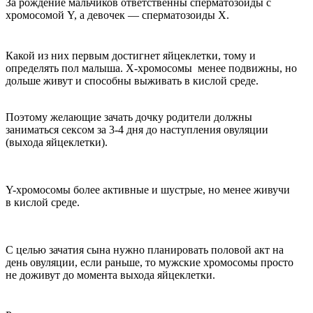
За рождение мальчиков ответственны сперматозоиды с
хромосомой Y, а девочек — сперматозоиды Х.
Какой из них первым достигнет яйцеклетки, тому и
определять пол малыша. Х-хромосомы менее подвижны, но
дольше живут и способны выживать в кислой среде.
Поэтому желающие зачать дочку родители должны
заниматься сексом за 3-4 дня до наступления овуляции
(выхода яйцеклетки).
Y-хромосомы более активные и шустрые, но менее живучи
в кислой среде.
С целью зачатия сына нужно планировать половой акт на
день овуляции, если раньше, то мужские хромосомы просто
не доживут до момента выхода яйцеклетки.