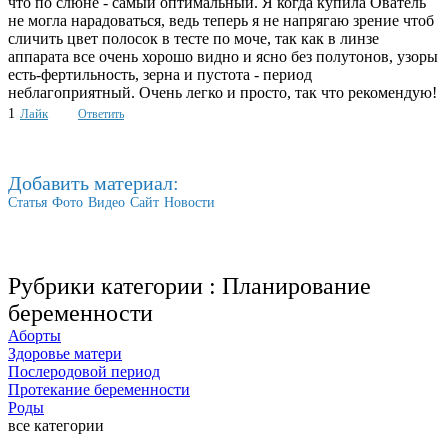
что по слюне - самый оптимальный. Я когда купила Ователь
не могла нарадоваться, ведь теперь я не напрягаю зрение чтоб
сличить цвет полосок в тесте по моче, так как в линзе
аппарата все очень хорошо видно и ясно без полутонов, узоры
есть-фертильность, зерна и пустота - период
неблагоприятный. Очень легко и просто, так что рекомендую!
1
Лайк
Ответить
Добавить материал:
Статья
Фото
Видео
Сайт
Новости
Рубрики категории :
Планирование
беременности
Аборты
Здоровье матери
Послеродовой период
Протекание беременности
Роды
все категории