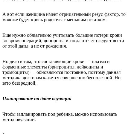
А вот если женщина имеет отрицательный резус-фактор, то
моложе будет кровь родителя с меньшим остатком.
Еще нужно обязательно учитывать большие потери крови
во время операций, донорства и тогда отсчет следует вести
от этой даты, а не от рождения.
Но дело в том, что составляющие крови — плазма и
форменные элементы (эритроциты, лейкоциты и
тромбоциты) — обновляются постоянно, поэтому данная
методика докторам кажется совершенно бесполезной. Но
зато безвредной.
Планирование по дате овуляции
Чтобы запланировать пол ребенка, можно использовать
метод овуляции.