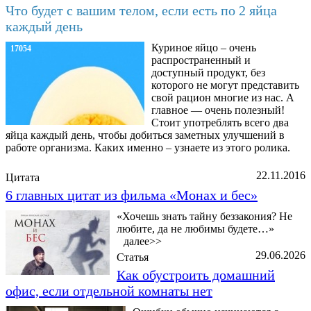
Что будет с вашим телом, если есть по 2 яйца
каждый день
Куриное яйцо – очень
17054
распространенный и
доступный продукт, без
которого не могут представить
свой рацион многие из нас. А
главное — очень полезный!
Стоит употреблять всего два
яйца каждый день, чтобы добиться заметных улучшений в
работе организма. Каких именно – узнаете из этого ролика.
22.11.2016
Цитата
6 главных цитат из фильма «Монах и бес»
«Хочешь знать тайну беззакония? Не
любите, да не любимы будете…»
далее>>
29.06.2026
Статья
Как обустроить домашний
офис, если отдельной комнаты нет