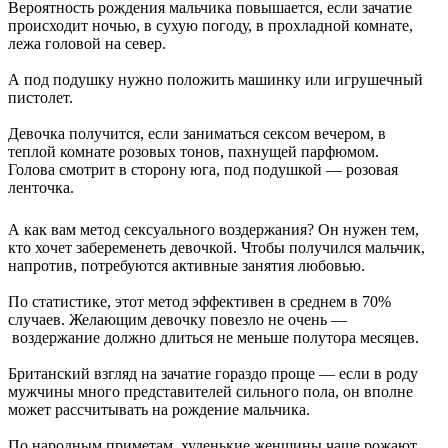
Вероятность рождения мальчика повышается, если зачатие
происходит ночью, в сухую погоду, в прохладной комнате,
лежа головой на север.
А под подушку нужно положить машинку или игрушечный
пистолет.
Девочка получится, если заниматься сексом вечером, в
теплой комнате розовых тонов, пахнущей парфюмом.
Голова смотрит в сторону юга, под подушкой — розовая
ленточка.
А как вам метод сексуального воздержания? Он нужен тем,
кто хочет забеременеть девочкой. Чтобы получился мальчик,
напротив, потребуются активные занятия любовью.
По статистике, этот метод эффективен в среднем в 70%
случаев. Желающим девочку повезло не очень —
воздержание должно длиться не меньше полутора месяцев.
Британский взгляд на зачатие гораздо проще — если в роду
мужчины много представителей сильного пола, он вполне
может рассчитывать на рождение мальчика.
По народным приметам, худенькие женщины чаще рожают