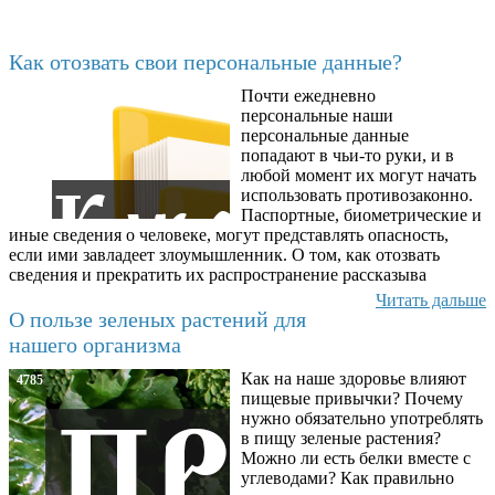
Последние добавленные
Как отозвать свои персональные данные?
Почти ежедневно
6602
персональные наши
персональные данные
попадают в чьи-то руки, и в
любой момент их могут начать
использовать противозаконно.
Паспортные, биометрические и
иные сведения о человеке, могут представлять опасность,
если ими завладеет злоумышленник. О том, как отозвать
сведения и прекратить их распространение рассказыва
Читать дальше
О пользе зеленых растений для
нашего организма
Как на наше здоровье влияют
4785
пищевые привычки? Почему
нужно обязательно употреблять
в пищу зеленые растения?
Можно ли есть белки вместе с
углеводами? Как правильно