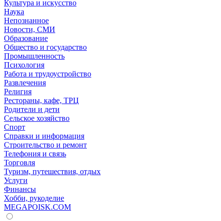
Культура и искусство
Наука
Непознанное
Новости, СМИ
Образование
Общество и государство
Промышленность
Психология
Работа и трудоустройство
Развлечения
Религия
Рестораны, кафе, ТРЦ
Родители и дети
Сельское хозяйство
Спорт
Справки и информация
Строительство и ремонт
Телефония и связь
Торговля
Туризм, путешествия, отдых
Услуги
Финансы
Хобби, рукоделие
MEGAPOISK.COM