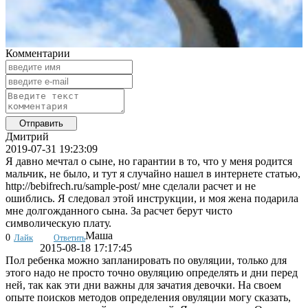
Комментарии
Дмитрий
2019-07-31 19:23:09
Я давно мечтал о сыне, но гарантии в то, что у меня родится
мальчик, не было, и тут я случайно нашел в интернете статью,
http://bebifrech.ru/sample-post/ мне сделали расчет и не
ошиблись. Я следовал этой инструкции, и моя жена подарила
мне долгожданного сына. За расчет берут чисто
символическую плату.
Маша
0
Лайк
Ответить
2015-08-18 17:17:45
Пол ребенка можно запланировать по овуляции, только для
этого надо не просто точно овуляцию определять и дни перед
ней, так как эти дни важны для зачатия девочки. На своем
опыте поисков методов определения овуляции могу сказать,