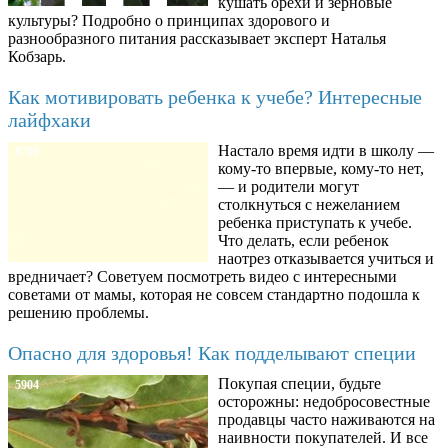
кушать орехи и зерновые
культуры? Подробно о принципах здорового и
разнообразного питания рассказывает эксперт Наталья
Кобзарь.
Как мотивировать ребенка к учебе? Интересные
лайфхаки
Настало время идти в школу —
8780
кому-то впервые, кому-то нет,
— и родители могут
столкнуться с нежеланием
ребенка приступать к учебе.
Что делать, если ребенок
наотрез отказывается учиться и
вредничает? Советуем посмотреть видео с интересными
советами от мамы, которая не совсем стандартно подошла к
решению проблемы.
Опасно для здоровья! Как подделывают специи
Покупая специи, будьте
5904
осторожны: недобросовестные
продавцы часто наживаются на
наивности покупателей. И все