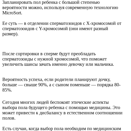
Запланировать пол ребенка с большой степенью
вероятности можно, используя современную технологию
MicroSort.
Ее суть — в отделении сперматозоидов с Х-хромосомой от
сперматозоидов с Y-хромосомой (они имеют разный
размер).
После сортировки в сперме будут преобладать
сперматозоиды с нужной хромосомой, что поможет
увеличить шансы зачать именно девочку или мальчика.
Вероятность успеха, если родители планируют дочку,
больше — свыше 90%, а с сыном поменьше — порядка 80-
85%.
Сегодня многих людей беспокоят этические аспекты
выбора пола будущего ребенка с помощью медицины. Это
может привести к дисбалансу в естественном соотношении
полов.
Есть случаи, когда выбор пола необходим по медицинским