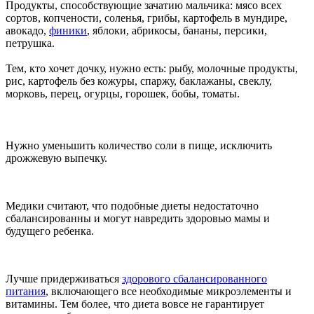
Продукты, способствующие зачатию мальчика: мясо всех
сортов, копчености, соленья, грибы, картофель в мундире,
авокадо,
финики
, яблоки, абрикосы, бананы, персики,
петрушка.
Тем, кто хочет дочку, нужно есть: рыбу, молочные продукты,
рис, картофель без кожуры, спаржу, баклажаны, свеклу,
морковь, перец, огурцы, горошек, бобы, томаты.
Нужно уменьшить количество соли в пище, исключить
дрожжевую выпечку.
Медики считают, что подобные диеты недостаточно
сбалансированны и могут навредить здоровью мамы и
будущего ребенка.
Лучше придерживаться
здорового сбалансированного
питания
, включающего все необходимые микроэлементы и
витамины. Тем более, что диета вовсе не гарантирует