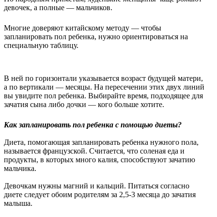
девочек, а полные — мальчиков.
Многие доверяют китайскому методу — чтобы
запланировать пол ребенка, нужно ориентироваться на
специальную таблицу.
В ней по горизонтали указывается возраст будущей матери,
а по вертикали — месяцы. На пересечении этих двух линий
вы увидите пол ребенка. Выбирайте время, подходящее для
зачатия сына либо дочки — кого больше хотите.
Как запланировать пол ребенка с помощью диеты?
Диета, помогающая запланировать ребенка нужного пола,
называется французской. Считается, что соленая еда и
продукты, в которых много калия, способствуют зачатию
мальчика.
Девочкам нужны магний и кальций. Питаться согласно
диете следует обоим родителям за 2,5-3 месяца до зачатия
малыша.