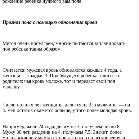
рождение ребенка нужного вам пола.
Прогноз пола с помощью обновления крови
Метод очень популярен, многие пытаются запланировать
пол ребенка таким образом.
Считается: мужская кровь обновляется каждые 4 года, а
женская — каждые 3. Пол будущего ребенка зависит от
родителя: чья кровь моложе, тот и передаст свой пол
малышу.
Число полных лет женщины делится на 3, а мужчины — на
4. Чей остаток окажется больше, у того более молодая кровь.
Например, жене 24 года, делим на 3, получаем число 8.
Мужу 30 лет, разделив на 4, получаем 7,5. Значит, более
молодая кровь у мамы и у пары должна родиться девочка.