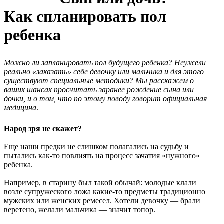
Как спланировать пол
ребенка
Можно ли запланировать пол будущего ребенка? Неужели
реально «заказать» себе девочку или мальчика и для этого
существуют специальные методики? Мы расскажем о
ваших шансах просчитать заранее рождение сына или
дочки, и о том, что по этому поводу говорит официальная
медицина
.
Народ зря не скажет?
Еще наши предки не слишком полагались на судьбу и
пытались как-то повлиять на процесс зачатия «нужного»
ребенка.
Например, в старину был такой обычай: молодые клали
возле супружеского ложа какие-то предметы традиционно
мужских или женских ремесел. Хотели девочку — брали
веретено, желали мальчика — значит топор.