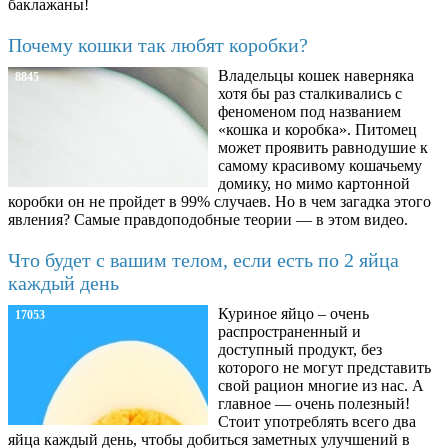
баклажаны!
Почему кошки так любят коробки?
Владельцы кошек наверняка
8845
хотя бы раз сталкивались с
феноменом под названием
«кошка и коробка». Питомец
может проявить равнодушие к
самому красивому кошачьему
домику, но мимо картонной
коробки он не пройдет в 99% случаев. Но в чем загадка этого
явления? Самые правдоподобные теории — в этом видео.
Что будет с вашим телом, если есть по 2 яйца
каждый день
Куриное яйцо – очень
17053
распространенный и
доступный продукт, без
которого не могут представить
свой рацион многие из нас. А
главное — очень полезный!
Стоит употреблять всего два
яйца каждый день, чтобы добиться заметных улучшений в