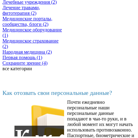
Лечебные учреждения (2)
Лечение травами,
фитотерапия (2)
Медицинские порталы,
сообщества, блоги (2)
Медицинское оборудование
(1)
Медицинское страхование
(2)
Народная медицина (2)
Первая помощь (1)
Сохраните зрение (4)
все категории
Последние добавленные
Как отозвать свои персональные данные?
Почти ежедневно
6602
персональные наши
персональные данные
попадают в чьи-то руки, и в
любой момент их могут начать
использовать противозаконно.
Паспортные, биометрические и