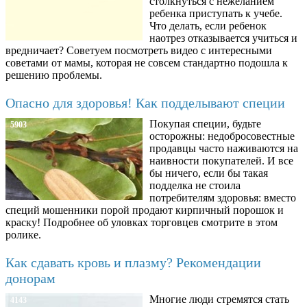
столкнуться с нежеланием
ребенка приступать к учебе.
Что делать, если ребенок
наотрез отказывается учиться и
вредничает? Советуем посмотреть видео с интересными
советами от мамы, которая не совсем стандартно подошла к
решению проблемы.
Опасно для здоровья! Как подделывают специи
Покупая специи, будьте
5903
осторожны: недобросовестные
продавцы часто наживаются на
наивности покупателей. И все
бы ничего, если бы такая
подделка не стоила
потребителям здоровья: вместо
специй мошенники порой продают кирпичный порошок и
краску! Подробнее об уловках торговцев смотрите в этом
ролике.
Как сдавать кровь и плазму? Рекомендации
донорам
Многие люди стремятся стать
4143