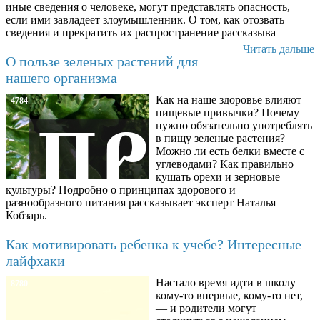
иные сведения о человеке, могут представлять опасность,
если ими завладеет злоумышленник. О том, как отозвать
сведения и прекратить их распространение рассказыва
Читать дальше
О пользе зеленых растений для
нашего организма
Как на наше здоровье влияют
4784
пищевые привычки? Почему
нужно обязательно употреблять
в пищу зеленые растения?
Можно ли есть белки вместе с
углеводами? Как правильно
кушать орехи и зерновые
культуры? Подробно о принципах здорового и
разнообразного питания рассказывает эксперт Наталья
Кобзарь.
Как мотивировать ребенка к учебе? Интересные
лайфхаки
Настало время идти в школу —
8780
кому-то впервые, кому-то нет,
— и родители могут