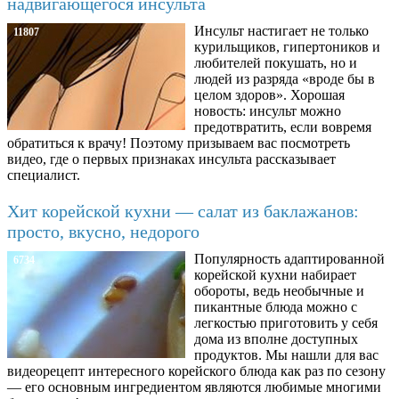
надвигающегося инсульта
Инсульт настигает не только
11807
курильщиков, гипертоников и
любителей покушать, но и
людей из разряда «вроде бы в
целом здоров». Хорошая
новость: инсульт можно
предотвратить, если вовремя
обратиться к врачу! Поэтому призываем вас посмотреть
видео, где о первых признаках инсульта рассказывает
специалист.
Хит корейской кухни — салат из баклажанов:
просто, вкусно, недорого
Популярность адаптированной
6734
корейской кухни набирает
обороты, ведь необычные и
пикантные блюда можно с
легкостью приготовить у себя
дома из вполне доступных
продуктов. Мы нашли для вас
видеорецепт интересного корейского блюда как раз по сезону
— его основным ингредиентом являются любимые многими