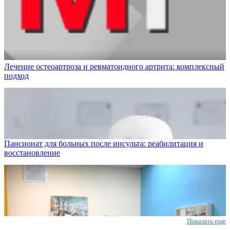
Лечение остеоартроза и ревматоидного артрита: комплексный
подход
Пансионат для больных после инсульта: реабилитация и
восстановление
Показать еще