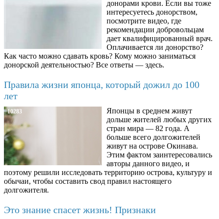
донорами крови. Если вы тоже
интересуетесь донорством,
посмотрите видео, где
рекомендации добровольцам
дает квалифицированный врач.
Оплачивается ли донорство?
Как часто можно сдавать кровь? Кому можно заниматься
донорской деятельностью? Все ответы — здесь.
Правила жизни японца, который дожил до 100
лет
Японцы в среднем живут
10283
дольше жителей любых других
стран мира — 82 года. А
больше всего долгожителей
живут на острове Окинава.
Этим фактом заинтересовались
авторы данного видео, и
поэтому решили исследовать территорию острова, культуру и
обычаи, чтобы составить свод правил настоящего
долгожителя.
Это знание спасет жизнь! Признаки