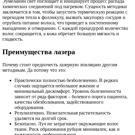
Эумеланин свет поглощает и инициирует процесс распада
химических соединений под нагревом. Сущность методики
заключается в том, чтобы запустить термическую реакцию с
переходом тепла к фолликулу, вызвать закупорку сосудов и
отрубить питание волоса, что приведет к постепенному
выпадению и отмиранию. С каждой процедурой количество
волос сокращается, а кожа обретает большую мягкость и
гладкость.
Преимущества лазера
Почему стоит предпочесть лазерную эпиляцию другим
методикам. Да потому что это:
Практически полностью безболезненно. В редких
случаях ощущается небольшое жжение и
минимальный дискомфорт. Уровень болезненности
зависит от ряда факторов – болевого порога пациента,
качества обезболивания, задействованного
оборудования.
Результативно. Нежелательная растительность
удаляется на долгий срок.
Безопасно. Луч не затрагивает окружающие волос
ткани. Риск образования рубцов минимален, как и
возможность инфицирования.