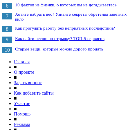
10 фактов из физики, о которых вы не догадываетесь
6
Хотите набрать вес? Узнайте секреты обретения заветных
7
кило
Как прогулять работу без неприятных последствий?
8
Как найти песню по отрывку? ТОП-5 сервисов
9
Старые вещи, которые можно дорого продать
10
Главная
■
О проекте
■
Задать вопрос
■
Как добавить сайты
■
Участие
■
Помощь
■
Реклама
■