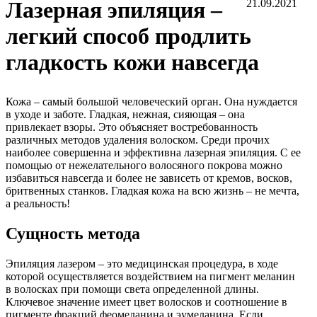
Лазерная эпиляция –
21.09.2021
легкий способ продлить
гладкость кожи навсегда
Кожа – самый большой человеческий орган. Она нуждается
в уходе и заботе. Гладкая, нежная, сияющая – она
привлекает взоры. Это объясняет востребованность
различных методов удаления волоском. Среди прочих
наиболее совершенна и эффективна лазерная эпиляция. С ее
помощью от нежелательного волосяного покрова можно
избавиться навсегда и более не зависеть от кремов, восков,
бритвенных станков. Гладкая кожа на всю жизнь – не мечта,
а реальность!
Сущность метода
Эпиляция лазером – это медицинская процедура, в ходе
которой осуществляется воздействием на пигмент меланин
в волосках при помощи света определенной длины.
Ключевое значение имеет цвет волосков и соотношение в
пигменте фракций феомеланина и эумеланина. Если