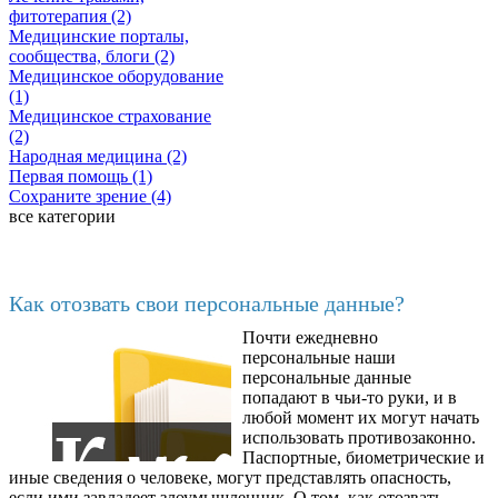
фитотерапия (2)
Медицинские порталы,
сообщества, блоги (2)
Медицинское оборудование
(1)
Медицинское страхование
(2)
Народная медицина (2)
Первая помощь (1)
Сохраните зрение (4)
все категории
Последние добавленные
Как отозвать свои персональные данные?
Почти ежедневно
6602
персональные наши
персональные данные
попадают в чьи-то руки, и в
любой момент их могут начать
использовать противозаконно.
Паспортные, биометрические и
иные сведения о человеке, могут представлять опасность,
если ими завладеет злоумышленник. О том, как отозвать