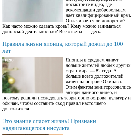
посмотрите видео, где
рекомендации добровольцам
дает квалифицированный врач.
Оплачивается ли донорство?
Как часто можно сдавать кровь? Кому можно заниматься
донорской деятельностью? Все ответы — здесь.
Правила жизни японца, который дожил до 100
лет
Японцы в среднем живут
10283
дольше жителей любых других
стран мира — 82 года. А
больше всего долгожителей
живут на острове Окинава.
Этим фактом заинтересовались
авторы данного видео, и
поэтому решили исследовать территорию острова, культуру и
обычаи, чтобы составить свод правил настоящего
долгожителя.
Это знание спасет жизнь! Признаки
надвигающегося инсульта