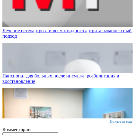
Лечение остеоартроза и ревматоидного артрита: комплексный
подход
Пансионат для больных после инсульта: реабилитация и
восстановление
Показать еще
Комментарии