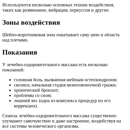
Используются несколько основных техник воздействия,
таких как разминание, вибрация, перкуссия и другие.
Зоны воздействия
Шейно-воротниковая зона охватывает саму шею и область
над плечами.
Показания
У лечебно-оздоровительного массажа есть несколько
показаний:
головная боль, вызванная шейным остеохондрозом;
сколиоз, начальная стадия межпозвоночной грыжи;
хронический бронхит;
проблемы со сном;
лишний вес (одна из комплекса процедур по его
коррекции).
Сеансы лечебно-оздоровительного массажа существенно
улучшают самочувствие и даже настроение, воздействуя на
все системы человеческого организма.