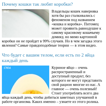
Почему кошки так любят коробки?
Владельцы кошек наверняка
8845
хотя бы раз сталкивались с
феноменом под названием
«кошка и коробка». Питомец
может проявить равнодушие к
самому красивому кошачьему
домику, но мимо картонной
коробки он не пройдет в 99% случаев. Но в чем загадка этого
явления? Самые правдоподобные теории — в этом видео.
Что будет с вашим телом, если есть по 2 яйца
каждый день
Куриное яйцо – очень
17054
распространенный и
доступный продукт, без
которого не могут представить
свой рацион многие из нас. А
главное — очень полезный!
Стоит употреблять всего два
яйца каждый день, чтобы добиться заметных улучшений в
работе организма. Каких именно – узнаете из этого ролика.