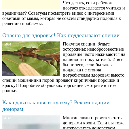
Что делать, если ребенок
наотрез отказывается учиться и
вредничает? Советуем посмотреть видео с интересными
советами от мамы, которая не совсем стандартно подошла к
решению проблемы.
Опасно для здоровья! Как подделывают специи
Покупая специи, будьте
5904
осторожны: недобросовестные
продавцы часто наживаются на
наивности покупателей. И все
бы ничего, если бы такая
подделка не стоила
потребителям здоровья: вместо
специй мошенники порой продают кирпичный порошок и
краску! Подробнее об уловках торговцев смотрите в этом
ролике.
Как сдавать кровь и плазму? Рекомендации
донорам
Многие люди стремятся стать
4143
донорами крови. Если вы тоже
интересуетесь донорством,