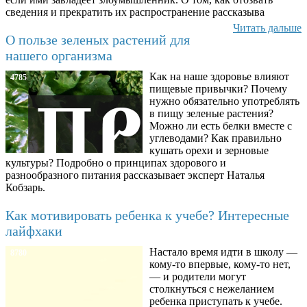
сведения и прекратить их распространение рассказыва
Читать дальше
О пользе зеленых растений для
нашего организма
Как на наше здоровье влияют
4785
пищевые привычки? Почему
нужно обязательно употреблять
в пищу зеленые растения?
Можно ли есть белки вместе с
углеводами? Как правильно
кушать орехи и зерновые
культуры? Подробно о принципах здорового и
разнообразного питания рассказывает эксперт Наталья
Кобзарь.
Как мотивировать ребенка к учебе? Интересные
лайфхаки
Настало время идти в школу —
8780
кому-то впервые, кому-то нет,
— и родители могут
столкнуться с нежеланием
ребенка приступать к учебе.