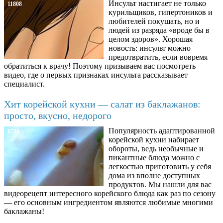
Инсульт настигает не только
11808
курильщиков, гипертоников и
любителей покушать, но и
людей из разряда «вроде бы в
целом здоров». Хорошая
новость: инсульт можно
предотвратить, если вовремя
обратиться к врачу! Поэтому призываем вас посмотреть
видео, где о первых признаках инсульта рассказывает
специалист.
Хит корейской кухни — салат из баклажанов:
просто, вкусно, недорого
Популярность адаптированной
6734
корейской кухни набирает
обороты, ведь необычные и
пикантные блюда можно с
легкостью приготовить у себя
дома из вполне доступных
продуктов. Мы нашли для вас
видеорецепт интересного корейского блюда как раз по сезону
— его основным ингредиентом являются любимые многими
баклажаны!