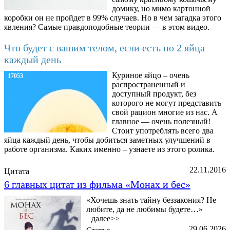
домику, но мимо картонной
коробки он не пройдет в 99% случаев. Но в чем загадка этого
явления? Самые правдоподобные теории — в этом видео.
Что будет с вашим телом, если есть по 2 яйца
каждый день
Куриное яйцо – очень
17053
распространенный и
доступный продукт, без
которого не могут представить
свой рацион многие из нас. А
главное — очень полезный!
Стоит употреблять всего два
яйца каждый день, чтобы добиться заметных улучшений в
работе организма. Каких именно – узнаете из этого ролика.
22.11.2016
Цитата
6 главных цитат из фильма «Монах и бес»
«Хочешь знать тайну беззакония? Не
любите, да не любимы будете…»
далее>>
29.06.2026