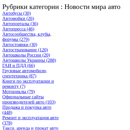
Рубрики категории :
Новости мира авто
Автобусы (30)
Автомойки (26)
Автопорталы (36)
Автопресса (46)
Автосообщества, клубы,
форумы (279)
Автостоянки (30)
Автострахование (120)
Автошколы России (20)
Автошколы Украины (288)
ГАИ и ПДД (66)
Грузовые автомобили,
спецтехника (87)
Книги по эксплуатации и
ремонту (7)
Мотоциклы (79)
Официальные сайты
производителей авто (103)
Продажа и покупка авто
(448)
Ремонт и эксплуатация авто
(378)
Такси, аренда и прокат авто