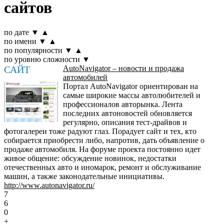
сайтов
по дате
▼
▲
по имени
▼
▲
по популярности
▼
▲
по уровню сложности
▼
САЙТ
AutoNavigator – новости и продажа
автомобилей
Портал AutoNavigator ориентирован на
самые широкие массы автолюбителей и
профессионалов авторынка. Лента
последних автоновостей обновляется
регулярно, описания тест-драйвов и
фотогалереи тоже радуют глаз. Порадует сайт и тех, кто
собирается приобрести либо, напротив, дать объявление о
продаже автомобиля. На форуме проекта постоянно идет
живое общение: обсуждение новинок, недостатки
отечественных авто и иномарок, ремонт и обслуживание
машин, а также законодательные инициативы.
http://www.autonavigator.ru/
7
6
0
+