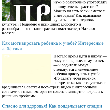
нужно обязательно употреблять
в пищу зеленые растения?
Можно ли есть белки вместе с
углеводами? Как правильно
кушать орехи и зерновые
культуры? Подробно о принципах здорового и
разнообразного питания рассказывает эксперт Наталья
Кобзарь.
Как мотивировать ребенка к учебе? Интересные
лайфхаки
Настало время идти в школу —
8780
кому-то впервые, кому-то нет,
— и родители могут
столкнуться с нежеланием
ребенка приступать к учебе.
Что делать, если ребенок
наотрез отказывается учиться и
вредничает? Советуем посмотреть видео с интересными
советами от мамы, которая не совсем стандартно подошла к
решению проблемы.
Опасно для здоровья! Как подделывают специи