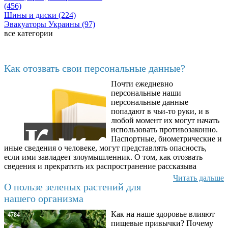
(456)
Шины и диски (224)
Эвакуаторы Украины (97)
все категории
Последние добавленные материалы
Как отозвать свои персональные данные?
Почти ежедневно
6602
персональные наши
персональные данные
попадают в чьи-то руки, и в
любой момент их могут начать
использовать противозаконно.
Паспортные, биометрические и
иные сведения о человеке, могут представлять опасность,
если ими завладеет злоумышленник. О том, как отозвать
сведения и прекратить их распространение рассказыва
Читать дальше
О пользе зеленых растений для
нашего организма
Как на наше здоровье влияют
4784
пищевые привычки? Почему