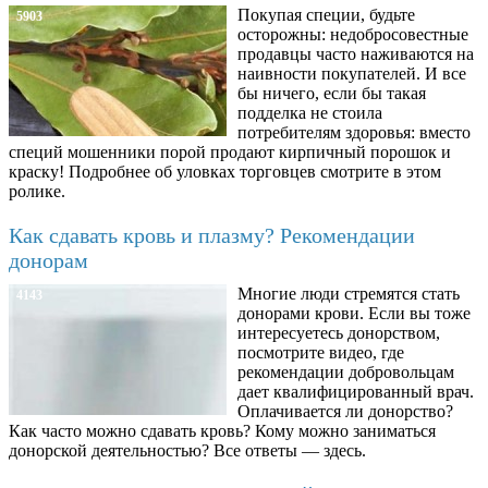
Покупая специи, будьте
5903
осторожны: недобросовестные
продавцы часто наживаются на
наивности покупателей. И все
бы ничего, если бы такая
подделка не стоила
потребителям здоровья: вместо
специй мошенники порой продают кирпичный порошок и
краску! Подробнее об уловках торговцев смотрите в этом
ролике.
Как сдавать кровь и плазму? Рекомендации
донорам
Многие люди стремятся стать
4143
донорами крови. Если вы тоже
интересуетесь донорством,
посмотрите видео, где
рекомендации добровольцам
дает квалифицированный врач.
Оплачивается ли донорство?
Как часто можно сдавать кровь? Кому можно заниматься
донорской деятельностью? Все ответы — здесь.