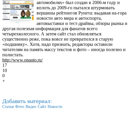
автомобилях» был создан в 2006-м году и
вплоть до 2009-го пытался штурмовать
вершины рейтингов Рунета: выдавая на-гора
новости авто мира и автоспорта,
автовыставки и тест-драйвы, обзоры рынка и
другая полезная информация для фанатов всего
четырехколесного. А затем сайт стал обновляться
существенно реже, пока вовсе не превратился в старую
«подшивку». Хотя, надо признать, редакторы оставили
читателям на память массу текстов и фото – иногда полезно и
полистать.
http://www.onauto.ru/
17
10
0
+
Добавить материал:
Статья
Фото
Видео
Сайт
Новости