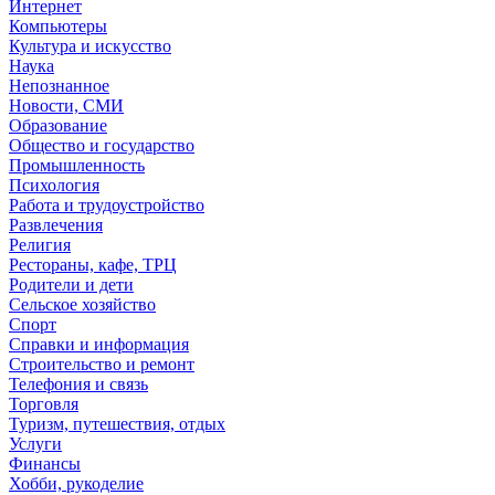
Интернет
Компьютеры
Культура и искусство
Наука
Непознанное
Новости, СМИ
Образование
Общество и государство
Промышленность
Психология
Работа и трудоустройство
Развлечения
Религия
Рестораны, кафе, ТРЦ
Родители и дети
Сельское хозяйство
Спорт
Справки и информация
Строительство и ремонт
Телефония и связь
Торговля
Туризм, путешествия, отдых
Услуги
Финансы
Хобби, рукоделие