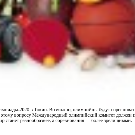
импиады-2020 в Токио. Возможно, олимпийцы будут соревноватьс
о этому вопросу Международный олимпийский комитет должен при
р станет разнообразнее, а соревнования — более зрелищными.