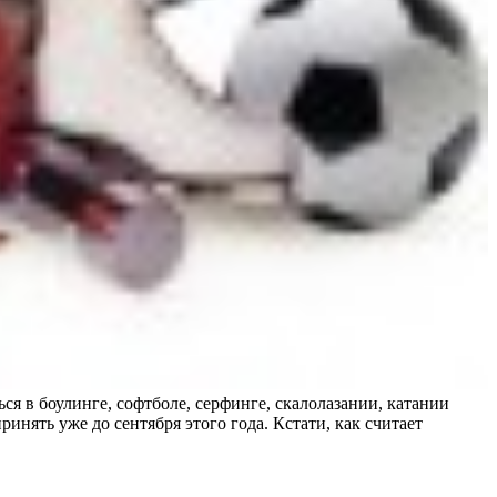
я в боулинге, софтболе, серфинге, скалолазании, катании
нять уже до сентября этого года. Кстати, как считает