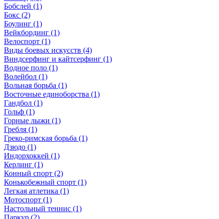
Бобслей (1)
Бокс (2)
Боулинг (1)
Вейкбординг (1)
Велоспорт (1)
Виды боевых искусств (4)
Виндсерфинг и кайтсерфинг (1)
Водное поло (1)
Волейбол (1)
Вольная борьба (1)
Восточные единоборства (1)
Гандбол (1)
Гольф (1)
Горные лыжи (1)
Гребля (1)
Греко-римская борьба (1)
Дзюдо (1)
Индорхоккей (1)
Керлинг (1)
Конный спорт (2)
Конькобежный спорт (1)
Легкая атлетика (1)
Мотоспорт (1)
Настольный теннис (1)
Паркур (2)