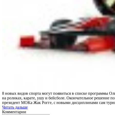
8 новых видов спорта могут появиться в списке программы Ол
на роликах, карате, ушу и бейсболе. Окончательное решение п
президент МОКа Жак Рогге, с новыми дисциплинами сам турни
Читать дальше
Комментарии