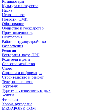
Компьютеры
Культура и искусство
Наука
Непознанное
Новости, СМИ
Образование
Общество и государство
Промышленность
Психология
Работа и трудоустройство
Развлечения
Религия
Рестораны, кафе, ТРЦ
Родители и дети
Сельское хозяйство
Спорт
Справки и информация
Строительство и ремонт
Телефония и связь
Торговля
Туризм, путешествия, отдых
Услуги
Финансы
Хобби, рукоделие
MEGAPOISK.COM