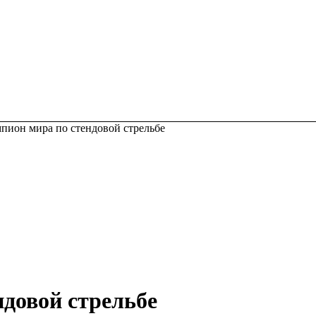
пион мира по стендовой стрельбе
ндовой стрельбе