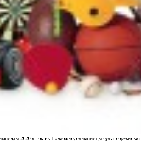
импиады-2020 в Токио. Возможно, олимпийцы будут соревноватьс