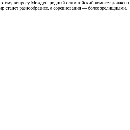
о этому вопросу Международный олимпийский комитет должен при
р станет разнообразнее, а соревнования — более зрелищными.