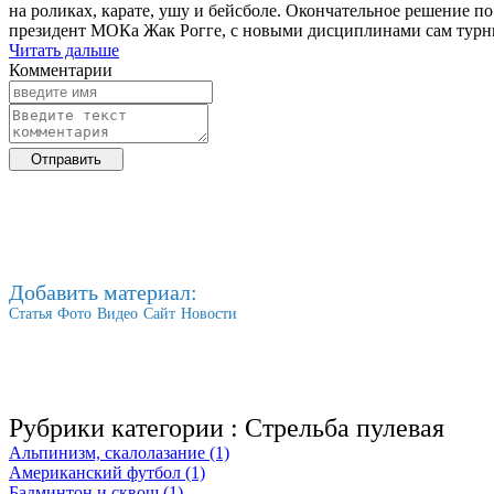
на роликах, карате, ушу и бейсболе. Окончательное решение п
президент МОКа Жак Рогге, с новыми дисциплинами сам турни
Читать дальше
Комментарии
Добавить материал:
Статья
Фото
Видео
Сайт
Новости
Рубрики категории :
Стрельба пулевая
Альпинизм, скалолазание (1)
Американский футбол (1)
Бадминтон и сквош (1)