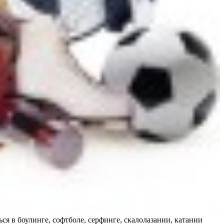
я в боулинге, софтболе, серфинге, скалолазании, катании