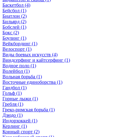
Баскетбол (4)
Бейсбол (1)
Биатлон (2)
Бильярд (2)
Бобслей (1)
Бокс (2)
Боулинг (1)
Вейкбординг (1)
Велоспорт (1)
Виды боевых искусств (4)
Виндсерфинг и кайтсерфинг (1)
Водное поло (1)
Волейбол (1)
Вольная борьба (1)
Восточные единоборства (1)
Гандбол (1)
Гольф (1)
Горные лыжи (1)
Гребля (1)
Греко-римская борьба (1)
Дзюдо (1)
Индорхоккей (1)
Керлинг (1)
Конный спорт (2)