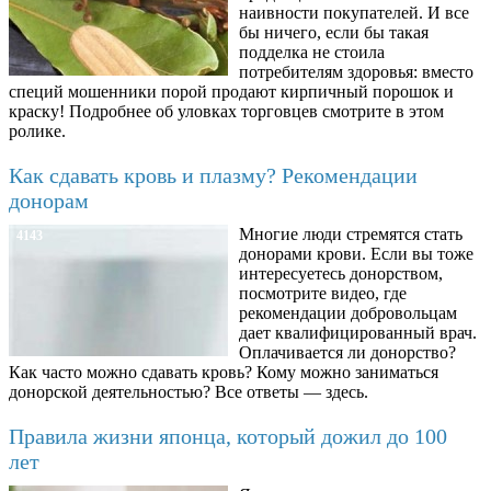
наивности покупателей. И все
бы ничего, если бы такая
подделка не стоила
потребителям здоровья: вместо
специй мошенники порой продают кирпичный порошок и
краску! Подробнее об уловках торговцев смотрите в этом
ролике.
Как сдавать кровь и плазму? Рекомендации
донорам
Многие люди стремятся стать
4143
донорами крови. Если вы тоже
интересуетесь донорством,
посмотрите видео, где
рекомендации добровольцам
дает квалифицированный врач.
Оплачивается ли донорство?
Как часто можно сдавать кровь? Кому можно заниматься
донорской деятельностью? Все ответы — здесь.
Правила жизни японца, который дожил до 100
лет