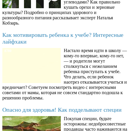
углеводами? Как правильно
кушать орехи и зерновые
культуры? Подробно о принципах здорового и
разнообразного питания рассказывает эксперт Наталья
Кобзарь.
Как мотивировать ребенка к учебе? Интересные
лайфхаки
Настало время идти в школу —
8780
кому-то впервые, кому-то нет,
— и родители могут
столкнуться с нежеланием
ребенка приступать к учебе.
Что делать, если ребенок
наотрез отказывается учиться и
вредничает? Советуем посмотреть видео с интересными
советами от мамы, которая не совсем стандартно подошла к
решению проблемы.
Опасно для здоровья! Как подделывают специи
Покупая специи, будьте
5903
осторожны: недобросовестные
продавцы часто наживаются на