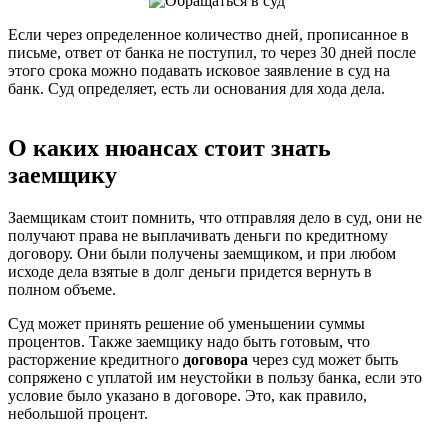
Если через определенное количество дней, прописанное в
письме, ответ от банка не поступил, то через 30 дней после
этого срока можно подавать исковое заявление в суд на
банк. Суд определяет, есть ли основания для хода дела.
О каких нюансах стоит знать
заемщику
Заемщикам стоит помнить, что отправляя дело в суд, они не
получают права не выплачивать деньги по кредитному
договору. Они были получены заемщиком, и при любом
исходе дела взятые в долг деньги придется вернуть в
полном объеме.
Суд может принять решение об уменьшении суммы
процентов. Также заемщику надо быть готовым, что
расторжение кредитного
договора
через суд может быть
сопряжено с уплатой им неустойки в пользу банка, если это
условие было указано в договоре. Это, как правило,
небольшой процент.