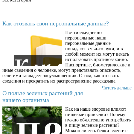
Последние добавленные
Как отозвать свои персональные данные?
Почти ежедневно
6602
персональные наши
персональные данные
попадают в чьи-то руки, и в
любой момент их могут начать
использовать противозаконно.
Паспортные, биометрические и
иные сведения о человеке, могут представлять опасность,
если ими завладеет злоумышленник. О том, как отозвать
сведения и прекратить их распространение рассказыва
Читать дальше
О пользе зеленых растений для
нашего организма
Как на наше здоровье влияют
4784
пищевые привычки? Почему
нужно обязательно употреблять
в пищу зеленые растения?
Можно ли есть белки вместе с