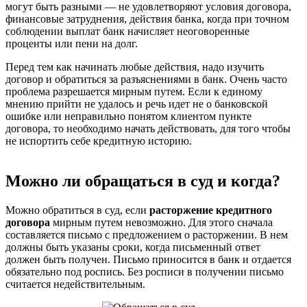
могут быть разными — не удовлетворяют условия договора,
финансовые затруднения, действия банка, когда при точном
соблюдении выплат банк начисляет неоговоренные
проценты или пени на долг.
Перед тем как начинать любые действия, надо изучить
договор и обратиться за разъяснениями в банк. Очень часто
проблема разрешается мирным путем. Если к единому
мнению прийти не удалось и речь идет не о банковской
ошибке или неправильно понятом клиентом пункте
договора, то необходимо начать действовать, для того чтобы
не испортить себе кредитную историю.
Можно ли обращаться в суд и когда?
Можно обратиться в суд, если
расторжение кредитного
договора
мирным путем невозможно. Для этого сначала
составляется письмо с предложением о расторжении. В нем
должны быть указаны сроки, когда письменный ответ
должен быть получен. Письмо приносится в банк и отдается
обязательно под роспись. Без росписи в получении письмо
считается недействительным.