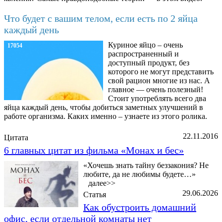
Что будет с вашим телом, если есть по 2 яйца
каждый день
Куриное яйцо – очень
17054
распространенный и
доступный продукт, без
которого не могут представить
свой рацион многие из нас. А
главное — очень полезный!
Стоит употреблять всего два
яйца каждый день, чтобы добиться заметных улучшений в
работе организма. Каких именно – узнаете из этого ролика.
22.11.2016
Цитата
6 главных цитат из фильма «Монах и бес»
«Хочешь знать тайну беззакония? Не
любите, да не любимы будете…»
далее>>
29.06.2026
Статья
Как обустроить домашний
офис, если отдельной комнаты нет