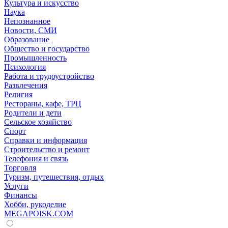
Культура и искусство
Наука
Непознанное
Новости, СМИ
Образование
Общество и государство
Промышленность
Психология
Работа и трудоустройство
Развлечения
Религия
Рестораны, кафе, ТРЦ
Родители и дети
Сельское хозяйство
Спорт
Справки и информация
Строительство и ремонт
Телефония и связь
Торговля
Туризм, путешествия, отдых
Услуги
Финансы
Хобби, рукоделие
MEGAPOISK.COM