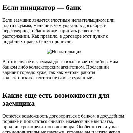
Если инициатор — банк
Если заемщик является злостным неплательщиком или
платит суммы, меньшие, чем указано в договоре, и
нерегулярно, то банк может принять решение о
расторжении. Как правило, в договоре этот пункт о
подобных правах банка прописан.
В этом случае вся сумма долга взыскивается либо самим
банком либо коллекторским агентством. Последний
вариант гораздо хуже, так как методы работы
коллекторских агентств не самые гуманные.
Какие еще есть возможности для
заемщика
Остается возможность договориться с банком в досудебном
порядке и попытаться снизить ежемесячные выплаты,
продлив срок кредитного договора. Особенно если у вас
есть дополнительные платежи, которые вы платите черед