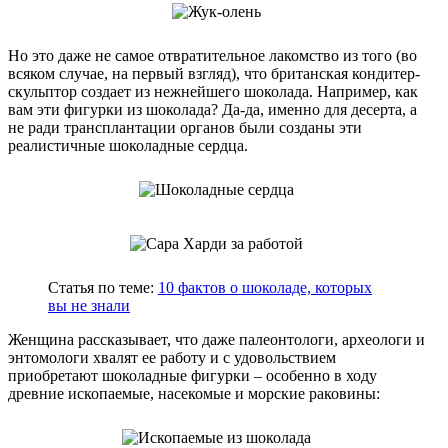
Но это даже не самое отвратительное лакомство из того (во
всяком случае, на первый взгляд), что британская кондитер-
скульптор создает из нежнейшего шоколада. Например, как
вам эти фигурки из шоколада? Да-да, именно для десерта, а
не ради трансплантации органов были созданы эти
реалистичные шоколадные сердца.
Статья по теме:
10 фактов о шоколаде, которых
вы не знали
Женщина рассказывает, что даже палеонтологи, археологи и
энтомологи хвалят ее работу и с удовольствием
приобретают шоколадные фигурки – особенно в ходу
древние ископаемые, насекомые и морские раковины: