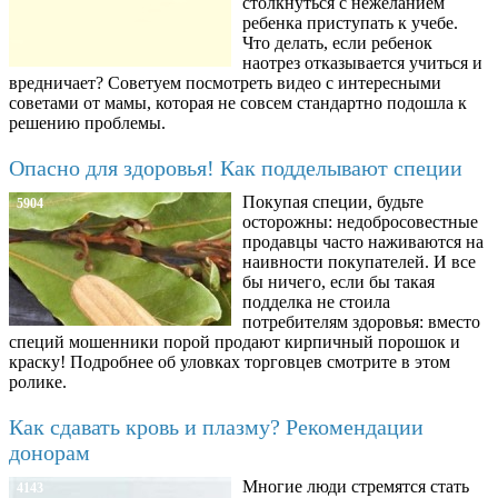
столкнуться с нежеланием
ребенка приступать к учебе.
Что делать, если ребенок
наотрез отказывается учиться и
вредничает? Советуем посмотреть видео с интересными
советами от мамы, которая не совсем стандартно подошла к
решению проблемы.
Опасно для здоровья! Как подделывают специи
Покупая специи, будьте
5904
осторожны: недобросовестные
продавцы часто наживаются на
наивности покупателей. И все
бы ничего, если бы такая
подделка не стоила
потребителям здоровья: вместо
специй мошенники порой продают кирпичный порошок и
краску! Подробнее об уловках торговцев смотрите в этом
ролике.
Как сдавать кровь и плазму? Рекомендации
донорам
Многие люди стремятся стать
4143