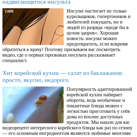
надвигающегося инсульта
Инсульт настигает не только
11808
курильщиков, гипертоников и
любителей покушать, но и
людей из разряда «вроде бы в
целом здоров». Хорошая
новость: инсульт можно
предотвратить, если вовремя
обратиться к врачу! Поэтому призываем вас посмотреть
видео, где о первых признаках инсульта рассказывает
специалист.
Хит корейской кухни — салат из баклажанов:
просто, вкусно, недорого
Популярность адаптированной
6734
корейской кухни набирает
обороты, ведь необычные и
пикантные блюда можно с
легкостью приготовить у себя
дома из вполне доступных
продуктов. Мы нашли для вас
видеорецепт интересного корейского блюда как раз по сезону
— его основным ингредиентом являются любимые многими