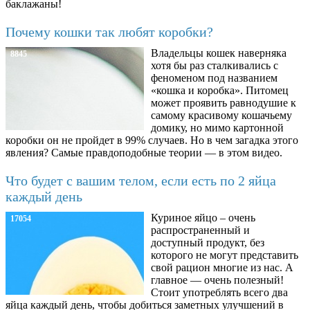
баклажаны!
Почему кошки так любят коробки?
Владельцы кошек наверняка
8845
хотя бы раз сталкивались с
феноменом под названием
«кошка и коробка». Питомец
может проявить равнодушие к
самому красивому кошачьему
домику, но мимо картонной
коробки он не пройдет в 99% случаев. Но в чем загадка этого
явления? Самые правдоподобные теории — в этом видео.
Что будет с вашим телом, если есть по 2 яйца
каждый день
Куриное яйцо – очень
17054
распространенный и
доступный продукт, без
которого не могут представить
свой рацион многие из нас. А
главное — очень полезный!
Стоит употреблять всего два
яйца каждый день, чтобы добиться заметных улучшений в