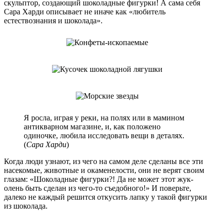
скульптор, создающий шоколадные фигурки! А сама себя
Сара Харди описывает не иначе как «любитель
естествознания и шоколада».
Я росла, играя у реки, на полях или в мамином
антикварном магазине, и, как положено
одиночке, любила исследовать вещи в деталях.
(
Сара Харди
)
Когда люди узнают, из чего на самом деле сделаны все эти
насекомые, животные и окаменелости, они не верят своим
глазам: «Шоколадные фигурки?! Да не может этот жук-
олень быть сделан из чего-то съедобного!» И поверьте,
далеко не каждый решится откусить лапку у такой фигурки
из шоколада.