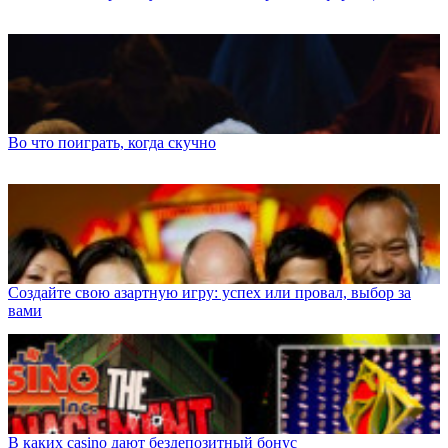
Во что поиграть, когда скучно
Создайте свою азартную игру: успех или провал, выбор за
вами
В каких casino дают бездепозитный бонус