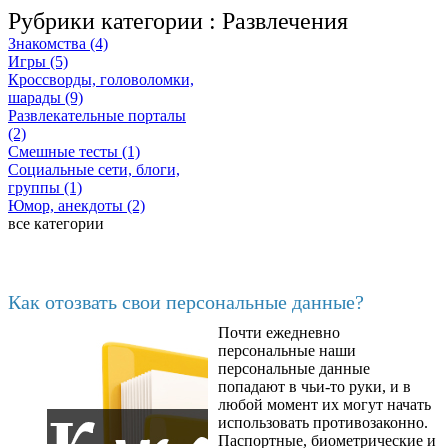
Рубрики категории :
Развлечения
Знакомства (4)
Игры (5)
Кроссворды, головоломки,
шарады (9)
Развлекательные порталы
(2)
Смешные тесты (1)
Социальные сети, блоги,
группы (1)
Юмор, анекдоты (2)
все категории
Последние добавленные
Как отозвать свои персональные данные?
Почти ежедневно
6602
персональные наши
персональные данные
попадают в чьи-то руки, и в
любой момент их могут начать
использовать противозаконно.
Паспортные, биометрические и