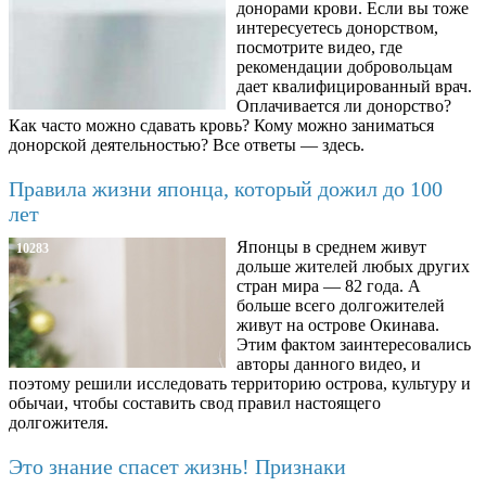
донорами крови. Если вы тоже
интересуетесь донорством,
посмотрите видео, где
рекомендации добровольцам
дает квалифицированный врач.
Оплачивается ли донорство?
Как часто можно сдавать кровь? Кому можно заниматься
донорской деятельностью? Все ответы — здесь.
Правила жизни японца, который дожил до 100
лет
Японцы в среднем живут
10283
дольше жителей любых других
стран мира — 82 года. А
больше всего долгожителей
живут на острове Окинава.
Этим фактом заинтересовались
авторы данного видео, и
поэтому решили исследовать территорию острова, культуру и
обычаи, чтобы составить свод правил настоящего
долгожителя.
Это знание спасет жизнь! Признаки