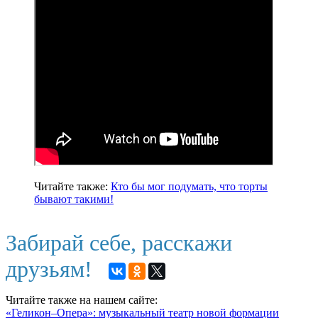
Читайте также:
Кто бы мог подумать, что торты
бывают такими!
Забирай себе, расскажи
друзьям!
Читайте также на нашем сайте:
«Геликон–Опера»: музыкальный театр новой формации