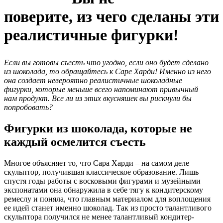
поверите, из чего сделаны эти
реалистичные фигурки!
Если вы готовы съесть что угодно, если оно будет сделано
из шоколада, то обращайтесь к Саре Харди! Именно из него
она создает невероятно реалистичные шоколадные
фигурки, которые меньше всего напоминают привычный
нам продукт. Все ли из этих вкусняшек вы рискнули бы
попробовать?
Фигурки из шоколада, которые не
каждый осмелится съесть
Многое объясняет то, что Сара Харди – на самом деле
скульптор, получившая классическое образование. Лишь
спустя годы работы с восковыми фигурами и музейными
экспонатами она обнаружила в себе тягу к кондитерскому
ремеслу и поняла, что главным материалом для воплощения
ее идей станет именно шоколад. Так из просто талантливого
скульптора получился не менее талантливый кондитер-