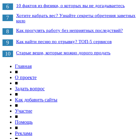
10 фактов из физики, о которых вы не догадываетесь
6
Хотите набрать вес? Узнайте секреты обретения заветных
7
кило
Как прогулять работу без неприятных последствий?
8
Как найти песню по отрывку? ТОП-5 сервисов
9
Старые вещи, которые можно дорого продать
10
Главная
■
О проекте
■
Задать вопрос
■
Как добавить сайты
■
Участие
■
Помощь
■
Реклама
■