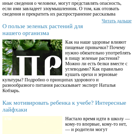
иные сведения о человеке, могут представлять опасность,
если ими завладеет злоумышленник. О том, как отозвать
сведения и прекратить их распространение рассказыва
Читать дальше
О пользе зеленых растений для
нашего организма
Как на наше здоровье влияют
4785
пищевые привычки? Почему
нужно обязательно употреблять
в пищу зеленые растения?
Можно ли есть белки вместе с
углеводами? Как правильно
кушать орехи и зерновые
культуры? Подробно о принципах здорового и
разнообразного питания рассказывает эксперт Наталья
Кобзарь.
Как мотивировать ребенка к учебе? Интересные
лайфхаки
Настало время идти в школу —
8780
кому-то впервые, кому-то нет,
— и родители могут