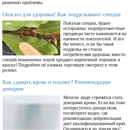
решению проблемы.
Опасно для здоровья! Как подделывают специи
Покупая специи, будьте
5904
осторожны: недобросовестные
продавцы часто наживаются на
наивности покупателей. И все
бы ничего, если бы такая
подделка не стоила
потребителям здоровья: вместо
специй мошенники порой продают кирпичный порошок и
краску! Подробнее об уловках торговцев смотрите в этом
ролике.
Как сдавать кровь и плазму? Рекомендации
донорам
Многие люди стремятся стать
4143
донорами крови. Если вы тоже
интересуетесь донорством,
посмотрите видео, где
рекомендации добровольцам
дает квалифицированный врач.
Оплачивается ли донорство?