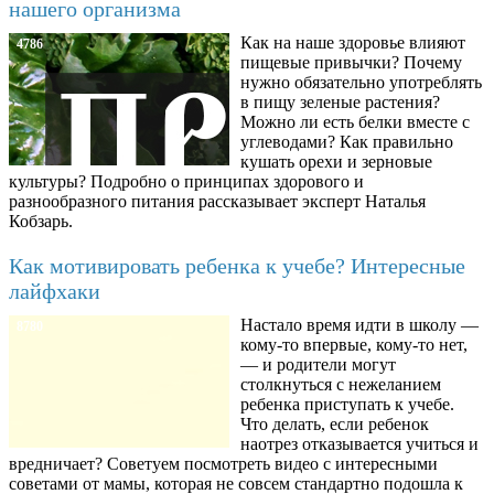
нашего организма
Как на наше здоровье влияют
4786
пищевые привычки? Почему
нужно обязательно употреблять
в пищу зеленые растения?
Можно ли есть белки вместе с
углеводами? Как правильно
кушать орехи и зерновые
культуры? Подробно о принципах здорового и
разнообразного питания рассказывает эксперт Наталья
Кобзарь.
Как мотивировать ребенка к учебе? Интересные
лайфхаки
Настало время идти в школу —
8780
кому-то впервые, кому-то нет,
— и родители могут
столкнуться с нежеланием
ребенка приступать к учебе.
Что делать, если ребенок
наотрез отказывается учиться и
вредничает? Советуем посмотреть видео с интересными
советами от мамы, которая не совсем стандартно подошла к