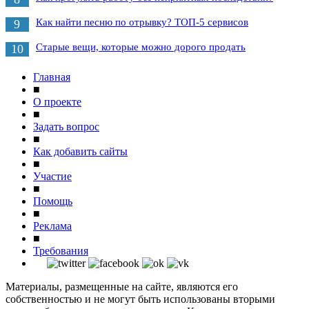
Как найти песню по отрывку? ТОП-5 сервисов
9
Старые вещи, которые можно дорого продать
10
Главная
■
О проекте
■
Задать вопрос
■
Как добавить сайты
■
Участие
■
Помощь
■
Реклама
■
Требования
Материалы, размещенные на сайте, являются его
собственностью и не могут быть использованы вторыми