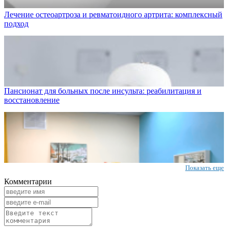
Лечение остеоартроза и ревматоидного артрита: комплексный
подход
Пансионат для больных после инсульта: реабилитация и
восстановление
Показать еще
Комментарии