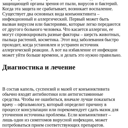
защищающей органы зрения от пыли, вирусов и бактерий.
Когда эта защита не срабатывает, возникает воспаление.
Существует два основных вида конъюнктивита –
инфекционный и аллергический. Первый может быть
вызван вирусом или бактериями, которые легко передаются
от другого больного человека. Что касается аллергии, ее
могут спровоцировать разные факторы – шерсть животных,
пыльца растений, косметика. Этот вид заболевания быстро
проходит, когда установлен и устранен источник
аллергической реакции. А вот на избавление от инфекции
может уйти больше времени, и делать это нужно правильно.
Диагностика и лечение
В состав капель, суспензий и мазей от конъюнктивита
обычно входят антибиотики или антигистаминные
средства. Чтобы не ошибиться, вначале лучше показаться
врачу – офтальмологу, который определит причину в
процессе консультации или порекомендует сдать мазок для
уточнения источника проблемы. Если конъюнктивит –
лишь один из симптомов вирусной инфекции, может
потребоваться прием соответствующих препаратов.