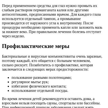
Перед применением средства для глаз нужно промыть их
слабым раствором перманганата калия или другими
антисептиками, предписанными врачом. Для каждого глаза
используется отдельный тампон, а промывание
производится от наружного угла к внутреннему. После
процедуры необходимо применить капли или заложить мазь
за нижнее веко. При правильном лечении болезнь отступит
через неделю.
Профилактические меры
Бактериальные и вирусные конъюнктивиты очень заразные,
поэтому каждый, кто общается с больным человеком,
сильно рискует. Позаботьтесь о профилактике, которая
заключается в следующих мерах предосторожности:
пользование разными полотенцами;
регулярное мытье рук;
избегание физического контакта;
использование отдельной посуды.
Во время лечения детей рекомендуется оставить дома, а
взрослым нельзя посещать сауны, спортзалы или бассейны.
При инфекционной природе заболевания следует взять