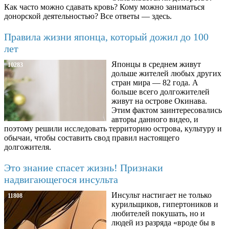
Как часто можно сдавать кровь? Кому можно заниматься
донорской деятельностью? Все ответы — здесь.
Правила жизни японца, который дожил до 100
лет
Японцы в среднем живут
10283
дольше жителей любых других
стран мира — 82 года. А
больше всего долгожителей
живут на острове Окинава.
Этим фактом заинтересовались
авторы данного видео, и
поэтому решили исследовать территорию острова, культуру и
обычаи, чтобы составить свод правил настоящего
долгожителя.
Это знание спасет жизнь! Признаки
надвигающегося инсульта
Инсульт настигает не только
11808
курильщиков, гипертоников и
любителей покушать, но и
людей из разряда «вроде бы в