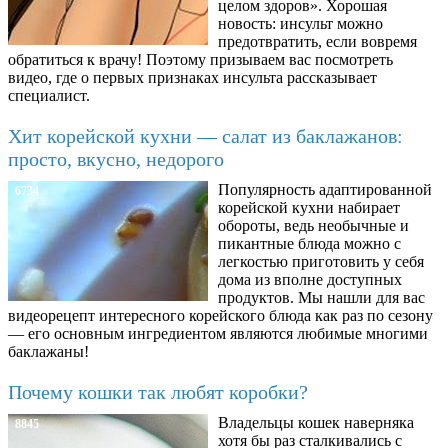
целом здоров». Хорошая
новость: инсульт можно
предотвратить, если вовремя
обратиться к врачу! Поэтому призываем вас посмотреть
видео, где о первых признаках инсульта рассказывает
специалист.
Хит корейской кухни — салат из баклажанов:
просто, вкусно, недорого
Популярность адаптированной
6734
корейской кухни набирает
обороты, ведь необычные и
пикантные блюда можно с
легкостью приготовить у себя
дома из вполне доступных
продуктов. Мы нашли для вас
видеорецепт интересного корейского блюда как раз по сезону
— его основным ингредиентом являются любимые многими
баклажаны!
Почему кошки так любят коробки?
Владельцы кошек наверняка
8845
хотя бы раз сталкивались с