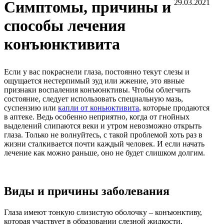
Симптомы, причины и
29.03.2021
способы лечения
конъюнктивита
Если у вас покраснели глаза, постоянно текут слезы и
ощущается нестерпимый зуд или жжение, это явные
признаки воспаления конъюнктивы. Чтобы облегчить
состояние, следует использовать специальную мазь,
суспензию или
капли от коньюктивита
, которые продаются
в аптеке. Ведь особенно неприятно, когда от гнойных
выделений слипаются веки и утром невозможно открыть
глаза. Только не волнуйтесь, с такой проблемой хоть раз в
жизни сталкивается почти каждый человек. И если начать
лечение как можно раньше, оно не будет слишком долгим.
Виды и причины заболевания
Глаза имеют тонкую слизистую оболочку – конъюнктиву,
которая участвует в образовании слезной жидкости,