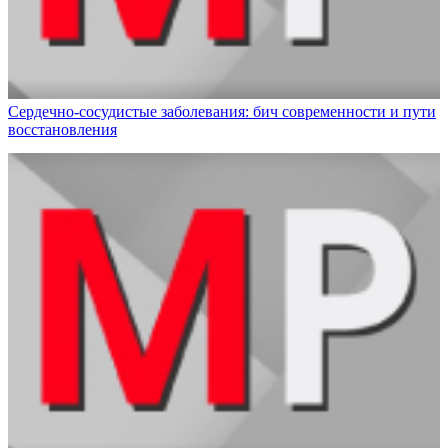
Сердечно-сосудистые заболевания: бич современности и пути
восстановления