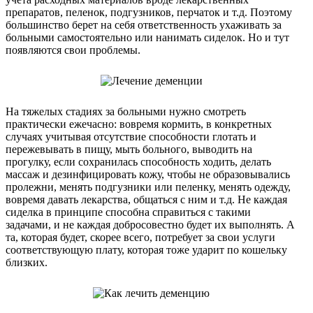
препаратов, пеленок, подгузников, перчаток и т.д. Поэтому
большинство берет на себя ответственность ухаживать за
больными самостоятельно или нанимать сиделок. Но и тут
появляются свои проблемы.
На тяжелых стадиях за больными нужно смотреть
практически ежечасно: вовремя кормить, в конкретных
случаях учитывая отсутствие способности глотать и
пережевывать в пищу, мыть больного, выводить на
прогулку, если сохранилась способность ходить, делать
массаж и дезинфицировать кожу, чтобы не образовывались
пролежни, менять подгузники или пеленку, менять одежду,
вовремя давать лекарства, общаться с ним и т.д. Не каждая
сиделка в принципе способна справиться с такими
задачами, и не каждая добросовестно будет их выполнять. А
та, которая будет, скорее всего, потребует за свои услуги
соответствующую плату, которая тоже ударит по кошельку
близких.