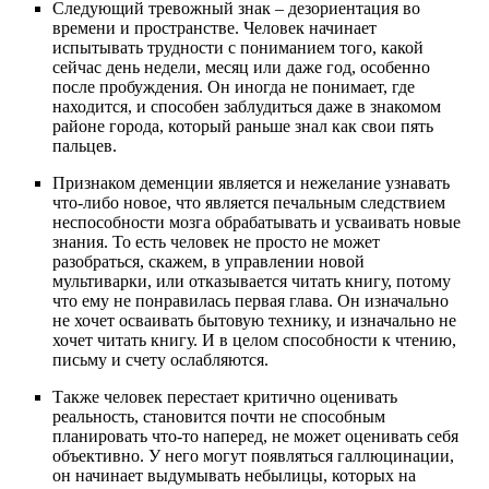
Следующий тревожный знак – дезориентация во
времени и пространстве. Человек начинает
испытывать трудности с пониманием того, какой
сейчас день недели, месяц или даже год, особенно
после пробуждения. Он иногда не понимает, где
находится, и способен заблудиться даже в знакомом
районе города, который раньше знал как свои пять
пальцев.
Признаком деменции является и нежелание узнавать
что-либо новое, что является печальным следствием
неспособности мозга обрабатывать и усваивать новые
знания. То есть человек не просто не может
разобраться, скажем, в управлении новой
мультиварки, или отказывается читать книгу, потому
что ему не понравилась первая глава. Он изначально
не хочет осваивать бытовую технику, и изначально не
хочет читать книгу. И в целом способности к чтению,
письму и счету ослабляются.
Также человек перестает критично оценивать
реальность, становится почти не способным
планировать что-то наперед, не может оценивать себя
объективно. У него могут появляться галлюцинации,
он начинает выдумывать небылицы, которых на