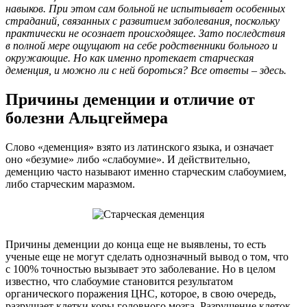
навыков. При этом сам больной не испытывает особенных
страданий, связанных с развитием заболевания, поскольку
практически не осознает происходящее. Зато последствия
в полной мере ощущают на себе родственники больного и
окружающие. Но как именно протекает старческая
деменция, и можно ли с ней бороться? Все ответы – здесь.
Причины деменции и отличие от
болезни Альцгеймера
Слово «деменция» взято из латинского языка, и означает
оно «безумие» либо «слабоумие». И действительно,
деменцию часто называют именно старческим слабоумием,
либо старческим маразмом.
Причины деменции до конца еще не выявлены, то есть
ученые еще не могут сделать однозначный вывод о том, что
с 100% точностью вызывает это заболевание. Но в целом
известно, что слабоумие становится результатом
органического поражения ЦНС, которое, в свою очередь,
разрушает клетки коры головного мозга. Разрушение клеток