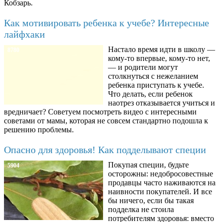
Кобзарь.
Как мотивировать ребенка к учебе? Интересные
лайфхаки
Настало время идти в школу —
8780
кому-то впервые, кому-то нет,
— и родители могут
столкнуться с нежеланием
ребенка приступать к учебе.
Что делать, если ребенок
наотрез отказывается учиться и
вредничает? Советуем посмотреть видео с интересными
советами от мамы, которая не совсем стандартно подошла к
решению проблемы.
Опасно для здоровья! Как подделывают специи
Покупая специи, будьте
5904
осторожны: недобросовестные
продавцы часто наживаются на
наивности покупателей. И все
бы ничего, если бы такая
подделка не стоила
потребителям здоровья: вместо