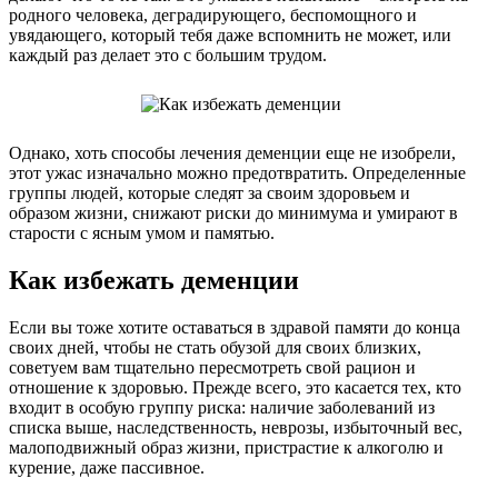
родного человека, деградирующего, беспомощного и
увядающего, который тебя даже вспомнить не может, или
каждый раз делает это с большим трудом.
Однако, хоть способы лечения деменции еще не изобрели,
этот ужас изначально можно предотвратить. Определенные
группы людей, которые следят за своим здоровьем и
образом жизни, снижают риски до минимума и умирают в
старости с ясным умом и памятью.
Как избежать деменции
Если вы тоже хотите оставаться в здравой памяти до конца
своих дней, чтобы не стать обузой для своих близких,
советуем вам тщательно пересмотреть свой рацион и
отношение к здоровью. Прежде всего, это касается тех, кто
входит в особую группу риска: наличие заболеваний из
списка выше, наследственность, неврозы, избыточный вес,
малоподвижный образ жизни, пристрастие к алкоголю и
курение, даже пассивное.