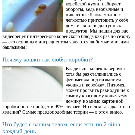
корейской кухни набирает
обороты, ведь необычные и
пикантные блюда можно с
легкостью приготовить у себя
дома из вполне доступных
продуктов. Мы нашли для вас
видеорецепт интересного корейского блюда как раз по сезону
— его основным ингредиентом являются любимые многими
баклажаны!
Почему кошки так любят коробки?
Владельцы кошек наверняка
8845
хотя бы раз сталкивались с
феноменом под названием
«кошка и коробка». Питомец
может проявить равнодушие к
самому красивому кошачьему
домику, но мимо картонной
коробки он не пройдет в 99% случаев. Но в чем загадка этого
явления? Самые правдоподобные теории — в этом видео.
Что будет с вашим телом, если есть по 2 яйца
каждый день