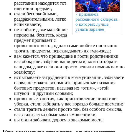
расстоянии находится тот
или иной предмет;
стали беспокойными,
7 признаков
раздражительными, легко
рассеянного склероза,
вспыхиваете;
о которых лучше
узнать заранее
не любите даже малейшие
перемены, беситесь, когда
предмет пропадает с
привычного места, однако сами любите постоянно
трогать предметы, перекладывать их туда-сюда;
вам кажется, что пришедшие в гости родственники
вас обокрали, забрали ваши деньги, хотят отобрать
ваш дом, даже если они просто решили помочь вам по
хозяйству;
испытываете затруднения в коммуникации, забываете
слова, не можете вспомнить привычные названия
бытовых предметов, называя их «этим», «этой
штукой» и другими словами;
привычные занятия, как приготовление пищи или
уборка, стали забирать у вас гораздо больше времени;
стали тратить деньги просто так, без особого смысла,
вас стали легко обманывать мошенники;
вы стали забывать дорогу в знакомые места.