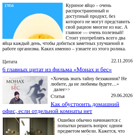
Куриное яйцо – очень
17054
распространенный и
доступный продукт, без
которого не могут представить
свой рацион многие из нас. А
главное — очень полезный!
Стоит употреблять всего два
яйца каждый день, чтобы добиться заметных улучшений в
работе организма. Каких именно – узнаете из этого ролика.
22.11.2016
Цитата
6 главных цитат из фильма «Монах и бес»
«Хочешь знать тайну беззакония? Не
любите, да не любимы будете…»
далее>>
29.06.2026
Статья
Как обустроить домашний
офис, если отдельной комнаты нет
Ошибки обычно начинаются с
попытки решить вопрос одним
предметом мебели. Кажется, что