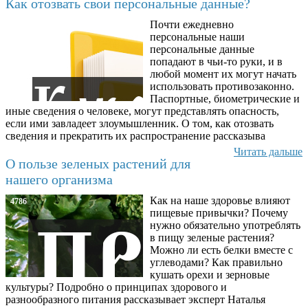
Как отозвать свои персональные данные?
Почти ежедневно
6602
персональные наши
персональные данные
попадают в чьи-то руки, и в
любой момент их могут начать
использовать противозаконно.
Паспортные, биометрические и
иные сведения о человеке, могут представлять опасность,
если ими завладеет злоумышленник. О том, как отозвать
сведения и прекратить их распространение рассказыва
Читать дальше
О пользе зеленых растений для
нашего организма
Как на наше здоровье влияют
4786
пищевые привычки? Почему
нужно обязательно употреблять
в пищу зеленые растения?
Можно ли есть белки вместе с
углеводами? Как правильно
кушать орехи и зерновые
культуры? Подробно о принципах здорового и
разнообразного питания рассказывает эксперт Наталья