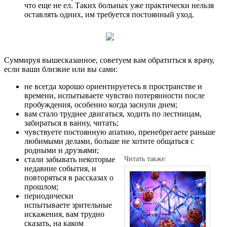
что еще не ел. Таких больных уже практически нельзя
оставлять одних, им требуется постоянный уход.
Суммируя вышесказанное, советуем вам обратиться к врачу,
если ваши близкие или вы сами:
не всегда хорошо ориентируетесь в пространстве и
времени, испытываете чувство потерянности после
пробуждения, особенно когда заснули днем;
вам стало труднее двигаться, ходить по лестницам,
забираться в ванну, читать;
чувствуете постоянную апатию, пренебрегаете раньше
любимыми делами, больше не хотите общаться с
родными и друзьями;
стали забывать некоторые
Читать также:
недавние события, и
повторяться в рассказах о
прошлом;
периодически
испытываете зрительные
искажения, вам трудно
сказать, на каком