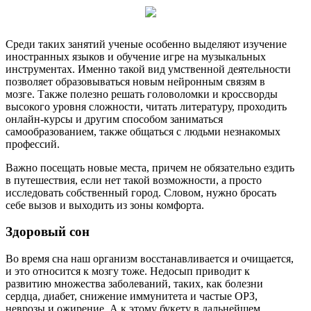
Среди таких занятий ученые особенно выделяют изучение
иностранных языков и обучение игре на музыкальных
инструментах. Именно такой вид умственной деятельности
позволяет образовываться новым нейронным связям в
мозге. Также полезно решать головоломки и кроссворды
высокого уровня сложности, читать литературу, проходить
онлайн-курсы и другим способом заниматься
самообразованием, также общаться с людьми незнакомых
профессий.
Важно посещать новые места, причем не обязательно ездить
в путешествия, если нет такой возможности, а просто
исследовать собственный город. Словом, нужно бросать
себе вызов и выходить из зоны комфорта.
Здоровый сон
Во время сна наш организм восстанавливается и очищается,
и это относится к мозгу тоже. Недосып приводит к
развитию множества заболеваний, таких, как болезни
сердца, диабет, снижение иммунитета и частые ОРЗ,
неврозы и ожирение. А к этому букету в дальнейшем