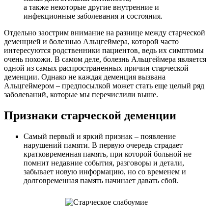
а также некоторые другие внутренние и
инфекционные заболевания и состояния.
Отдельно заострим внимание на разнице между старческой
деменцией и болезнью Альцгеймера, которой часто
интересуются родственники пациентов, ведь их симптомы
очень похожи. В самом деле, болезнь Альцгеймера является
одной из самых распространенных причин старческой
деменции. Однако не каждая деменция вызвана
Альцгеймером – предпосылкой может стать еще целый ряд
заболеваний, которые мы перечислили выше.
Признаки старческой деменции
Самый первый и яркий признак – появление
нарушений памяти. В первую очередь страдает
кратковременная память, при которой больной не
помнит недавние события, разговоры и детали,
забывает новую информацию, но со временем и
долговременная память начинает давать сбой.