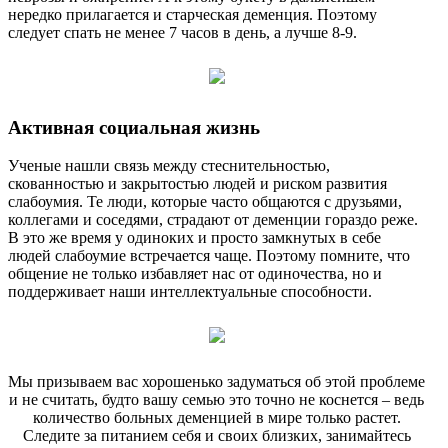
нередко прилагается и старческая деменция. Поэтому
следует спать не менее 7 часов в день, а лучше 8-9.
Активная социальная жизнь
Ученые нашли связь между стеснительностью,
скованностью и закрытостью людей и риском развития
слабоумия. Те люди, которые часто общаются с друзьями,
коллегами и соседями, страдают от деменции гораздо реже.
В это же время у одиноких и просто замкнутых в себе
людей слабоумие встречается чаще. Поэтому помните, что
общение не только избавляет нас от одиночества, но и
поддерживает наши интеллектуальные способности.
Мы призываем вас хорошенько задуматься об этой проблеме
и не считать, будто вашу семью это точно не коснется – ведь
количество больных деменцией в мире только растет.
Следите за питанием себя и своих близких, занимайтесь