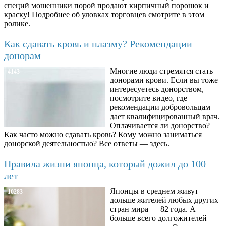
специй мошенники порой продают кирпичный порошок и
краску! Подробнее об уловках торговцев смотрите в этом
ролике.
Как сдавать кровь и плазму? Рекомендации
донорам
Многие люди стремятся стать
4143
донорами крови. Если вы тоже
интересуетесь донорством,
посмотрите видео, где
рекомендации добровольцам
дает квалифицированный врач.
Оплачивается ли донорство?
Как часто можно сдавать кровь? Кому можно заниматься
донорской деятельностью? Все ответы — здесь.
Правила жизни японца, который дожил до 100
лет
Японцы в среднем живут
10283
дольше жителей любых других
стран мира — 82 года. А
больше всего долгожителей