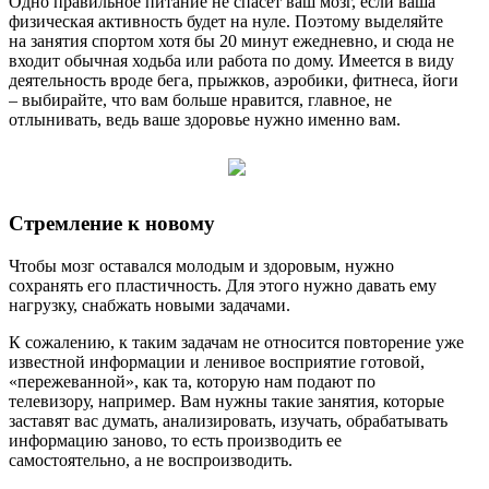
Одно правильное питание не спасет ваш мозг, если ваша
физическая активность будет на нуле. Поэтому выделяйте
на занятия спортом хотя бы 20 минут ежедневно, и сюда не
входит обычная ходьба или работа по дому. Имеется в виду
деятельность вроде бега, прыжков, аэробики, фитнеса, йоги
– выбирайте, что вам больше нравится, главное, не
отлынивать, ведь ваше здоровье нужно именно вам.
Стремление к новому
Чтобы мозг оставался молодым и здоровым, нужно
сохранять его пластичность. Для этого нужно давать ему
нагрузку, снабжать новыми задачами.
К сожалению, к таким задачам не относится повторение уже
известной информации и ленивое восприятие готовой,
«пережеванной», как та, которую нам подают по
телевизору, например. Вам нужны такие занятия, которые
заставят вас думать, анализировать, изучать, обрабатывать
информацию заново, то есть производить ее
самостоятельно, а не воспроизводить.