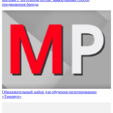
продвижения бренда
Образовательный набор для обучения пилотированию
«Тинивуп»