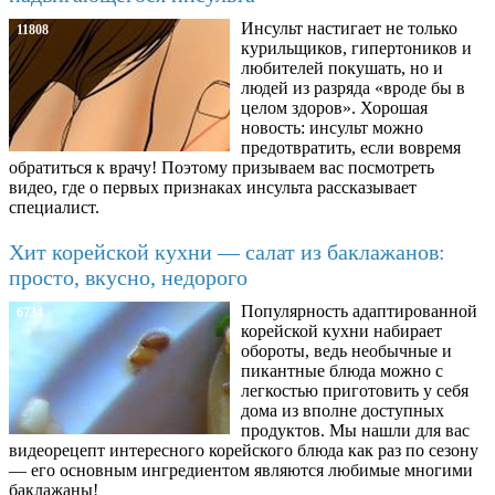
Инсульт настигает не только
11808
курильщиков, гипертоников и
любителей покушать, но и
людей из разряда «вроде бы в
целом здоров». Хорошая
новость: инсульт можно
предотвратить, если вовремя
обратиться к врачу! Поэтому призываем вас посмотреть
видео, где о первых признаках инсульта рассказывает
специалист.
Хит корейской кухни — салат из баклажанов:
просто, вкусно, недорого
Популярность адаптированной
6734
корейской кухни набирает
обороты, ведь необычные и
пикантные блюда можно с
легкостью приготовить у себя
дома из вполне доступных
продуктов. Мы нашли для вас
видеорецепт интересного корейского блюда как раз по сезону
— его основным ингредиентом являются любимые многими
баклажаны!