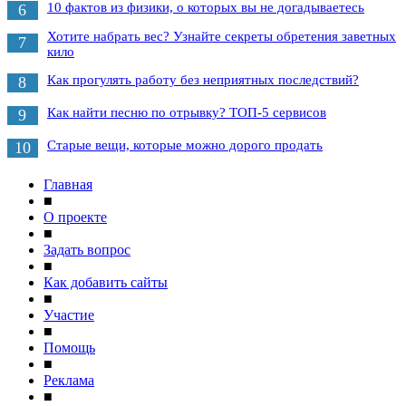
10 фактов из физики, о которых вы не догадываетесь
6
Хотите набрать вес? Узнайте секреты обретения заветных
7
кило
Как прогулять работу без неприятных последствий?
8
Как найти песню по отрывку? ТОП-5 сервисов
9
Старые вещи, которые можно дорого продать
10
Главная
■
О проекте
■
Задать вопрос
■
Как добавить сайты
■
Участие
■
Помощь
■
Реклама
■