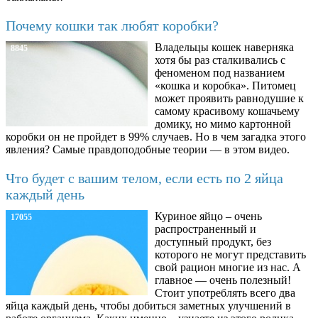
Почему кошки так любят коробки?
Владельцы кошек наверняка
8845
хотя бы раз сталкивались с
феноменом под названием
«кошка и коробка». Питомец
может проявить равнодушие к
самому красивому кошачьему
домику, но мимо картонной
коробки он не пройдет в 99% случаев. Но в чем загадка этого
явления? Самые правдоподобные теории — в этом видео.
Что будет с вашим телом, если есть по 2 яйца
каждый день
Куриное яйцо – очень
17055
распространенный и
доступный продукт, без
которого не могут представить
свой рацион многие из нас. А
главное — очень полезный!
Стоит употреблять всего два
яйца каждый день, чтобы добиться заметных улучшений в