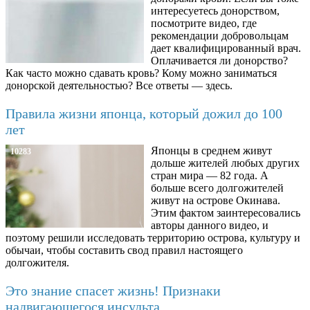
интересуетесь донорством,
посмотрите видео, где
рекомендации добровольцам
дает квалифицированный врач.
Оплачивается ли донорство?
Как часто можно сдавать кровь? Кому можно заниматься
донорской деятельностью? Все ответы — здесь.
Правила жизни японца, который дожил до 100
лет
Японцы в среднем живут
10283
дольше жителей любых других
стран мира — 82 года. А
больше всего долгожителей
живут на острове Окинава.
Этим фактом заинтересовались
авторы данного видео, и
поэтому решили исследовать территорию острова, культуру и
обычаи, чтобы составить свод правил настоящего
долгожителя.
Это знание спасет жизнь! Признаки
надвигающегося инсульта