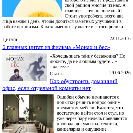
свой рацион многие из нас. А
главное — очень полезный!
Стоит употреблять всего два
яйца каждый день, чтобы добиться заметных улучшений в
работе организма. Каких именно – узнаете из этого ролика.
22.11.2016
Цитата
6 главных цитат из фильма «Монах и бес»
«Хочешь знать тайну беззакония? Не
любите, да не любимы будете…»
далее>>
29.06.2026
Статья
Как обустроить домашний
офис, если отдельной комнаты нет
Ошибки обычно начинаются с
попытки решить вопрос одним
предметом мебели. Кажется, что
достаточно найти стол и стул, но
уже через пару недель появляются
провода, документы, техника,
канцелярия и ощущение