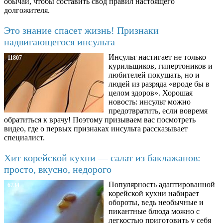
обычаи, чтобы составить свод правил настоящего
долгожителя.
Это знание спасет жизнь! Признаки
надвигающегося инсульта
Инсульт настигает не только
11807
курильщиков, гипертоников и
любителей покушать, но и
людей из разряда «вроде бы в
целом здоров». Хорошая
новость: инсульт можно
предотвратить, если вовремя
обратиться к врачу! Поэтому призываем вас посмотреть
видео, где о первых признаках инсульта рассказывает
специалист.
Хит корейской кухни — салат из баклажанов:
просто, вкусно, недорого
Популярность адаптированной
6734
корейской кухни набирает
обороты, ведь необычные и
пикантные блюда можно с
легкостью приготовить у себя