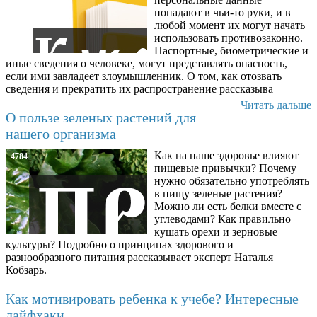
попадают в чьи-то руки, и в
любой момент их могут начать
использовать противозаконно.
Паспортные, биометрические и
иные сведения о человеке, могут представлять опасность,
если ими завладеет злоумышленник. О том, как отозвать
сведения и прекратить их распространение рассказыва
Читать дальше
О пользе зеленых растений для
нашего организма
Как на наше здоровье влияют
4784
пищевые привычки? Почему
нужно обязательно употреблять
в пищу зеленые растения?
Можно ли есть белки вместе с
углеводами? Как правильно
кушать орехи и зерновые
культуры? Подробно о принципах здорового и
разнообразного питания рассказывает эксперт Наталья
Кобзарь.
Как мотивировать ребенка к учебе? Интересные
лайфхаки