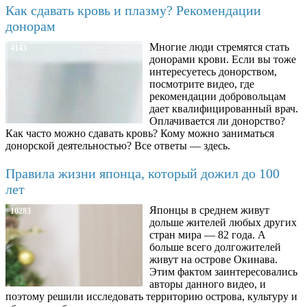
Как сдавать кровь и плазму? Рекомендации
донорам
Многие люди стремятся стать
4143
донорами крови. Если вы тоже
интересуетесь донорством,
посмотрите видео, где
рекомендации добровольцам
дает квалифицированный врач.
Оплачивается ли донорство?
Как часто можно сдавать кровь? Кому можно заниматься
донорской деятельностью? Все ответы — здесь.
Правила жизни японца, который дожил до 100
лет
Японцы в среднем живут
10283
дольше жителей любых других
стран мира — 82 года. А
больше всего долгожителей
живут на острове Окинава.
Этим фактом заинтересовались
авторы данного видео, и
поэтому решили исследовать территорию острова, культуру и