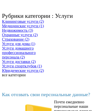
Рубрики категории :
Услуги
Клининговые услуги (2)
Медицинские услуги (1)
Недвижимость (3)
Охранные услуги (2)
Страхование (2)
Услуги для дома (1)
Услуги домашнего
профессионального
персонала (2)
Услуги доставки (2)
Услуги спортклубов (1)
Юридические услуги (2)
все категории
Последние добавленные
Как отозвать свои персональные данные?
Почти ежедневно
6602
персональные наши
персональные данные