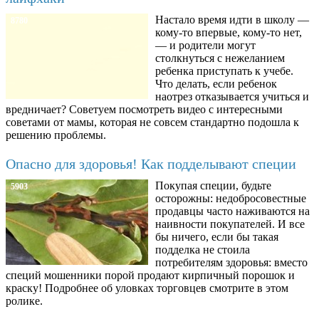
Настало время идти в школу —
8780
кому-то впервые, кому-то нет,
— и родители могут
столкнуться с нежеланием
ребенка приступать к учебе.
Что делать, если ребенок
наотрез отказывается учиться и
вредничает? Советуем посмотреть видео с интересными
советами от мамы, которая не совсем стандартно подошла к
решению проблемы.
Опасно для здоровья! Как подделывают специи
Покупая специи, будьте
5903
осторожны: недобросовестные
продавцы часто наживаются на
наивности покупателей. И все
бы ничего, если бы такая
подделка не стоила
потребителям здоровья: вместо
специй мошенники порой продают кирпичный порошок и
краску! Подробнее об уловках торговцев смотрите в этом
ролике.