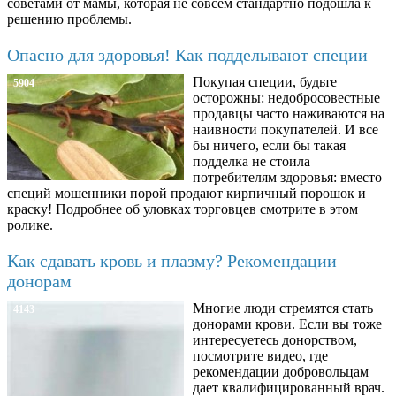
советами от мамы, которая не совсем стандартно подошла к
решению проблемы.
Опасно для здоровья! Как подделывают специи
Покупая специи, будьте
5904
осторожны: недобросовестные
продавцы часто наживаются на
наивности покупателей. И все
бы ничего, если бы такая
подделка не стоила
потребителям здоровья: вместо
специй мошенники порой продают кирпичный порошок и
краску! Подробнее об уловках торговцев смотрите в этом
ролике.
Как сдавать кровь и плазму? Рекомендации
донорам
Многие люди стремятся стать
4143
донорами крови. Если вы тоже
интересуетесь донорством,
посмотрите видео, где
рекомендации добровольцам
дает квалифицированный врач.