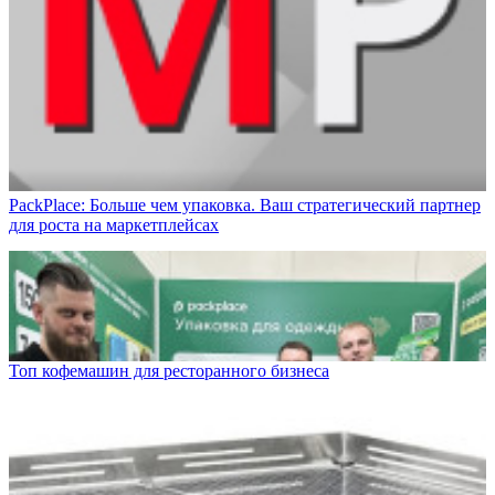
PackPlace: Больше чем упаковка. Ваш стратегический партнер
для роста на маркетплейсах
Топ кофемашин для ресторанного бизнеса