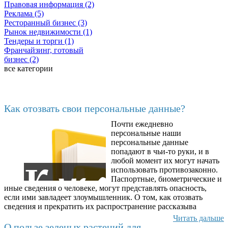
Правовая информация (2)
Реклама (5)
Ресторанный бизнес (3)
Рынок недвижимости (1)
Тендеры и торги (1)
Франчайзинг, готовый
бизнес (2)
все категории
Последние добавленные
Как отозвать свои персональные данные?
Почти ежедневно
6602
персональные наши
персональные данные
попадают в чьи-то руки, и в
любой момент их могут начать
использовать противозаконно.
Паспортные, биометрические и
иные сведения о человеке, могут представлять опасность,
если ими завладеет злоумышленник. О том, как отозвать
сведения и прекратить их распространение рассказыва
Читать дальше
О пользе зеленых растений для