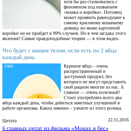
хотя бы раз сталкивались с
феноменом под названием
«кошка и коробка». Питомец
может проявить равнодушие к
самому красивому кошачьему
домику, но мимо картонной
коробки он не пройдет в 99% случаев. Но в чем загадка этого
явления? Самые правдоподобные теории — в этом видео.
Что будет с вашим телом, если есть по 2 яйца
каждый день
Куриное яйцо – очень
17055
распространенный и
доступный продукт, без
которого не могут представить
свой рацион многие из нас. А
главное — очень полезный!
Стоит употреблять всего два
яйца каждый день, чтобы добиться заметных улучшений в
работе организма. Каких именно – узнаете из этого ролика.
22.11.2016
Цитата
6 главных цитат из фильма «Монах и бес»