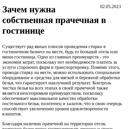
Зачем нужна
02.05.2023
собственная прачечная в
гостинице
Существует ряд явных плюсов проведения стирки в
гостиничном бизнесе на месте, будь то большой отель или
мини-гостиница. Одно из главных преимуществ - это
экономия затрат, поскольку нет необходимости платить за
услуги сторонних фирм и транспортировку. Помимо этого,
проводя стирку на месте, можно использовать специальное
оборудование и средства для мягкой и бережной обработки
белья, что гарантирует наилучший результат. Контроль
чистки белья на всех этапах в своей прачечной также
является неоспоримым преимуществом, поскольку
обеспечивает максимальное качество обработки
постельного белья, полотенец и халатов, что в свою очередь
способствует увеличению уровня удовлетворенности
клиентов.
Благодаря наличию прачечной на территории отеля,
возможно более точно контролировать процесс и сроки