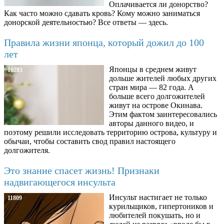
Оплачивается ли донорство?
Как часто можно сдавать кровь? Кому можно заниматься
донорской деятельностью? Все ответы — здесь.
Правила жизни японца, который дожил до 100
лет
Японцы в среднем живут
10283
дольше жителей любых других
стран мира — 82 года. А
больше всего долгожителей
живут на острове Окинава.
Этим фактом заинтересовались
авторы данного видео, и
поэтому решили исследовать территорию острова, культуру и
обычаи, чтобы составить свод правил настоящего
долгожителя.
Это знание спасет жизнь! Признаки
надвигающегося инсульта
Инсульт настигает не только
11809
курильщиков, гипертоников и
любителей покушать, но и