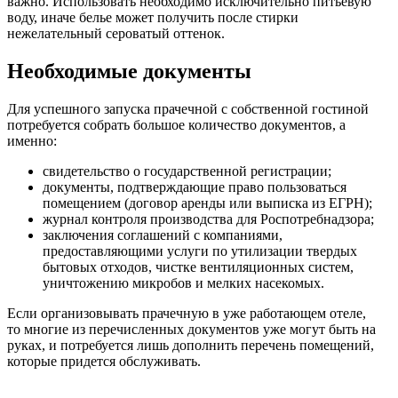
важно. Использовать необходимо исключительно питьевую
воду, иначе белье может получить после стирки
нежелательный сероватый оттенок.
Необходимые документы
Для успешного запуска прачечной с собственной гостиной
потребуется собрать большое количество документов, а
именно:
свидетельство о государственной регистрации;
документы, подтверждающие право пользоваться
помещением (договор аренды или выписка из ЕГРН);
журнал контроля производства для Роспотребнадзора;
заключения соглашений с компаниями,
предоставляющими услуги по утилизации твердых
бытовых отходов, чистке вентиляционных систем,
уничтожению микробов и мелких насекомых.
Если организовывать прачечную в уже работающем отеле,
то многие из перечисленных документов уже могут быть на
руках, и потребуется лишь дополнить перечень помещений,
которые придется обслуживать.