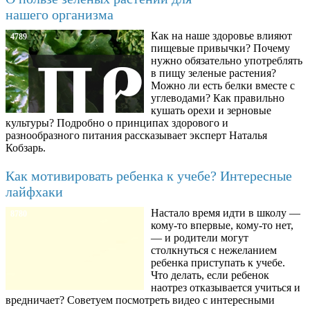
нашего организма
Как на наше здоровье влияют
4789
пищевые привычки? Почему
нужно обязательно употреблять
в пищу зеленые растения?
Можно ли есть белки вместе с
углеводами? Как правильно
кушать орехи и зерновые
культуры? Подробно о принципах здорового и
разнообразного питания рассказывает эксперт Наталья
Кобзарь.
Как мотивировать ребенка к учебе? Интересные
лайфхаки
Настало время идти в школу —
8780
кому-то впервые, кому-то нет,
— и родители могут
столкнуться с нежеланием
ребенка приступать к учебе.
Что делать, если ребенок
наотрез отказывается учиться и
вредничает? Советуем посмотреть видео с интересными