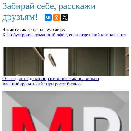
Забирай себе, расскажи
друзьям!
Читайте также на нашем сайте:
Как обустроить домашний офис, если отдельной комнаты нет
От лендинга до корпоративного: как правильно
масштабировать сайт при росте бизнеса