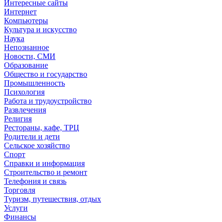
Интересные сайты
Интернет
Компьютеры
Культура и искусство
Наука
Непознанное
Новости, СМИ
Образование
Общество и государство
Промышленность
Психология
Работа и трудоустройство
Развлечения
Религия
Рестораны, кафе, ТРЦ
Родители и дети
Сельское хозяйство
Спорт
Справки и информация
Строительство и ремонт
Телефония и связь
Торговля
Туризм, путешествия, отдых
Услуги
Финансы