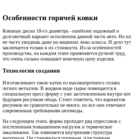
Особенности горячей ковки
Кованые диски 18-го диаметра - наиболее надежный и
долговечный вариант исполнения данной части авто. Но их
не часто увидишь даже на машинах люкс-класса. И дело тут
заключается только в их стоимости. Из-за особенностей
производства, на каждом этапе применяется ручной труд,
что очень сильно повышает конечную цену изделия.
Технология создания
Изготавливают такие катки из высокопрочного сплава
легких металлов. В жидком виде сырье помещается в
специальную пресс-форму с уже заготовленным внутри нее
будущим рисунком обода. Стоит отметить, что вариантов
рисунков не сравнительно не много, но все они отвечают
современным требованиям автомоды.
На следующем этапе, форма проходит ряд опрессовок с
постепенным повышением нагрузок и термическое
закаливание. Так изменяется внутренняя структура
материала. Он становиться прочным, пластичным,