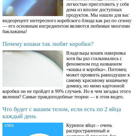
легкостью приготовить у себя
дома из вполне доступных
продуктов. Мы нашли для вас
видеорецепт интересного корейского блюда как раз по сезону
— его основным ингредиентом являются любимые многими
баклажаны!
Почему кошки так любят коробки?
Владельцы кошек наверняка
8845
хотя бы раз сталкивались с
феноменом под названием
«кошка и коробка». Питомец
может проявить равнодушие к
самому красивому кошачьему
домику, но мимо картонной
коробки он не пройдет в 99% случаев. Но в чем загадка этого
явления? Самые правдоподобные теории — в этом видео.
Что будет с вашим телом, если есть по 2 яйца
каждый день
Куриное яйцо – очень
17053
распространенный и