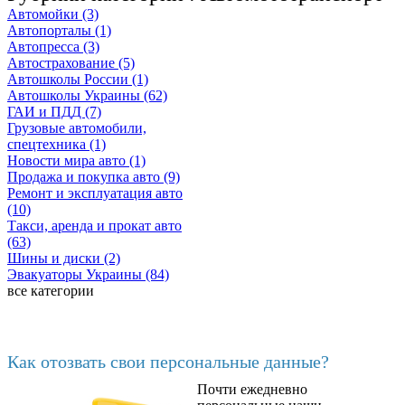
Автомойки (3)
Автопорталы (1)
Автопресса (3)
Автострахование (5)
Автошколы России (1)
Автошколы Украины (62)
ГАИ и ПДД (7)
Грузовые автомобили,
спецтехника (1)
Новости мира авто (1)
Продажа и покупка авто (9)
Ремонт и эксплуатация авто
(10)
Такси, аренда и прокат авто
(63)
Шины и диски (2)
Эвакуаторы Украины (84)
все категории
Последние добавленные
Как отозвать свои персональные данные?
Почти ежедневно
6602