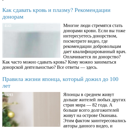
Как сдавать кровь и плазму? Рекомендации
донорам
Многие люди стремятся стать
4143
донорами крови. Если вы тоже
интересуетесь донорством,
посмотрите видео, где
рекомендации добровольцам
дает квалифицированный врач.
Оплачивается ли донорство?
Как часто можно сдавать кровь? Кому можно заниматься
донорской деятельностью? Все ответы — здесь.
Правила жизни японца, который дожил до 100
лет
Японцы в среднем живут
10283
дольше жителей любых других
стран мира — 82 года. А
больше всего долгожителей
живут на острове Окинава.
Этим фактом заинтересовались
авторы данного видео, и