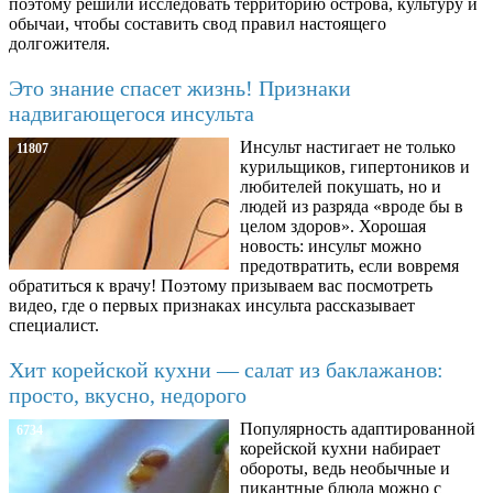
поэтому решили исследовать территорию острова, культуру и
обычаи, чтобы составить свод правил настоящего
долгожителя.
Это знание спасет жизнь! Признаки
надвигающегося инсульта
Инсульт настигает не только
11807
курильщиков, гипертоников и
любителей покушать, но и
людей из разряда «вроде бы в
целом здоров». Хорошая
новость: инсульт можно
предотвратить, если вовремя
обратиться к врачу! Поэтому призываем вас посмотреть
видео, где о первых признаках инсульта рассказывает
специалист.
Хит корейской кухни — салат из баклажанов:
просто, вкусно, недорого
Популярность адаптированной
6734
корейской кухни набирает
обороты, ведь необычные и
пикантные блюда можно с