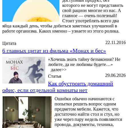
доступный продукт, без
которого не могут представить
свой рацион многие из нас. А
главное — очень полезный!
Стоит употреблять всего два
яйца каждый день, чтобы добиться заметных улучшений в
работе организма. Каких именно – узнаете из этого ролика.
22.11.2016
Цитата
6 главных цитат из фильма «Монах и бес»
«Хочешь знать тайну беззакония? Не
любите, да не любимы будете…»
далее>>
29.06.2026
Статья
Как обустроить домашний
офис, если отдельной комнаты нет
Ошибки обычно начинаются с
попытки решить вопрос одним
предметом мебели. Кажется, что
достаточно найти стол и стул, но
уже через пару недель появляются
провода, документы, техника,