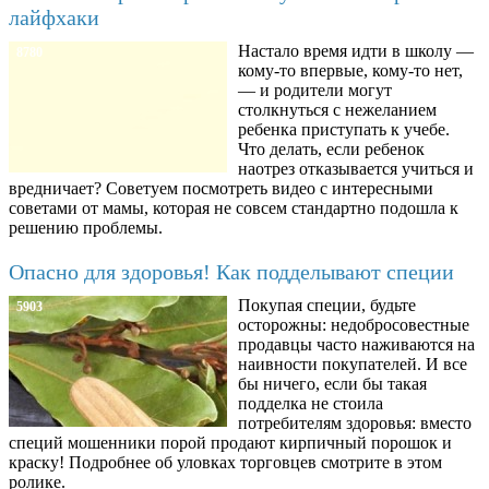
лайфхаки
Настало время идти в школу —
8780
кому-то впервые, кому-то нет,
— и родители могут
столкнуться с нежеланием
ребенка приступать к учебе.
Что делать, если ребенок
наотрез отказывается учиться и
вредничает? Советуем посмотреть видео с интересными
советами от мамы, которая не совсем стандартно подошла к
решению проблемы.
Опасно для здоровья! Как подделывают специи
Покупая специи, будьте
5903
осторожны: недобросовестные
продавцы часто наживаются на
наивности покупателей. И все
бы ничего, если бы такая
подделка не стоила
потребителям здоровья: вместо
специй мошенники порой продают кирпичный порошок и
краску! Подробнее об уловках торговцев смотрите в этом
ролике.