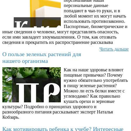
персональные наши
персональные данные
попадают в чьи-то руки, и в
любой момент их могут начать
использовать противозаконно.
Паспортные, биометрические и
иные сведения о человеке, могут представлять опасность,
если ими завладеет злоумышленник. О том, как отозвать
сведения и прекратить их распространение рассказыва
Читать дальше
О пользе зеленых растений для
нашего организма
Как на наше здоровье влияют
4784
пищевые привычки? Почему
нужно обязательно употреблять
в пищу зеленые растения?
Можно ли есть белки вместе с
углеводами? Как правильно
кушать орехи и зерновые
культуры? Подробно о принципах здорового и
разнообразного питания рассказывает эксперт Наталья
Кобзарь.
Как мотивировать ребенка к учебе? Интересные