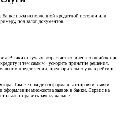
в банке из-за испорченной кредитной истории или
римеру, под залог документов.
вия. В таких случаях возрастает количество ошибок при
кредиту и тем самым - ускорить принятие решения.
имальном предложении, предварительно узнав рейтинг
тора. Там же находится форма для отправки заявки
 и оформлении множества заявок в банки. Сервис на
 только отправить заявку дальше.