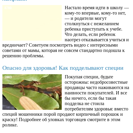
Настало время идти в школу —
8780
кому-то впервые, кому-то нет,
— и родители могут
столкнуться с нежеланием
ребенка приступать к учебе.
Что делать, если ребенок
наотрез отказывается учиться и
вредничает? Советуем посмотреть видео с интересными
советами от мамы, которая не совсем стандартно подошла к
решению проблемы.
Опасно для здоровья! Как подделывают специи
Покупая специи, будьте
5903
осторожны: недобросовестные
продавцы часто наживаются на
наивности покупателей. И все
бы ничего, если бы такая
подделка не стоила
потребителям здоровья: вместо
специй мошенники порой продают кирпичный порошок и
краску! Подробнее об уловках торговцев смотрите в этом
ролике.