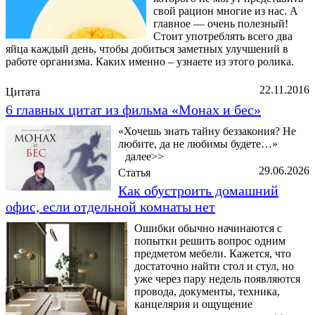
свой рацион многие из нас. А
главное — очень полезный!
Стоит употреблять всего два
яйца каждый день, чтобы добиться заметных улучшений в
работе организма. Каких именно – узнаете из этого ролика.
22.11.2016
Цитата
6 главных цитат из фильма «Монах и бес»
«Хочешь знать тайну беззакония? Не
любите, да не любимы будете…»
далее>>
29.06.2026
Статья
Как обустроить домашний
офис, если отдельной комнаты нет
Ошибки обычно начинаются с
попытки решить вопрос одним
предметом мебели. Кажется, что
достаточно найти стол и стул, но
уже через пару недель появляются
провода, документы, техника,
канцелярия и ощущение