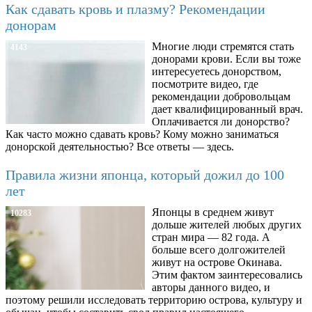
Как сдавать кровь и плазму? Рекомендации
донорам
Многие люди стремятся стать
4143
донорами крови. Если вы тоже
интересуетесь донорством,
посмотрите видео, где
рекомендации добровольцам
дает квалифицированный врач.
Оплачивается ли донорство?
Как часто можно сдавать кровь? Кому можно заниматься
донорской деятельностью? Все ответы — здесь.
Правила жизни японца, который дожил до 100
лет
Японцы в среднем живут
10283
дольше жителей любых других
стран мира — 82 года. А
больше всего долгожителей
живут на острове Окинава.
Этим фактом заинтересовались
авторы данного видео, и
поэтому решили исследовать территорию острова, культуру и