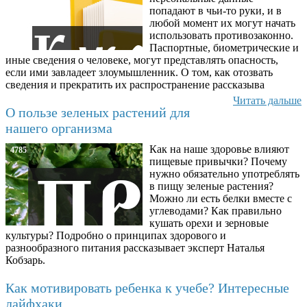
попадают в чьи-то руки, и в
любой момент их могут начать
использовать противозаконно.
Паспортные, биометрические и
иные сведения о человеке, могут представлять опасность,
если ими завладеет злоумышленник. О том, как отозвать
сведения и прекратить их распространение рассказыва
Читать дальше
О пользе зеленых растений для
нашего организма
Как на наше здоровье влияют
4785
пищевые привычки? Почему
нужно обязательно употреблять
в пищу зеленые растения?
Можно ли есть белки вместе с
углеводами? Как правильно
кушать орехи и зерновые
культуры? Подробно о принципах здорового и
разнообразного питания рассказывает эксперт Наталья
Кобзарь.
Как мотивировать ребенка к учебе? Интересные
лайфхаки