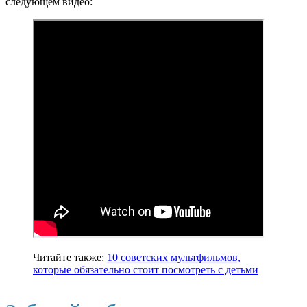
следующем видео:
Читайте также:
10 советских мультфильмов,
которые обязательно стоит посмотреть с детьми