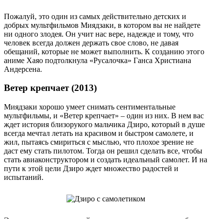
Пожалуй, это один из самых действительно детских и
добрых мультфильмов Миядзаки, в котором вы не найдете
ни одного злодея. Он учит нас вере, надежде и тому, что
человек всегда должен держать свое слово, не давая
обещаний, которые не может выполнить. К созданию этого
аниме Хаяо подтолкнула «Русалочка» Ганса Христиана
Андерсена.
Ветер крепчает (2013)
Миядзаки хорошо умеет снимать сентиментальные
мультфильмы, и «Ветер крепчает» – один из них. В нем вас
ждет история близорукого мальчика Дзиро, который в душе
всегда мечтал летать на красивом и быстром самолете, и
жил, пытаясь смириться с мыслью, что плохое зрение не
даст ему стать пилотом. Тогда он решил сделать все, чтобы
стать авиаконструктором и создать идеальный самолет. И на
пути к этой цели Дзиро ждет множество радостей и
испытаний.