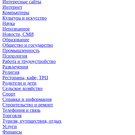
Интересные сайты
Интернет
Компьютеры
Культура и искусство
Наука
Непознанное
Новости, СМИ
Образование
Общество и государство
Промышленность
Психология
Работа и трудоустройство
Развлечения
Религия
Рестораны, кафе, ТРЦ
Родители и дети
Сельское хозяйство
Спорт
Справки и информация
Строительство и ремонт
Телефония и связь
Торговля
Туризм, путешествия, отдых
Услуги
Финансы