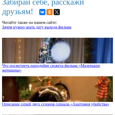
Забирай себе, расскажи
друзьям!
Читайте также на нашем сайте:
Зачем нужно знать дату выхода фильма
Что посмотреть наподобие сюжета фильма «Маленькие
женщины»
Описание серий двух сезонов сериала «Анатомия убийства»