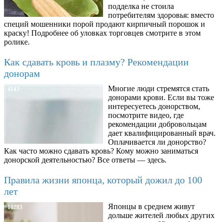
подделка не стоила
потребителям здоровья: вместо
специй мошенники порой продают кирпичный порошок и
краску! Подробнее об уловках торговцев смотрите в этом
ролике.
Как сдавать кровь и плазму? Рекомендации
донорам
Многие люди стремятся стать
4143
донорами крови. Если вы тоже
интересуетесь донорством,
посмотрите видео, где
рекомендации добровольцам
дает квалифицированный врач.
Оплачивается ли донорство?
Как часто можно сдавать кровь? Кому можно заниматься
донорской деятельностью? Все ответы — здесь.
Правила жизни японца, который дожил до 100
лет
Японцы в среднем живут
10283
дольше жителей любых других