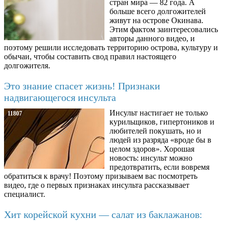
стран мира — 82 года. А
больше всего долгожителей
живут на острове Окинава.
Этим фактом заинтересовались
авторы данного видео, и
поэтому решили исследовать территорию острова, культуру и
обычаи, чтобы составить свод правил настоящего
долгожителя.
Это знание спасет жизнь! Признаки
надвигающегося инсульта
Инсульт настигает не только
11807
курильщиков, гипертоников и
любителей покушать, но и
людей из разряда «вроде бы в
целом здоров». Хорошая
новость: инсульт можно
предотвратить, если вовремя
обратиться к врачу! Поэтому призываем вас посмотреть
видео, где о первых признаках инсульта рассказывает
специалист.
Хит корейской кухни — салат из баклажанов: