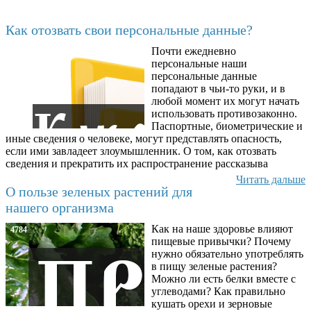
Последние добавленные материалы
Как отозвать свои персональные данные?
Почти ежедневно
6602
персональные наши
персональные данные
попадают в чьи-то руки, и в
любой момент их могут начать
использовать противозаконно.
Паспортные, биометрические и
иные сведения о человеке, могут представлять опасность,
если ими завладеет злоумышленник. О том, как отозвать
сведения и прекратить их распространение рассказыва
Читать дальше
О пользе зеленых растений для
нашего организма
Как на наше здоровье влияют
4784
пищевые привычки? Почему
нужно обязательно употреблять
в пищу зеленые растения?
Можно ли есть белки вместе с
углеводами? Как правильно
кушать орехи и зерновые