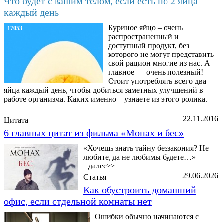
Что будет с вашим телом, если есть по 2 яйца
каждый день
Куриное яйцо – очень
17053
распространенный и
доступный продукт, без
которого не могут представить
свой рацион многие из нас. А
главное — очень полезный!
Стоит употреблять всего два
яйца каждый день, чтобы добиться заметных улучшений в
работе организма. Каких именно – узнаете из этого ролика.
22.11.2016
Цитата
6 главных цитат из фильма «Монах и бес»
«Хочешь знать тайну беззакония? Не
любите, да не любимы будете…»
далее>>
29.06.2026
Статья
Как обустроить домашний
офис, если отдельной комнаты нет
Ошибки обычно начинаются с