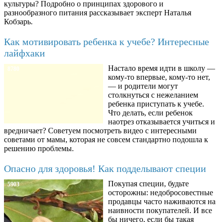
культуры? Подробно о принципах здорового и
разнообразного питания рассказывает эксперт Наталья
Кобзарь.
Как мотивировать ребенка к учебе? Интересные
лайфхаки
Настало время идти в школу —
8780
кому-то впервые, кому-то нет,
— и родители могут
столкнуться с нежеланием
ребенка приступать к учебе.
Что делать, если ребенок
наотрез отказывается учиться и
вредничает? Советуем посмотреть видео с интересными
советами от мамы, которая не совсем стандартно подошла к
решению проблемы.
Опасно для здоровья! Как подделывают специи
Покупая специи, будьте
5903
осторожны: недобросовестные
продавцы часто наживаются на
наивности покупателей. И все
бы ничего, если бы такая