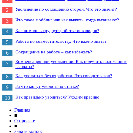
Увольнение по соглашению сторон. Что это значит?
2
Что такое моббинг или как выжить, когда выживают?
3
Как помочь в трудоустройстве инвалидов?
4
Работа по совместительству. Что важно знать?
5
Сокращение на работе – как избежать?
6
Компенсация при увольнении. Как получить положенные
7
выплаты?
Как уволиться без отработки. Что говорит закон?
8
За что могут уволить по статье?
9
Как правильно уволиться? Уходим красиво
10
Главная
■
О проекте
■
Задать вопрос