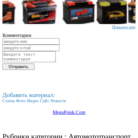
Показать еще
Комментарии
Добавить материал:
Статья
Фото
Видео
Сайт
Новости
MegaPoisk.Com
Рубрики категории :
Автомототранспорт