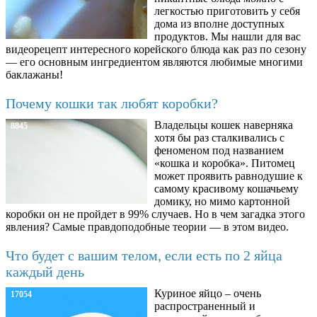
легкостью приготовить у себя
дома из вполне доступных
продуктов. Мы нашли для вас
видеорецепт интересного корейского блюда как раз по сезону
— его основным ингредиентом являются любимые многими
баклажаны!
Почему кошки так любят коробки?
Владельцы кошек наверняка
8845
хотя бы раз сталкивались с
феноменом под названием
«кошка и коробка». Питомец
может проявить равнодушие к
самому красивому кошачьему
домику, но мимо картонной
коробки он не пройдет в 99% случаев. Но в чем загадка этого
явления? Самые правдоподобные теории — в этом видео.
Что будет с вашим телом, если есть по 2 яйца
каждый день
Куриное яйцо – очень
17054
распространенный и