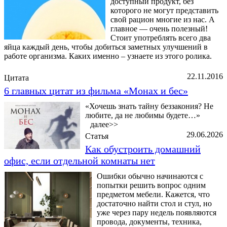
доступный продукт, без
которого не могут представить
свой рацион многие из нас. А
главное — очень полезный!
Стоит употреблять всего два
яйца каждый день, чтобы добиться заметных улучшений в
работе организма. Каких именно – узнаете из этого ролика.
22.11.2016
Цитата
6 главных цитат из фильма «Монах и бес»
«Хочешь знать тайну беззакония? Не
любите, да не любимы будете…»
далее>>
29.06.2026
Статья
Как обустроить домашний
офис, если отдельной комнаты нет
Ошибки обычно начинаются с
попытки решить вопрос одним
предметом мебели. Кажется, что
достаточно найти стол и стул, но
уже через пару недель появляются
провода, документы, техника,