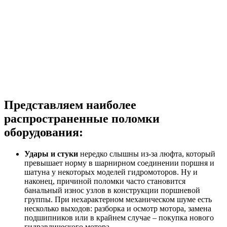
Представляем наиболее
распространенные поломки
оборудования:
Удары и стуки
нередко слышны из-за люфта, который
превышает норму в шарнирном соединении поршня и
шатуна у некоторых моделей гидромоторов. Ну и
наконец, причиной поломки часто становится
банальный износ узлов в конструкции поршневой
группы. При нехарактерном механическом шуме есть
несколько выходов: разборка и осмотр мотора, замена
подшипников или в крайнем случае – покупка нового
гидравлического мотора.