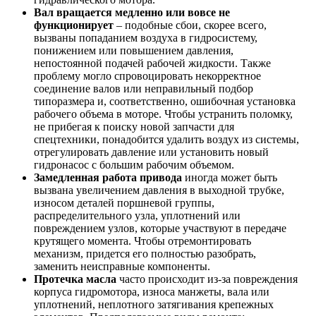
Вал вращается медленно или вовсе не
функционирует
– подобные сбои, скорее всего,
вызваны попаданием воздуха в гидросистему,
понижением или повышением давления,
непостоянной подачей рабочей жидкости. Также
проблему могло спровоцировать некорректное
соединение валов или неправильный подбор
типоразмера и, соответственно, ошибочная установка
рабочего объема в моторе. Чтобы устранить поломку,
не прибегая к поиску новой запчасти для
спецтехники, понадобится удалить воздух из системы,
отрегулировать давление или установить новый
гидронасос с большим рабочим объемом.
Замедленная работа привода
иногда может быть
вызвана увеличением давления в выходной трубке,
износом деталей поршневой группы,
распределительного узла, уплотнений или
повреждением узлов, которые участвуют в передаче
крутящего момента. Чтобы отремонтировать
механизм, придется его полностью разобрать,
заменить неисправные компоненты.
Протечка масла
часто происходит из-за повреждения
корпуса гидромотора, износа манжеты, вала или
уплотнений, неплотного затягивания крепежных