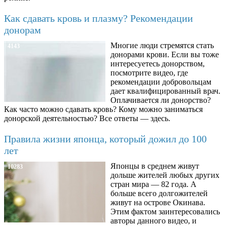
Как сдавать кровь и плазму? Рекомендации
донорам
Многие люди стремятся стать
4143
донорами крови. Если вы тоже
интересуетесь донорством,
посмотрите видео, где
рекомендации добровольцам
дает квалифицированный врач.
Оплачивается ли донорство?
Как часто можно сдавать кровь? Кому можно заниматься
донорской деятельностью? Все ответы — здесь.
Правила жизни японца, который дожил до 100
лет
Японцы в среднем живут
10283
дольше жителей любых других
стран мира — 82 года. А
больше всего долгожителей
живут на острове Окинава.
Этим фактом заинтересовались
авторы данного видео, и