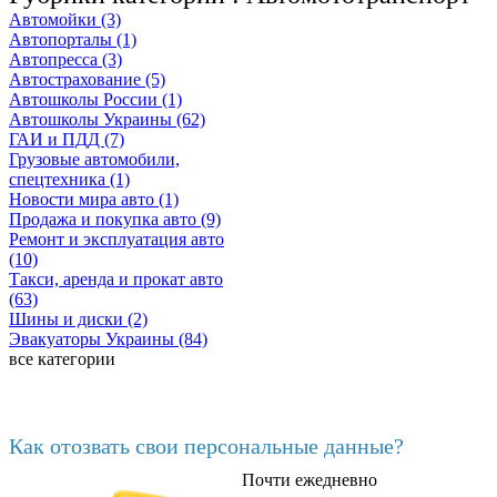
Автомойки (3)
Автопорталы (1)
Автопресса (3)
Автострахование (5)
Автошколы России (1)
Автошколы Украины (62)
ГАИ и ПДД (7)
Грузовые автомобили,
спецтехника (1)
Новости мира авто (1)
Продажа и покупка авто (9)
Ремонт и эксплуатация авто
(10)
Такси, аренда и прокат авто
(63)
Шины и диски (2)
Эвакуаторы Украины (84)
все категории
Последние добавленные
Как отозвать свои персональные данные?
Почти ежедневно
6602