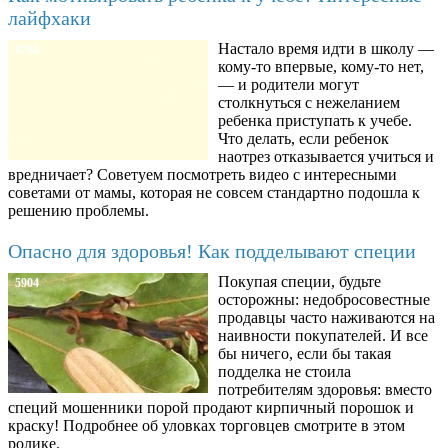
лайфхаки
Настало время идти в школу —
8780
кому-то впервые, кому-то нет,
— и родители могут
столкнуться с нежеланием
ребенка приступать к учебе.
Что делать, если ребенок
наотрез отказывается учиться и
вредничает? Советуем посмотреть видео с интересными
советами от мамы, которая не совсем стандартно подошла к
решению проблемы.
Опасно для здоровья! Как подделывают специи
Покупая специи, будьте
5904
осторожны: недобросовестные
продавцы часто наживаются на
наивности покупателей. И все
бы ничего, если бы такая
подделка не стоила
потребителям здоровья: вместо
специй мошенники порой продают кирпичный порошок и
краску! Подробнее об уловках торговцев смотрите в этом
ролике.