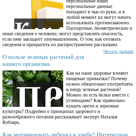
персональные наши
персональные данные
попадают в чьи-то руки, и в
любой момент их могут начать
использовать противозаконно.
Паспортные, биометрические и
иные сведения о человеке, могут представлять опасность,
если ими завладеет злоумышленник. О том, как отозвать
сведения и прекратить их распространение рассказыва
Читать дальше
О пользе зеленых растений для
нашего организма
Как на наше здоровье влияют
4785
пищевые привычки? Почему
нужно обязательно употреблять
в пищу зеленые растения?
Можно ли есть белки вместе с
углеводами? Как правильно
кушать орехи и зерновые
культуры? Подробно о принципах здорового и
разнообразного питания рассказывает эксперт Наталья
Кобзарь.
Как мотивировать ребенка к учебе? Интересные