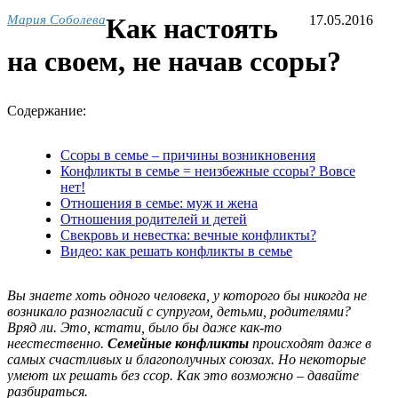
Мария Соболева
Как настоять
17.05.2016
на своем, не начав ссоры?
Содержание:
Ссоры в семье – причины возникновения
Конфликты в семье = неизбежные ссоры? Вовсе
нет!
Отношения в семье: муж и жена
Отношения родителей и детей
Свекровь и невестка: вечные конфликты?
Видео: как решать конфликты в семье
Вы знаете хоть одного человека, у которого бы никогда не
возникало разногласий с супругом, детьми, родителями?
Вряд ли. Это, кстати, было бы даже как-то
неестественно.
Семейные конфликты
происходят даже в
самых счастливых и благополучных союзах. Но некоторые
умеют их решать без ссор. Как это возможно – давайте
разбираться.