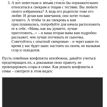
А вот невесткам и зятьям стоило бы поуважительнее
относиться к свекрам и тещам с тестями. Вы любите
своего избранника? А ведь его родители тоже его
любят. И делая вам замечания, они хотят только
лучшего. А чтобы та же свекровь к вам
прислушивалась, попробуйте для начала расположить
ее к себе. «Мама, как вы думаете, лучше
приготовить...» – и ваша вторая мама вам подробно
расскажет, чем лучше потчевать ее сыночка.
Советуйтесь с опытной свекровью – и через какое-то
время у вас будет шанс настоять на своем, не вызывая
ссор и скандалов.
Пусть семейные конфликты неизбежны, давайте учиться
предотвращать их, а доказывая свою правоту, не
провоцировать ссоры в семье. Как решать конфликты в
семье – смотрите в этом видео: