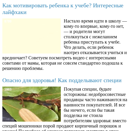
Как мотивировать ребенка к учебе? Интересные
лайфхаки
Настало время идти в школу —
8780
кому-то впервые, кому-то нет,
— и родители могут
столкнуться с нежеланием
ребенка приступать к учебе.
Что делать, если ребенок
наотрез отказывается учиться и
вредничает? Советуем посмотреть видео с интересными
советами от мамы, которая не совсем стандартно подошла к
решению проблемы.
Опасно для здоровья! Как подделывают специи
Покупая специи, будьте
5903
осторожны: недобросовестные
продавцы часто наживаются на
наивности покупателей. И все
бы ничего, если бы такая
подделка не стоила
потребителям здоровья: вместо
специй мошенники порой продают кирпичный порошок и