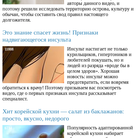
авторы данного видео, и
поэтому решили исследовать территорию острова, культуру и
обычаи, чтобы составить свод правил настоящего
долгожителя.
Это знание спасет жизнь! Признаки
надвигающегося инсульта
Инсульт настигает не только
11808
курильщиков, гипертоников и
любителей покушать, но и
людей из разряда «вроде бы в
целом здоров». Хорошая
новость: инсульт можно
предотвратить, если вовремя
обратиться к врачу! Поэтому призываем вас посмотреть
видео, где о первых признаках инсульта рассказывает
специалист.
Хит корейской кухни — салат из баклажанов:
просто, вкусно, недорого
Популярность адаптированной
6734
корейской кухни набирает