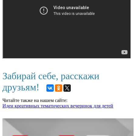
Забирай себе, расскажи
друзьям!
Читайте также на нашем сайте:
Идеи креативных тематических вечеринок для детей