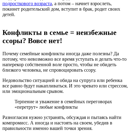
подросткового возраста
, а потом – начнет взрослеть,
покинет родительский дом, вступит в брак, родит своих
детей.
Конфликты в семье = неизбежные
ссоры? Вовсе нет!
Почему семейные конфликты иногда даже полезны? Да
потому, что невозможно все время уступать и делать что-то
наперекор собственной воле просто, чтобы не обидеть
близкого человека, не спровоцировать ссору.
Недовольство ситуацией и обида на супруга или ребенка
все равно будут накапливаться. И это чревато или стрессом,
или эмоциональным срывом.
Терпение и уважение в семейных переговорах
«перетрут» любые конфликты
Разногласия нужно устранять, обсуждая и пытаясь найти
компромисс. А иногда и настоять на своем, убедив в
правильности именно вашей точки зрения.