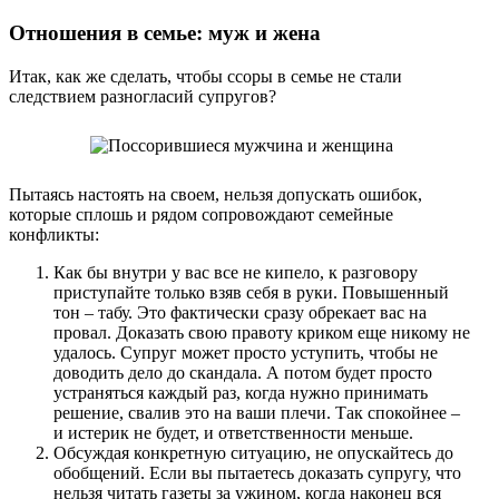
Отношения в семье: муж и жена
Итак, как же сделать, чтобы ссоры в семье не стали
следствием разногласий супругов?
Пытаясь настоять на своем, нельзя допускать ошибок,
которые сплошь и рядом сопровождают семейные
конфликты:
Как бы внутри у вас все не кипело, к разговору
приступайте только взяв себя в руки. Повышенный
тон – табу. Это фактически сразу обрекает вас на
провал. Доказать свою правоту криком еще никому не
удалось. Супруг может просто уступить, чтобы не
доводить дело до скандала. А потом будет просто
устраняться каждый раз, когда нужно принимать
решение, свалив это на ваши плечи. Так спокойнее –
и истерик не будет, и ответственности меньше.
Обсуждая конкретную ситуацию, не опускайтесь до
обобщений. Если вы пытаетесь доказать супругу, что
нельзя читать газеты за ужином, когда наконец вся