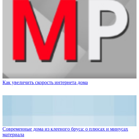
Как увеличить скорость интернета дома
Современные дома из клееного бруса: о плюсах и минусах
материала