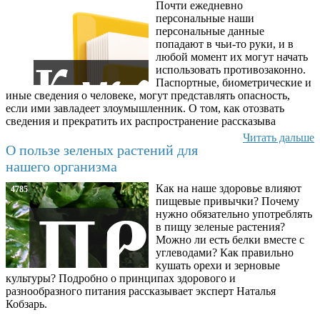
Почти ежедневно
6602
персональные наши
персональные данные
попадают в чьи-то руки, и в
любой момент их могут начать
использовать противозаконно.
Паспортные, биометрические и
иные сведения о человеке, могут представлять опасность,
если ими завладеет злоумышленник. О том, как отозвать
сведения и прекратить их распространение рассказыва
Читать дальше
О пользе зеленых растений для
нашего организма
Как на наше здоровье влияют
4785
пищевые привычки? Почему
нужно обязательно употреблять
в пищу зеленые растения?
Можно ли есть белки вместе с
углеводами? Как правильно
кушать орехи и зерновые
культуры? Подробно о принципах здорового и
разнообразного питания рассказывает эксперт Наталья
Кобзарь.