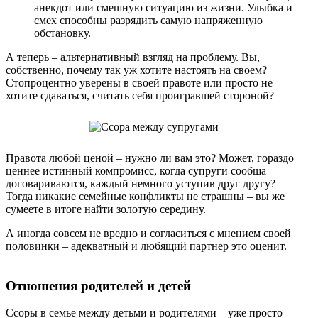
анекдот или смешную ситуацию из жизни. Улыбка и
смех способны разрядить самую напряженную
обстановку.
А теперь – альтернативный взгляд на проблему. Вы,
собственно, почему так уж хотите настоять на своем?
Стопроцентно уверены в своей правоте или просто не
хотите сдаваться, считать себя проигравшей стороной?
Правота любой ценой – нужно ли вам это? Может, гораздо
ценнее истинный компромисс, когда супруги сообща
договариваются, каждый немного уступив друг другу?
Тогда никакие семейные конфликты не страшны – вы же
сумеете в итоге найти золотую середину.
А иногда совсем не вредно и согласиться с мнением своей
половинки – адекватный и любящий партнер это оценит.
Отношения родителей и детей
Ссоры в семье между детьми и родителями – уже просто