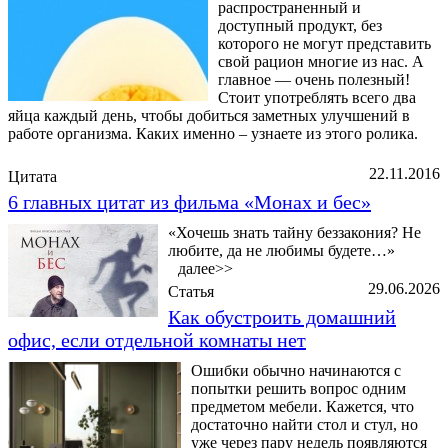
распространенный и
доступный продукт, без
которого не могут представить
свой рацион многие из нас. А
главное — очень полезный!
Стоит употреблять всего два
яйца каждый день, чтобы добиться заметных улучшений в
работе организма. Каких именно – узнаете из этого ролика.
22.11.2016
Цитата
6 главных цитат из фильма «Монах и бес»
«Хочешь знать тайну беззакония? Не
любите, да не любимы будете…»
далее>>
29.06.2026
Статья
Как обустроить домашний
офис, если отдельной комнаты нет
Ошибки обычно начинаются с
попытки решить вопрос одним
предметом мебели. Кажется, что
достаточно найти стол и стул, но
уже через пару недель появляются