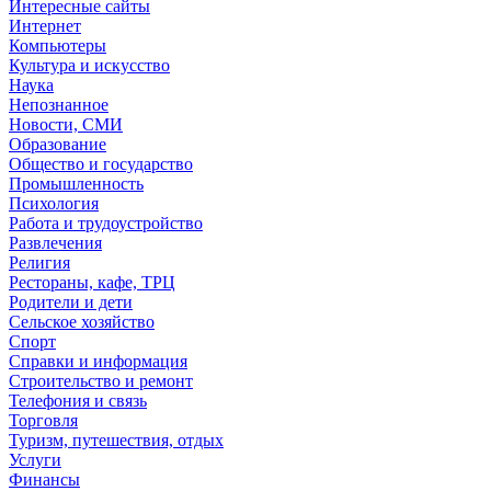
Интересные сайты
Интернет
Компьютеры
Культура и искусство
Наука
Непознанное
Новости, СМИ
Образование
Общество и государство
Промышленность
Психология
Работа и трудоустройство
Развлечения
Религия
Рестораны, кафе, ТРЦ
Родители и дети
Сельское хозяйство
Спорт
Справки и информация
Строительство и ремонт
Телефония и связь
Торговля
Туризм, путешествия, отдых
Услуги
Финансы