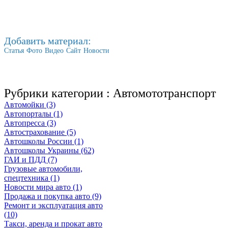
Добавить материал:
Статья
Фото
Видео
Сайт
Новости
Рубрики категории :
Автомототранспорт
Автомойки (3)
Автопорталы (1)
Автопресса (3)
Автострахование (5)
Автошколы России (1)
Автошколы Украины (62)
ГАИ и ПДД (7)
Грузовые автомобили,
спецтехника (1)
Новости мира авто (1)
Продажа и покупка авто (9)
Ремонт и эксплуатация авто
(10)
Такси, аренда и прокат авто