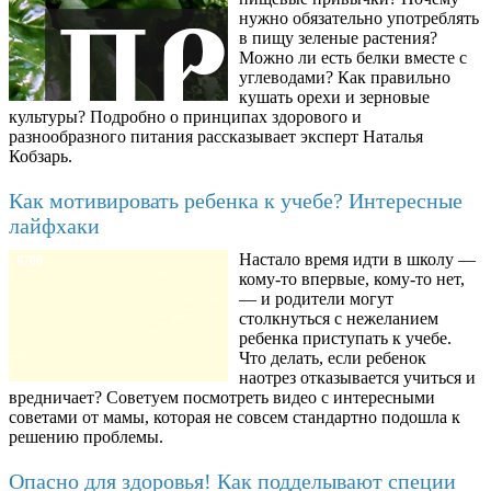
нужно обязательно употреблять
в пищу зеленые растения?
Можно ли есть белки вместе с
углеводами? Как правильно
кушать орехи и зерновые
культуры? Подробно о принципах здорового и
разнообразного питания рассказывает эксперт Наталья
Кобзарь.
Как мотивировать ребенка к учебе? Интересные
лайфхаки
Настало время идти в школу —
8780
кому-то впервые, кому-то нет,
— и родители могут
столкнуться с нежеланием
ребенка приступать к учебе.
Что делать, если ребенок
наотрез отказывается учиться и
вредничает? Советуем посмотреть видео с интересными
советами от мамы, которая не совсем стандартно подошла к
решению проблемы.
Опасно для здоровья! Как подделывают специи