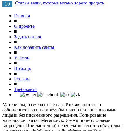
Старые вещи, которые можно дорого продать
10
Главная
■
О проекте
■
Задать вопрос
■
Как добавить сайты
■
Участие
■
Помощь
■
Реклама
■
Требования
Материалы, размещенные на сайте, являются его
собственностью и не могут быть использованы вторыми
лицами без письменного разрешения. Копирование
материалов сайта «Мегапоиск.Ком» в полном объеме
запрещено. При частичной перепечатке текстов обязательна
гиперссылка «dofollow» на сайт «Мегапоиск.Ком».