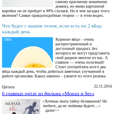
самому красивому кошачьему
домику, но мимо картонной
коробки он не пройдет в 99% случаев. Но в чем загадка этого
явления? Самые правдоподобные теории — в этом видео.
Что будет с вашим телом, если есть по 2 яйца
каждый день
Куриное яйцо – очень
17055
распространенный и
доступный продукт, без
которого не могут представить
свой рацион многие из нас. А
главное — очень полезный!
Стоит употреблять всего два
яйца каждый день, чтобы добиться заметных улучшений в
работе организма. Каких именно – узнаете из этого ролика.
22.11.2016
Цитата
6 главных цитат из фильма «Монах и бес»
«Хочешь знать тайну беззакония? Не
любите, да не любимы будете…»
далее>>