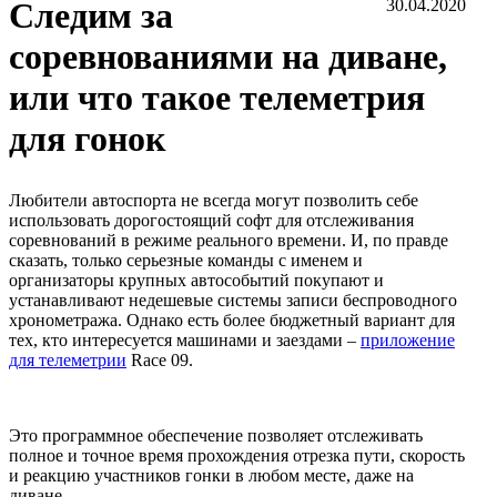
Следим за
30.04.2020
соревнованиями на диване,
или что такое телеметрия
для гонок
Любители автоспорта не всегда могут позволить себе
использовать дорогостоящий софт для отслеживания
соревнований в режиме реального времени. И, по правде
сказать, только серьезные команды с именем и
организаторы крупных автособытий покупают и
устанавливают недешевые системы записи беспроводного
хронометража. Однако есть более бюджетный вариант для
тех, кто интересуется машинами и заездами –
приложение
для телеметрии
Race 09.
Это программное обеспечение позволяет отслеживать
полное и точное время прохождения отрезка пути, скорость
и реакцию участников гонки в любом месте, даже на
диване.