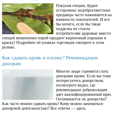
Покупая специи, будьте
5904
осторожны: недобросовестные
продавцы часто наживаются на
наивности покупателей. И все
бы ничего, если бы такая
подделка не стоила
потребителям здоровья: вместо
специй мошенники порой продают кирпичный порошок и
краску! Подробнее об уловках торговцев смотрите в этом
ролике.
Как сдавать кровь и плазму? Рекомендации
донорам
Многие люди стремятся стать
4143
донорами крови. Если вы тоже
интересуетесь донорством,
посмотрите видео, где
рекомендации добровольцам
дает квалифицированный врач.
Оплачивается ли донорство?
Как часто можно сдавать кровь? Кому можно заниматься
донорской деятельностью? Все ответы — здесь.