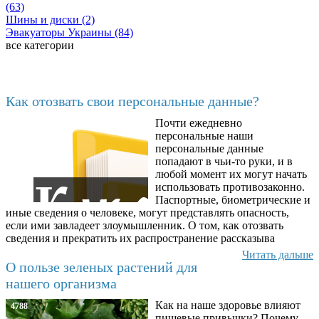
(63)
Шины и диски (2)
Эвакуаторы Украины (84)
все категории
Последние добавленные
Как отозвать свои персональные данные?
Почти ежедневно
6602
персональные наши
персональные данные
попадают в чьи-то руки, и в
любой момент их могут начать
использовать противозаконно.
Паспортные, биометрические и
иные сведения о человеке, могут представлять опасность,
если ими завладеет злоумышленник. О том, как отозвать
сведения и прекратить их распространение рассказыва
Читать дальше
О пользе зеленых растений для
нашего организма
Как на наше здоровье влияют
4788
пищевые привычки? Почему