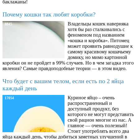
баклажаны!
Почему кошки так любят коробки?
Владельцы кошек наверняка
8845
хотя бы раз сталкивались с
феноменом под названием
«кошка и коробка». Питомец
может проявить равнодушие к
самому красивому кошачьему
домику, но мимо картонной
коробки он не пройдет в 99% случаев. Но в чем загадка этого
явления? Самые правдоподобные теории — в этом видео.
Что будет с вашим телом, если есть по 2 яйца
каждый день
Куриное яйцо – очень
17054
распространенный и
доступный продукт, без
которого не могут представить
свой рацион многие из нас. А
главное — очень полезный!
Стоит употреблять всего два
яйца каждый день, чтобы добиться заметных улучшений в