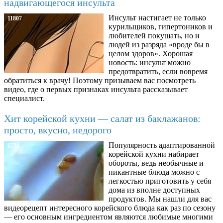
надвигающегося инсульта
Инсульт настигает не только
11807
курильщиков, гипертоников и
любителей покушать, но и
людей из разряда «вроде бы в
целом здоров». Хорошая
новость: инсульт можно
предотвратить, если вовремя
обратиться к врачу! Поэтому призываем вас посмотреть
видео, где о первых признаках инсульта рассказывает
специалист.
Хит корейской кухни — салат из баклажанов:
просто, вкусно, недорого
Популярность адаптированной
6734
корейской кухни набирает
обороты, ведь необычные и
пикантные блюда можно с
легкостью приготовить у себя
дома из вполне доступных
продуктов. Мы нашли для вас
видеорецепт интересного корейского блюда как раз по сезону
— его основным ингредиентом являются любимые многими