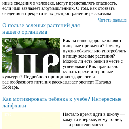
иные сведения о человеке, могут представлять опасность,
если ими завладеет злоумышленник. О том, как отозвать
сведения и прекратить их распространение рассказыва
Читать дальше
О пользе зеленых растений для
нашего организма
Как на наше здоровье влияют
4784
пищевые привычки? Почему
нужно обязательно употреблять
в пищу зеленые растения?
Можно ли есть белки вместе с
углеводами? Как правильно
кушать орехи и зерновые
культуры? Подробно о принципах здорового и
разнообразного питания рассказывает эксперт Наталья
Кобзарь.
Как мотивировать ребенка к учебе? Интересные
лайфхаки
Настало время идти в школу —
8780
кому-то впервые, кому-то нет,
— и родители могут