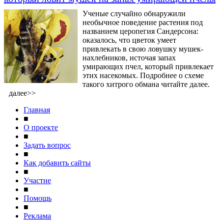
Ученые случайно обнаружили
необычное поведение растения под
названием церопегия Сандерсона:
оказалось, что цветок умеет
привлекать в свою ловушку мушек-
нахлебников, источая запах
умирающих пчел, который привлекает
этих насекомых. Подробнее о схеме
такого хитрого обмана читайте далее.
далее>>
Главная
■
О проекте
■
Задать вопрос
■
Как добавить сайты
■
Участие
■
Помощь
■
Реклама