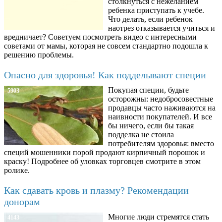
столкнуться с нежеланием
ребенка приступать к учебе.
Что делать, если ребенок
наотрез отказывается учиться и
вредничает? Советуем посмотреть видео с интересными
советами от мамы, которая не совсем стандартно подошла к
решению проблемы.
Опасно для здоровья! Как подделывают специи
Покупая специи, будьте
5903
осторожны: недобросовестные
продавцы часто наживаются на
наивности покупателей. И все
бы ничего, если бы такая
подделка не стоила
потребителям здоровья: вместо
специй мошенники порой продают кирпичный порошок и
краску! Подробнее об уловках торговцев смотрите в этом
ролике.
Как сдавать кровь и плазму? Рекомендации
донорам
Многие люди стремятся стать
4143