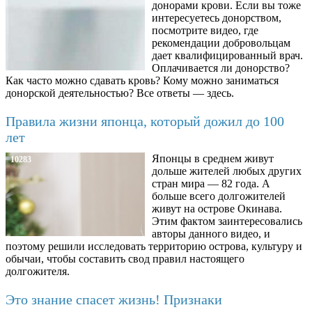
донорами крови. Если вы тоже
интересуетесь донорством,
посмотрите видео, где
рекомендации добровольцам
дает квалифицированный врач.
Оплачивается ли донорство?
Как часто можно сдавать кровь? Кому можно заниматься
донорской деятельностью? Все ответы — здесь.
Правила жизни японца, который дожил до 100
лет
Японцы в среднем живут
10283
дольше жителей любых других
стран мира — 82 года. А
больше всего долгожителей
живут на острове Окинава.
Этим фактом заинтересовались
авторы данного видео, и
поэтому решили исследовать территорию острова, культуру и
обычаи, чтобы составить свод правил настоящего
долгожителя.
Это знание спасет жизнь! Признаки