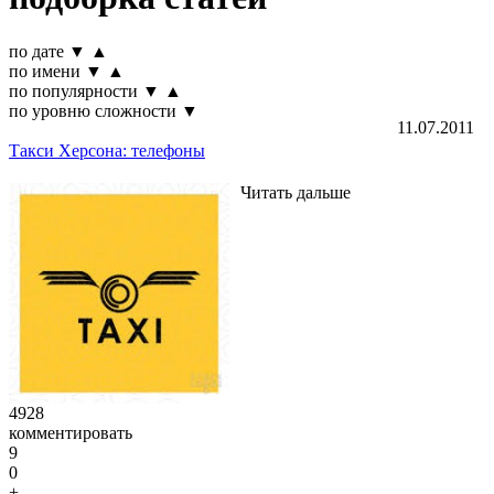
по дате
▼
▲
по имени
▼
▲
по популярности
▼
▲
по уровню сложности
▼
11.07.2011
Такси Херсона: телефоны
Читать дальше
4928
комментировать
9
0
+